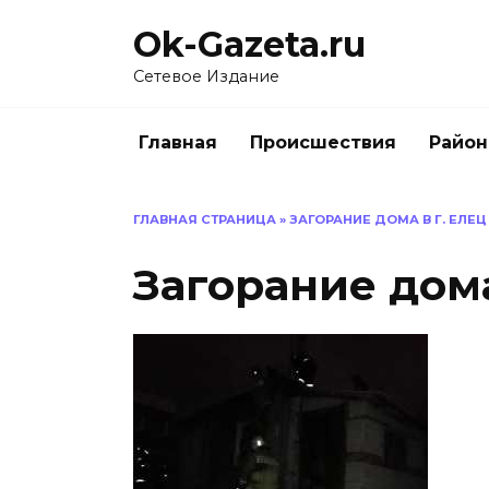
Перейти
Ok-Gazeta.ru
к
содержанию
Сетевое Издание
Главная
Происшествия
Райо
ГЛАВНАЯ СТРАНИЦА
»
ЗАГОРАНИЕ ДОМА В Г. ЕЛЕЦ
Загорание дома