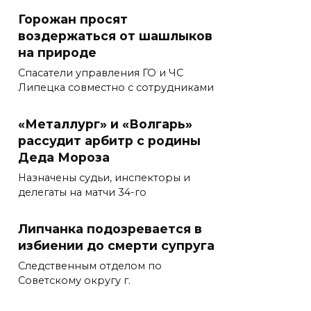
Горожан просят
воздержаться от шашлыков
на природе
Спасатели управления ГО и ЧС
Липецка совместно с сотрудниками
«Металлург» и «Волгарь»
рассудит арбитр с родины
Деда Мороза
Назначены судьи, инспекторы и
делегаты на матчи 34-го
Липчанка подозревается в
избиении до смерти супруга
Следственным отделом по
Советскому округу г.