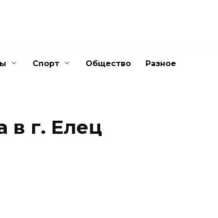
ны
Спорт
Общество
Разное
 в г. Елец