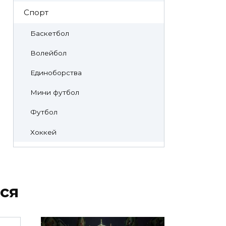
Спорт
Баскетбол
Волейбол
Единоборства
Мини футбол
Футбол
Хоккей
ся