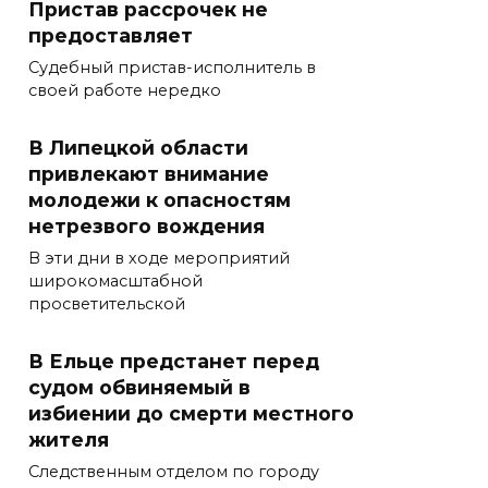
Пристав рассрочек не
предоставляет
Судебный пристав-исполнитель в
своей работе нередко
В Липецкой области
привлекают внимание
молодежи к опасностям
нетрезвого вождения
В эти дни в ходе мероприятий
широкомасштабной
просветительской
В Ельце предстанет перед
судом обвиняемый в
избиении до смерти местного
жителя
Следственным отделом по городу