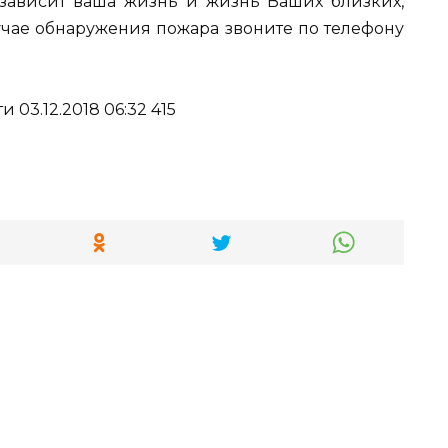
о зависит ваша жизнь и жизнь Ваших близких,
учае обнаружения пожара звоните по телефону
03.12.2018 06:32 415