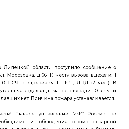
по Липецкой области поступило сообщение о
л. Морозовка, д.66. К месту вызова выехали: 1
10 ПСЧ, 2 отделения 11 ПСЧ, ДПД (2 чел.). В
утренняя отделка дома на площади 10 кв.м. и
давших нет. Причина пожара устанавливается.
асти! Главное управление МЧС России по
еобходимости соблюдения правил пожарной