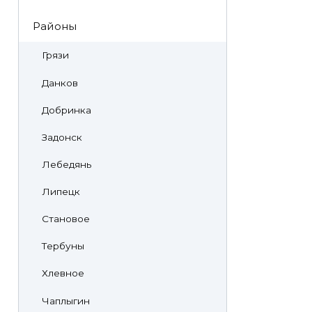
Районы
Грязи
Данков
Добринка
Задонск
Лебедянь
Липецк
Становое
Тербуны
Хлевное
Чаплыгин