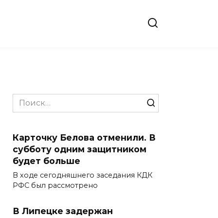
Search
for:
Карточку Белова отменили. В
субботу одним защитником
будет больше
В ходе сегодняшнего заседания КДК
РФС был рассмотрено
В Липецке задержан