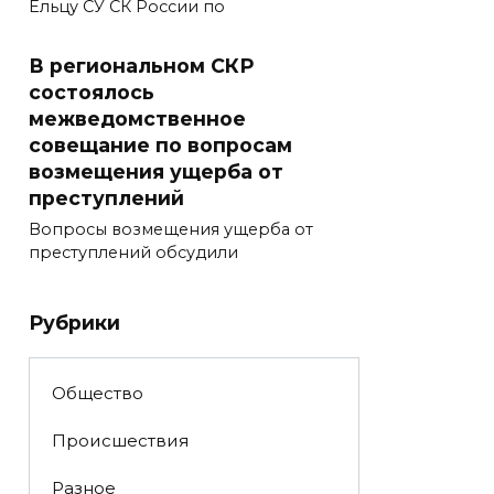
Ельцу СУ СК России по
В региональном СКР
состоялось
межведомственное
совещание по вопросам
возмещения ущерба от
преступлений
Вопросы возмещения ущерба от
преступлений обсудили
Рубрики
Общество
Происшествия
Разное