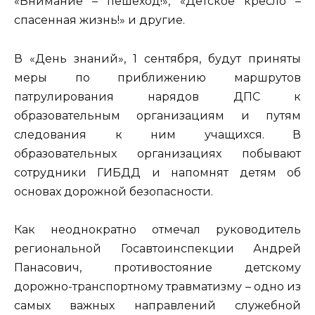
«Внимание – пешеход!», «Детское кресло –
спасенная жизнь!» и другие.
В «День знаний», 1 сентября, будут приняты
меры по приближению маршрутов
патрулирования нарядов ДПС к
образовательным организациям и путям
следования к ним учащихся. В
образовательных организациях побывают
сотрудники ГИБДД и напомнят детям об
основах дорожной безопасности.
Как неоднократно отмечал руководитель
региональной Госавтоинспекции Андрей
Панасович, противостояние детскому
дорожно-транспортному травматизму – одно из
самых важных направлений служебной