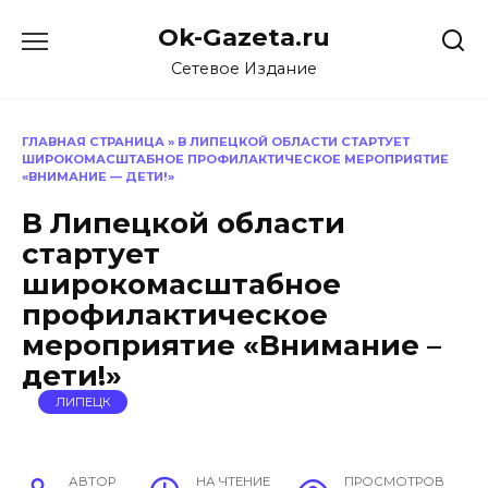
Перейти
Ok-Gazeta.ru
к
содержанию
Сетевое Издание
ГЛАВНАЯ СТРАНИЦА
»
В ЛИПЕЦКОЙ ОБЛАСТИ СТАРТУЕТ
ШИРОКОМАСШТАБНОЕ ПРОФИЛАКТИЧЕСКОЕ МЕРОПРИЯТИЕ
«ВНИМАНИЕ — ДЕТИ!»
В Липецкой области
стартует
широкомасштабное
профилактическое
мероприятие «Внимание –
дети!»
ЛИПЕЦК
АВТОР
НА ЧТЕНИЕ
ПРОСМОТРОВ