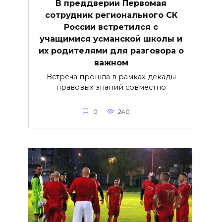
В преддверии Первомая
сотрудник регионального СК
России встретился с
учащимися усманской школы и
их родителями для разговора о
важнoм
Встреча прошла в рамках декады
правовых знаний совместно
0
240