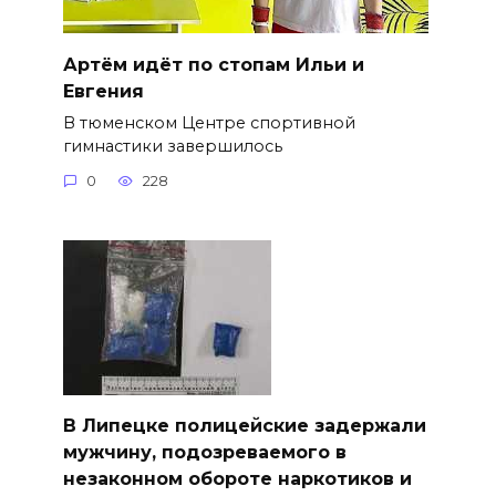
Артём идёт по стопам Ильи и
Евгения
В тюменском Центре спортивной
гимнастики завершилось
0
228
В Липецке полицейские задержали
мужчину, подозреваемого в
незаконном обороте наркотиков и