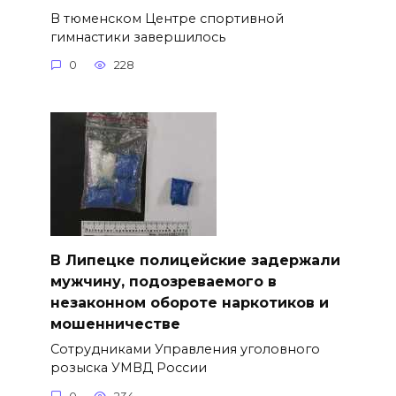
В тюменском Центре спортивной
гимнастики завершилось
0
228
В Липецке полицейские задержали
мужчину, подозреваемого в
незаконном обороте наркотиков и
мошенничестве
Сотрудниками Управления уголовного
розыска УМВД России