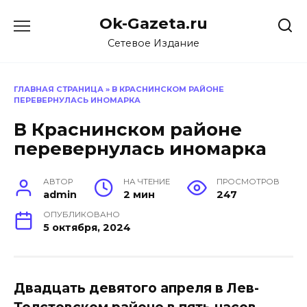
Перейти
Ok-Gazeta.ru
к
содержанию
Сетевое Издание
ГЛАВНАЯ СТРАНИЦА
»
В КРАСНИНСКОМ РАЙОНЕ
ПЕРЕВЕРНУЛАСЬ ИНОМАРКА
В Краснинском районе
перевернулась иномарка
АВТОР
НА ЧТЕНИЕ
ПРОСМОТРОВ
admin
2 мин
247
ОПУБЛИКОВАНО
5 октября, 2024
Двадцать девятого апреля в Лев-
Толстовском районе в пять часов