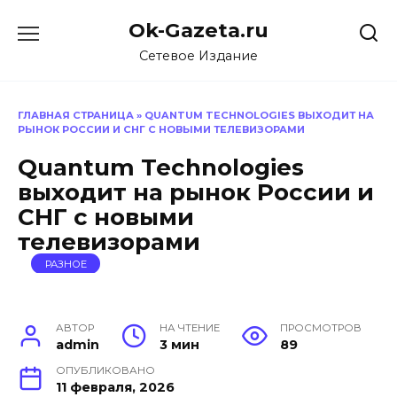
Перейти
Ok-Gazeta.ru
к
содержанию
Сетевое Издание
ГЛАВНАЯ СТРАНИЦА
»
QUANTUM TECHNOLOGIES ВЫХОДИТ НА
РЫНОК РОССИИ И СНГ С НОВЫМИ ТЕЛЕВИЗОРАМИ
Quantum Technologies
выходит на рынок России и
СНГ с новыми
телевизорами
РАЗНОЕ
АВТОР
НА ЧТЕНИЕ
ПРОСМОТРОВ
admin
3 мин
89
ОПУБЛИКОВАНО
11 февраля, 2026