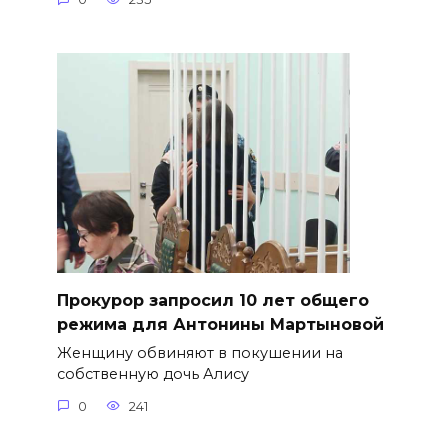
​Прокурор запросил 10 лет общего
режима для Антонины Мартыновой
Женщину обвиняют в покушении на
собственную дочь Алису
0
241