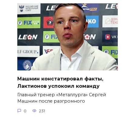
Машнин констатировал факты,
Лактионов успокоил команду
Главный тренер «Металлурга» Сергей
Машнин после разгромного
0
231