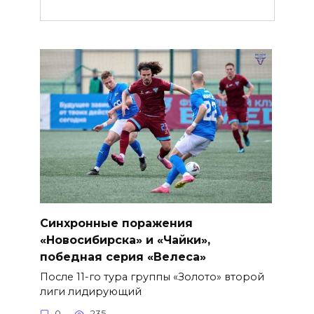
Синхронные поражения
«Новосибирска» и «Чайки»,
победная серия «Велеса»
После 11-го тура группы «Золото» второй
лиги лидирующий
0
235