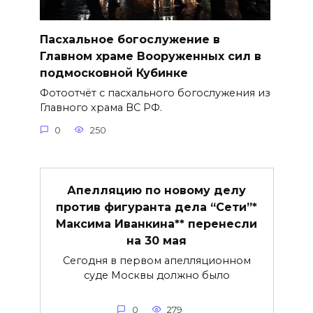
Пасхальное богослужение в
Главном храме Вооруженных сил в
подмосковной Кубинке
Фотоотчёт с пасхального богослужения из
Главного храма ВС РФ.
0
250
Апелляцию по новому делу
против фигуранта дела “Сети”*
Максима Иванкина** перенесли
на 30 мая
Сегодня в первом апелляционном
суде Москвы должно было
0
279