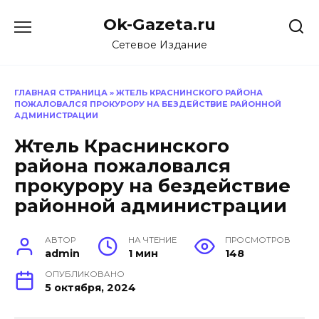
Перейти
Ok-Gazeta.ru
к
содержанию
Сетевое Издание
ГЛАВНАЯ СТРАНИЦА
»
ЖТЕЛЬ КРАСНИНСКОГО РАЙОНА
ПОЖАЛОВАЛСЯ ПРОКУРОРУ НА БЕЗДЕЙСТВИЕ РАЙОННОЙ
АДМИНИСТРАЦИИ
Жтель Краснинского
района пожаловался
прокурору на бездействие
районной администрации
АВТОР
НА ЧТЕНИЕ
ПРОСМОТРОВ
admin
1 мин
148
ОПУБЛИКОВАНО
5 октября, 2024