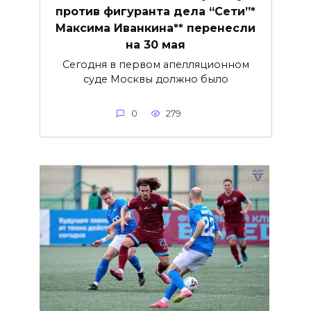
против фигуранта дела “Сети”*
Максима Иванкина** перенесли
на 30 мая
Сегодня в первом апелляционном
суде Москвы должно было
0
279