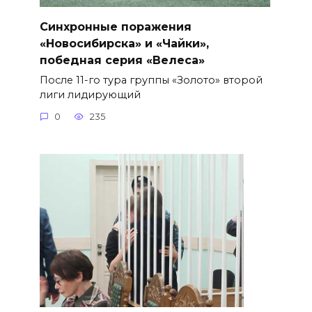
Синхронные поражения
«Новосибирска» и «Чайки»,
победная серия «Велеса»
После 11-го тура группы «Золото» второй
лиги лидирующий
0
235