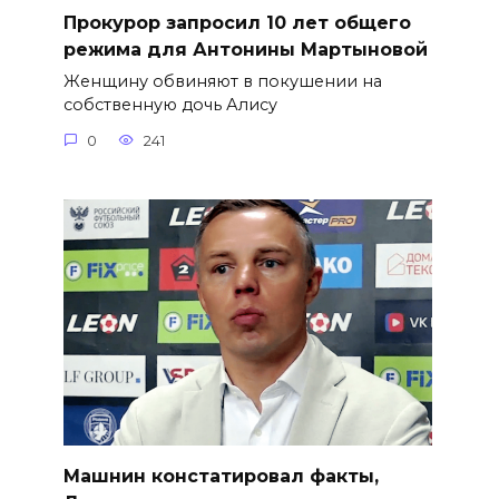
​Прокурор запросил 10 лет общего
режима для Антонины Мартыновой
Женщину обвиняют в покушении на
собственную дочь Алису
0
241
Машнин констатировал факты,