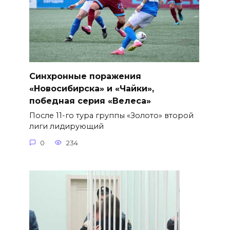
Синхронные поражения
«Новосибирска» и «Чайки»,
победная серия «Велеса»
После 11-го тура группы «Золото» второй
лиги лидирующий
0
234