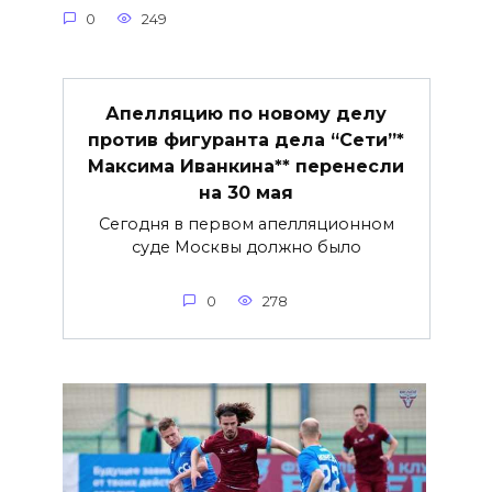
0
249
Апелляцию по новому делу
против фигуранта дела “Сети”*
Максима Иванкина** перенесли
на 30 мая
Сегодня в первом апелляционном
суде Москвы должно было
0
278