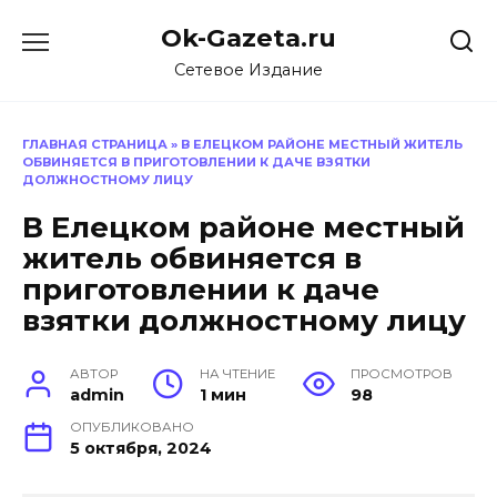
Перейти
Ok-Gazeta.ru
к
содержанию
Сетевое Издание
ГЛАВНАЯ СТРАНИЦА
»
В ЕЛЕЦКОМ РАЙОНЕ МЕСТНЫЙ ЖИТЕЛЬ
ОБВИНЯЕТСЯ В ПРИГОТОВЛЕНИИ К ДАЧЕ ВЗЯТКИ
ДОЛЖНОСТНОМУ ЛИЦУ
В Елецком районе местный
житель обвиняется в
приготовлении к даче
взятки должностному лицу
АВТОР
НА ЧТЕНИЕ
ПРОСМОТРОВ
admin
1 мин
98
ОПУБЛИКОВАНО
5 октября, 2024