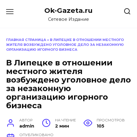
Перейти
Ok-Gazeta.ru
к
содержанию
Сетевое Издание
ГЛАВНАЯ СТРАНИЦА
»
В ЛИПЕЦКЕ В ОТНОШЕНИИ МЕСТНОГО
ЖИТЕЛЯ ВОЗБУЖДЕНО УГОЛОВНОЕ ДЕЛО ЗА НЕЗАКОННУЮ
ОРГАНИЗАЦИЮ ИГОРНОГО БИЗНЕСА
В Липецке в отношении
местного жителя
возбуждено уголовное дело
за незаконную
организацию игорного
бизнеса
АВТОР
НА ЧТЕНИЕ
ПРОСМОТРОВ
admin
2 мин
105
ОПУБЛИКОВАНО