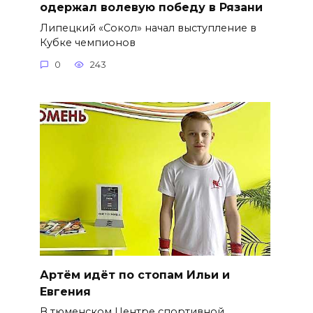
одержал волевую победу в Рязани
Липецкий «Сокол» начал выступление в
Кубке чемпионов
0
243
Артём идёт по стопам Ильи и
Евгения
В тюменском Центре спортивной