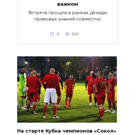
важнoм
Встреча прошла в рамках декады
правовых знаний совместно
0
240
На старте Кубка чемпионов «Сокол»