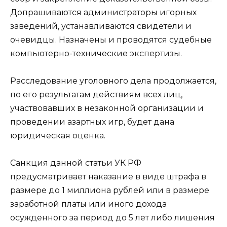
Допрашиваются администраторы игорных
заведений, устанавливаются свидетели и
очевидцы. Назначены и проводятся судебные
компьютерно-технические экспертизы.
Расследование уголовного дела продолжается,
по его результатам действиям всех лиц,
участвовавших в незаконной организации и
проведении азартных игр, будет дана
юридическая оценка.
Санкция данной статьи УК РФ
предусматривает наказание в виде штрафа в
размере до 1 миллиона рублей или в размере
заработной платы или иного дохода
осужденного за период до 5 лет либо лишения