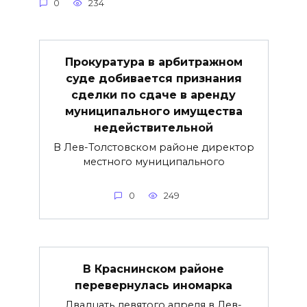
0
234
Прокуратура в арбитражном
суде добивается признания
сделки по сдаче в аренду
муниципального имущества
недействительной
В Лев-Толстовском районе директор
местного муниципального
0
249
В Краснинском районе
перевернулась иномарка
Двадцать девятого апреля в Лев-