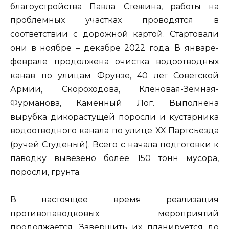
благоустройства Павла Стежина, работы на
проблемных участках проводятся в
соответствии с дорожной картой. Стартовали
они в ноябре – декабре 2022 года. В январе-
феврале продолжена очистка водоотводных
канав по улицам Фрунзе, 40 лет Советской
Армии, Скороходова, Кленовая-Земная-
Фурманова, Каменный Лог. Выполнена
вырубка дикорастущей поросли и кустарника
водоотводного канала по улице ХХ Партсъезда
(ручей Студеный). Всего с начала подготовки к
паводку вывезено более 150 тонн мусора,
поросли, грунта.
В настоящее время реализация
противопаводковых мероприятий
продолжается. Завершить их планируется до