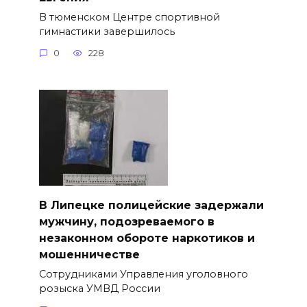
В тюменском Центре спортивной
гимнастики завершилось
0
228
В Липецке полицейские задержали
мужчину, подозреваемого в
незаконном обороте наркотиков и
мошенничестве
Сотрудниками Управления уголовного
розыска УМВД России