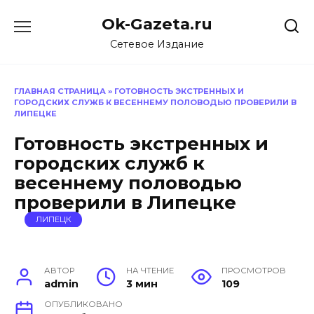
Перейти
Ok-Gazeta.ru
к
содержанию
Сетевое Издание
ГЛАВНАЯ СТРАНИЦА
»
ГОТОВНОСТЬ ЭКСТРЕННЫХ И
ГОРОДСКИХ СЛУЖБ К ВЕСЕННЕМУ ПОЛОВОДЬЮ ПРОВЕРИЛИ В
ЛИПЕЦКЕ
Готовность экстренных и
городских служб к
весеннему половодью
проверили в Липецке
ЛИПЕЦК
АВТОР
НА ЧТЕНИЕ
ПРОСМОТРОВ
admin
3 мин
109
ОПУБЛИКОВАНО