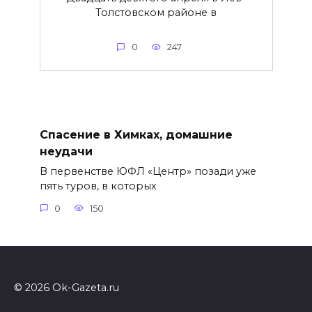
Толстовском районе в
0
247
Спасение в Химках, домашние
неудачи
В первенстве ЮФЛ «Центр» позади уже
пять туров, в которых
0
150
© 2026 Ok-Gazeta.ru