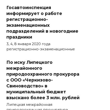
Госавтоинспекция
информирует о работе
регистрационно-
экзаменационных
подразделений в новогодние
праздники
3, 4, 8 января 2020 года
регистрационно-экзаменационные
По иску Липецкого
межрайонного
природоохранного прокурора
с ООО «Черкизово-
Свиноводство» в
муниципальный бюджет
взыскано более 3 млн. рублей
Липецкая межрайонная
природоохранная прокуратура