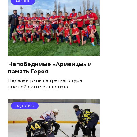
РАЗНОЕ
Непобедимые «Армейцы» и
память Героя
Неделей раньше третьего тура
высшей лиги чемпионата
ЗАДОНСК