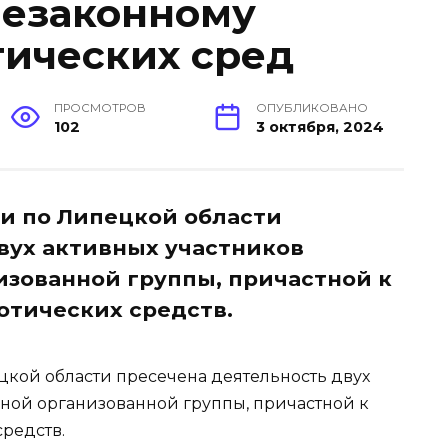
незаконному
тических сред
ПРОСМОТРОВ
ОПУБЛИКОВАНО
102
3 октября, 2024
и по Липецкой области
вух активных участников
зованной группы, причастной к
отических средств.
кой области пресечена деятельность двух
ной организованной группы, причастной к
редств.