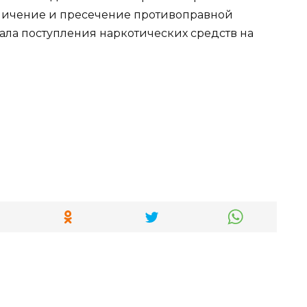
личение и пресечение противоправной
ала поступления наркотических средств на