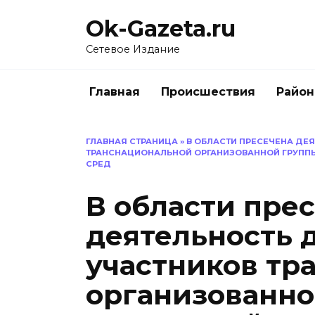
Перейти
Ok-Gazeta.ru
к
содержанию
Сетевое Издание
Главная
Происшествия
Райо
ГЛАВНАЯ СТРАНИЦА
»
В ОБЛАСТИ ПРЕСЕЧЕНА ДЕ
ТРАНСНАЦИОНАЛЬНОЙ ОРГАНИЗОВАННОЙ ГРУППЫ
СРЕД
В области пре
деятельность 
участников тр
организованно