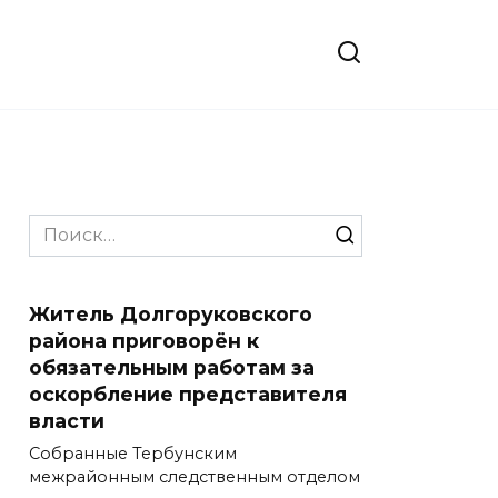
Search
for:
Житель Долгоруковского
района приговорён к
обязательным работам за
оскорбление представителя
власти
Собранные Тербунским
межрайонным следственным отделом