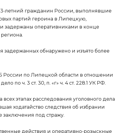
 33-летний гражданин России, выполнявшие
овых партий героина в Липецкую,
ли задержаны оперативниками в конце
 региона.
я задержанных обнаружено и изъято более
 России по Липецкой области в отношении
по ч. 3 ст. 30, п. «г» ч. 4 ст. 228.1 УК РФ.
 всех этапах расследования уголовного дела
вшая ходатайство следствия об избрании
 заключения под стражу.
ственные действия и оперативно-розыскные