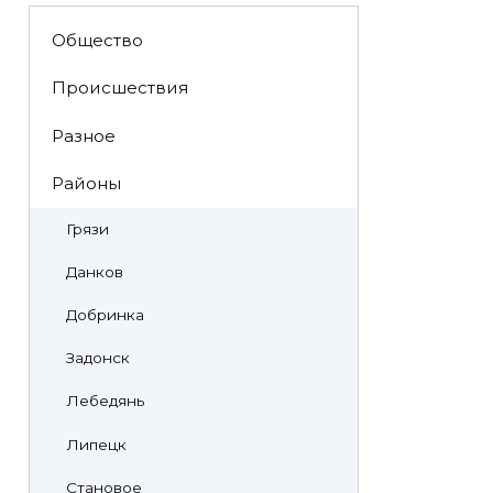
Общество
Происшествия
Разное
Районы
Грязи
Данков
Добринка
Задонск
Лебедянь
Липецк
Становое