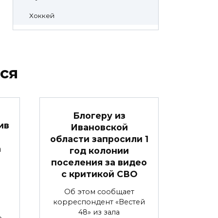
Хоккей
ся
Блогеру из
ив
Ивановской
области запросили 1
а
год колонии
поселения за видео
с критикой СВО
Об этом сообщает
корреспондент «Вестей
48» из зала