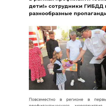
дети!» сотрудники ГИБДД
разнообразные пропаганд
Повсеместно в регионе в перв
профилактического мероприятия