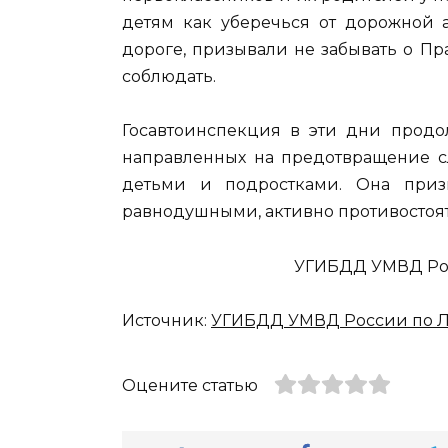
детям как уберечься от дорожной 
дороге, призывали не забывать о Пр
соблюдать.
Госавтоинспекция в эти дни прод
направленных на предотвращение сл
детьми и подростками. Она призы
равнодушными, активно противостоя
УГИБДД УМВД Рос
Источник:
УГИБДД УМВД России по Л
Оцените статью