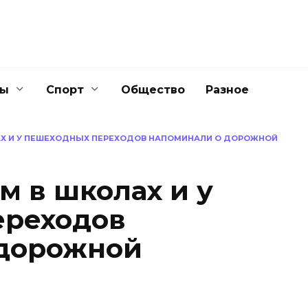
ны
Спорт
Общество
Разное
Х И У ПЕШЕХОДНЫХ ПЕРЕХОДОВ НАПОМИНАЛИ О ДОРОЖНОЙ
 в школах и у
ереходов
 дорожной