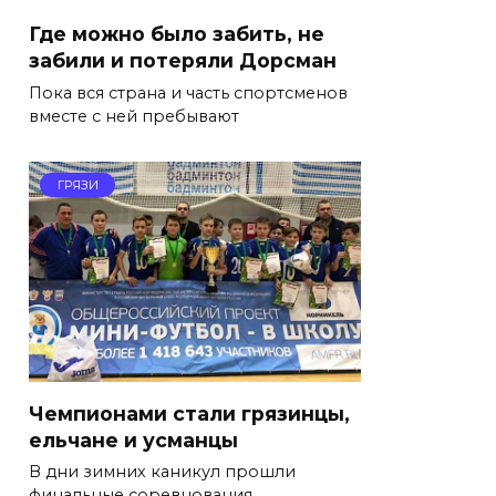
Где можно было забить, не
забили и потеряли Дорсман
Пока вся страна и часть спортсменов
вместе с ней пребывают
ГРЯЗИ
Чемпионами стали грязинцы,
ельчане и усманцы
В дни зимних каникул прошли
финальные соревнования