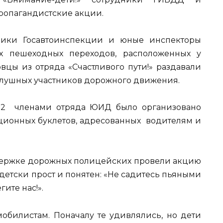
ропагандистские акции.
ники Госавтоинспекции и юные инспекторы
х пешеходных переходов, расположенных у
вцы из отряда «Счастливого пути!» раздавали
слушных участников дорожного движения.
2 членами отряда ЮИД было организовано
ионных буклетов, адресованных водителям и
ержке дорожных полицейских провели акцию
детски прост и понятен: «Не садитесь пьяными
гите нас!».
мобилистам. Поначалу те удивлялись, но дети