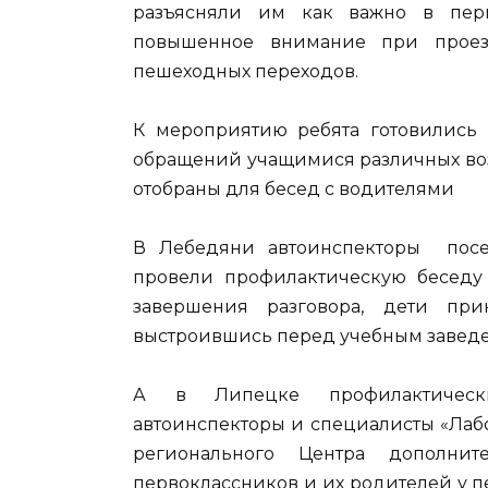
разъясняли им как важно в пер
повышенное внимание при проез
пешеходных переходов.
К мероприятию ребята готовились 
обращений учащимися различных воз
отобраны для бесед с водителями
В Лебедяни автоинспекторы посет
провели профилактическую бесед
завершения разговора, дети при
выстроившись перед учебным заведе
А в Липецке профилактическ
автоинспекторы и специалисты «Лаб
регионального Центра дополнит
первоклассников и их родителей у 