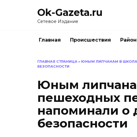
Перейти
Ok-Gazeta.ru
к
содержанию
Сетевое Издание
Главная
Происшествия
Райо
ГЛАВНАЯ СТРАНИЦА
»
ЮНЫМ ЛИПЧАНАМ В ШКОЛА
БЕЗОПАСНОСТИ
Юным липчанам
пешеходных п
напоминали о
безопасности