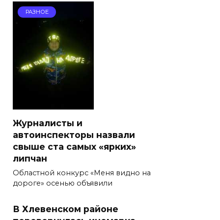
РАЗНОЕ
Журналисты и
автоинспекторы назвали
свыше ста самых «ярких»
липчан
Областной конкурс «Меня видно на
дороге» осенью объявили
В Хлевенском районе