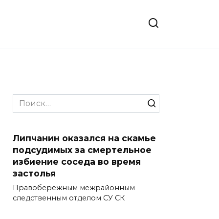
Search
for:
Липчанин оказался на скамье
подсудимых за смертельное
избиение соседа во время
застолья
Правобережным межрайонным
следственным отделом СУ СК