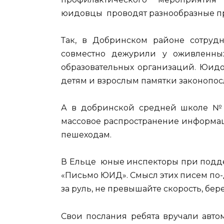
юидовцы проводят разнообразные п
Так, в Добринском районе сотруд
совместно дежурили у оживленны
образовательных организаций. Юидо
детям и взрослым памятки законопо
А в добринской средней школе №
массовое распространение информац
пешеходам.
В Ельце юные инспекторы при подд
«Письмо ЮИД». Смысл этих писем по-
за руль, не превышайте скорость, бере
Свои послания ребята вручали авто