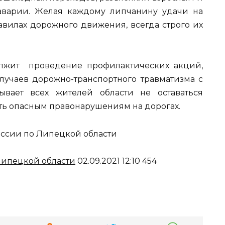
аварии. Желая каждому липчанину удачи на
авилах дорожного движения, всегда строго их
олжит проведение профилактических акций,
учаев дорожно-транспортного травматизма с
вает всех жителей области не оставаться
ть опасным правонарушениям на дорогах.
сии по Липецкой области
ипецкой области
02.09.2021 12:10 454