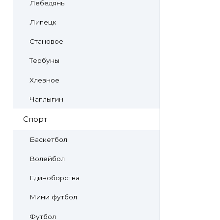
Лебедянь
Липецк
Становое
Тербуны
Хлевное
Чаплыгин
Спорт
Баскетбол
Волейбол
Единоборства
Мини футбол
Футбол