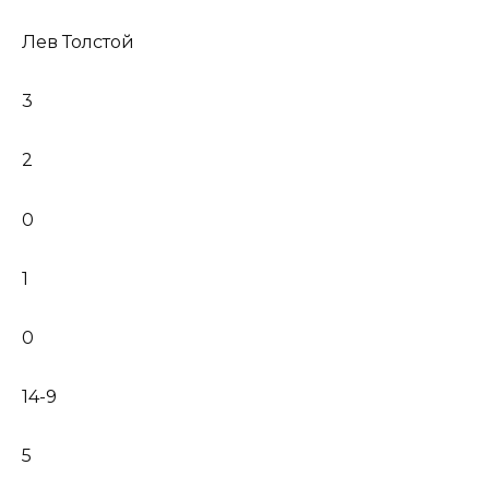
Лев Толстой
3
2
0
1
0
14-9
5