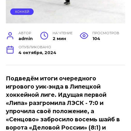
ХОККЕЙ
АВТОР
НА ЧТЕНИЕ
ПРОСМОТРОВ
admin
2 мин
104
ОПУБЛИКОВАНО
4 октября, 2024
Подведём итоги очередного
игрового уик-энда в Липецкой
хоккейной лиге. Идущая первой
«Липа» разгромила ЛЭСК - 7:0 и
упрочила своё положение, а
«Сенцово» забросило восемь шайб в
ворота «Деловой России» (8:1) и