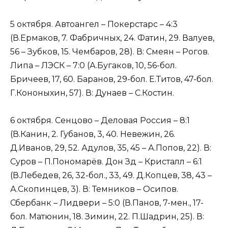
5 октября. Автоангел – Покерстарс – 4:3
(В.Ермаков, 7. Фабричных, 24. Фатин, 29. Валуев,
56 – Зубков, 15. Чембаров, 28). В: Смеян – Рогов.
Липа – ЛЭСК – 7:0 (А.Бугаков, 10, 56-бол.
Бричеев, 17, 60. Баранов, 29-бол. Е.Титов, 47-бол.
Г.Кононыхин, 57). В: Дунаев – С.Костин.
6 октября. Сенцово – Деловая Россия – 8:1
(В.Канин, 2. Губанов, 3, 40. Невежин, 26.
Д.Иванов, 29, 52. Адулов, 35, 45 – А.Попов, 22). В:
Суров – П.Пономарёв. Дон Зд – Кристалл – 6:1
(В.Лебедев, 26, 32-бол., 33, 49. Д.Копцев, 38, 43 –
А.Скопинцев, 3). В: Темников – Осипов.
Сбербанк – Лидвери – 5:0 (В.Панов, 7-мен., 17-
бол. Матюнин, 18. Зимин, 22. П.Шадрин, 25). В: