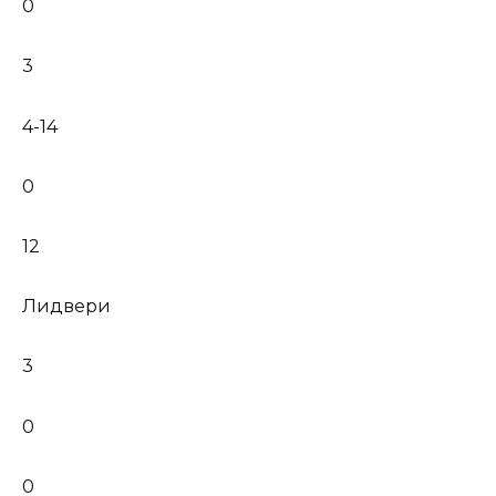
0
3
4-14
0
12
Лидвери
3
0
0