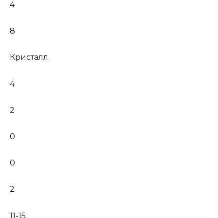
4
8
Кристалл
4
2
0
0
2
11-15