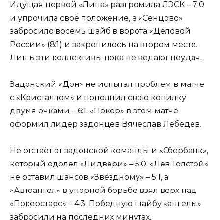
Идущая первой «Липа» разгромила ЛЭСК – 7:0
и упрочила своё положение, а «Сенцово»
забросило восемь шайб в ворота «Деловой
России» (8:1) и закрепилось на втором месте.
Лишь эти коллективы пока не ведают неудач.
Задонский «Дон» не испытал проблем в матче
с «Кристаллом» и пополнил свою копилку
двумя очками – 6:1. «Покер» в этом матче
оформил лидер задонцев Вячеслав Лебедев.
Не отстаёт от задонской команды и «Сбербанк»,
который одолел «Лидвери» – 5:0. «Лев Толстой»
не оставил шансов «Звёздному» – 5:1, а
«Автоангел» в упорной борьбе взял верх над
«Покерстарс» – 4:3. Победную шайбу «ангелы»
забросили на последних минутах.