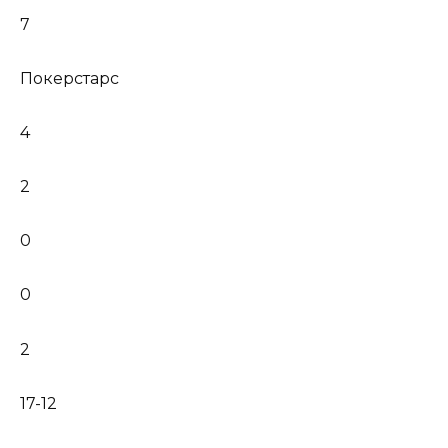
7
Покерстарс
4
2
0
0
2
17-12