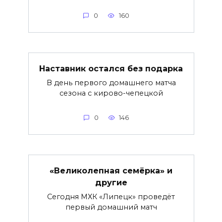
0
160
Наставник остался без подарка
В день первого домашнего матча
сезона с кирово-чепецкой
0
146
«Великолепная семёрка» и
другие
Сегодня МХК «Липецк» проведёт
первый домашний матч