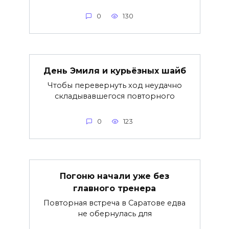
0
130
День Эмиля и курьёзных шайб
Чтобы перевернуть ход неудачно
складывавшегося повторного
0
123
Погоню начали уже без
главного тренера
Повторная встреча в Саратове едва
не обернулась для