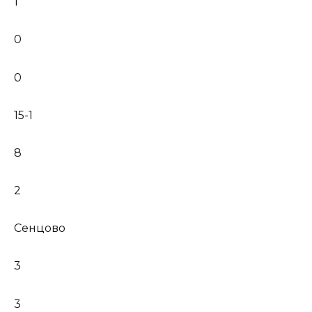
1
0
0
15-1
8
2
Сенцово
3
3