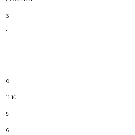
3
1
1
1
0
11-10
5
6