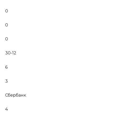
0
0
0
30-12
6
3
Сбербанк
4