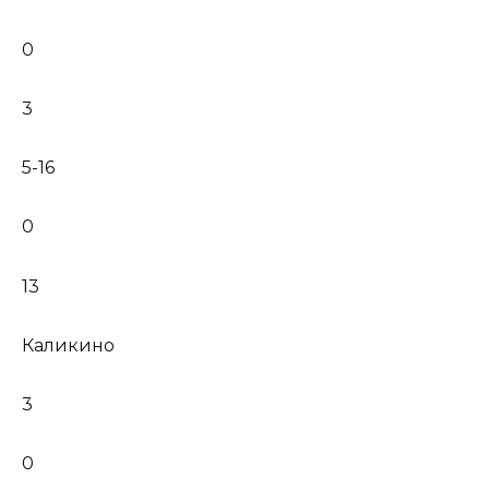
0
3
5-16
0
13
Каликино
3
0