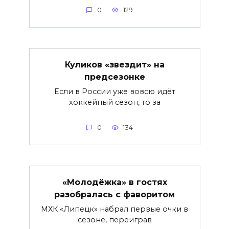
0
129
Куликов «звездит» на
предсезонке
Если в России уже вовсю идёт
хоккейный сезон, то за
0
134
«Молодёжка» в гостях
разобралась с фаворитом
МХК «Липецк» набрал первые очки в
сезоне, переиграв