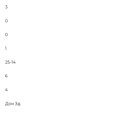
3
0
0
1
25-14
6
4
Дон Зд