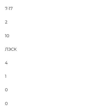
7-17
2
10
ЛЭСК
4
1
0
0