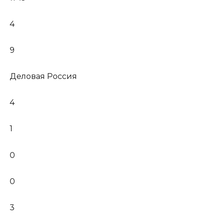
4
9
Деловая Россия
4
1
0
0
3