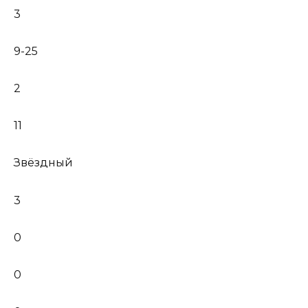
3
9-25
2
11
Звёздный
3
0
0