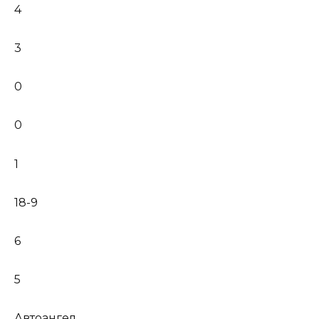
4
3
0
0
1
18-9
6
5
Автоангел