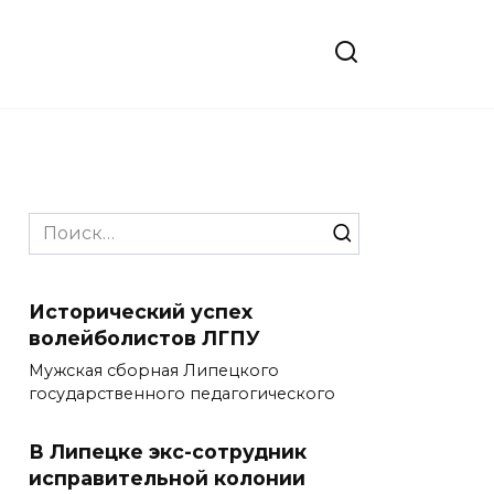
Search
for:
Исторический успех
волейболистов ЛГПУ
Мужская сборная Липецкого
государственного педагогического
В Липецке экс-сотрудник
исправительной колонии