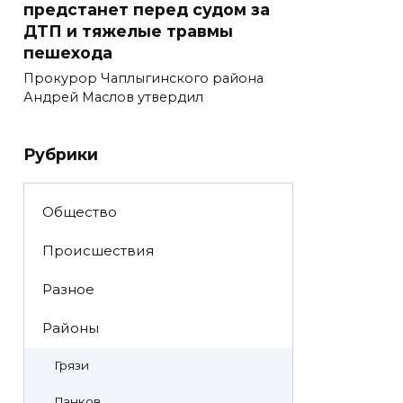
предстанет перед судом за
ДТП и тяжелые травмы
пешехода
Прокурор Чаплыгинского района
Андрей Маслов утвердил
Рубрики
Общество
Происшествия
Разное
Районы
Грязи
Данков