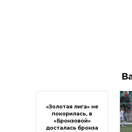
В
«Золотая лига» не
покорилась, в
«Бронзовой»
досталась бронза