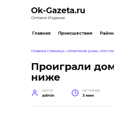
Перейти
Ok-Gazeta.ru
к
содержанию
Сетевое Издание
Главная
Происшествия
Райо
ГЛАВНАЯ СТРАНИЦА
»
ПРОИГРАЛИ ДОМА, ОПУСТИ
Проиграли дом
ниже
АВТОР
НА ЧТЕНИЕ
admin
3 мин