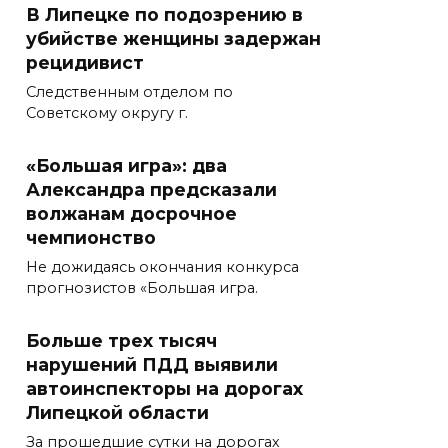
В Липецке по подозрению в
убийстве женщины задержан
рецидивист
Следственным отделом по
Советскому округу г.
«Большая игра»: два
Александра предсказали
волжанам досрочное
чемпионство
Не дожидаясь окончания конкурса
прогнозистов «Большая игра.
Больше трех тысяч
нарушений ПДД выявили
автоинспекторы на дорогах
Липецкой области
За прошедшие сутки на дорогах