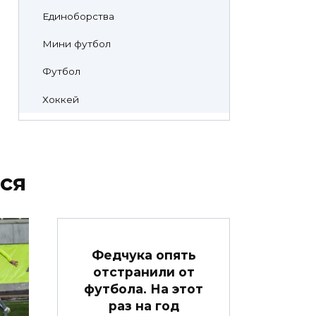
Единоборства
Мини футбол
Футбол
Хоккей
ся
Федчука опять
отстранили от
футбола. На этот
раз на год