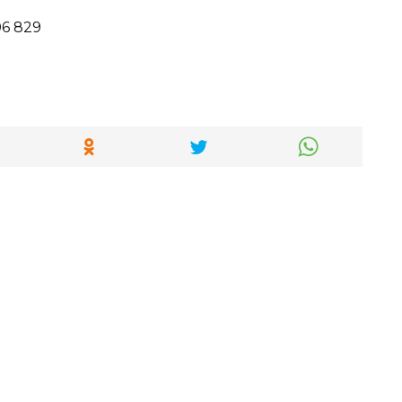
06 829