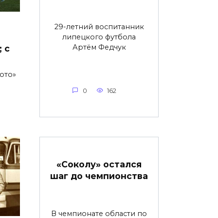
29-летний воспитанник
липецкого футбола
Артём Федчук
 с
ото»
0
162
«Соколу» остался
шаг до чемпионства
В чемпионате области по