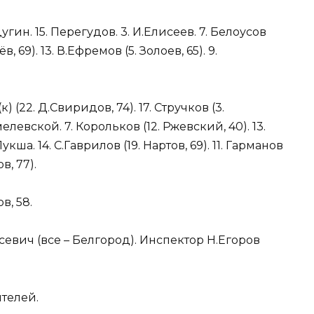
дугин. 15. Перегудов. 3. И.Елисеев. 7. Белоусов
в, 69). 13. В.Ефремов (5. Золоев, 65). 9.
) (22. Д.Свиридов, 74). 17. Стручков (3.
мелевской. 7. Корольков (12. Ржевский, 40). 13.
кша. 14. С.Гаврилов (19. Нартов, 69). 11. Гарманов
в, 77).
в, 58.
севич (все – Белгород). Инспектор Н.Егоров
ителей.