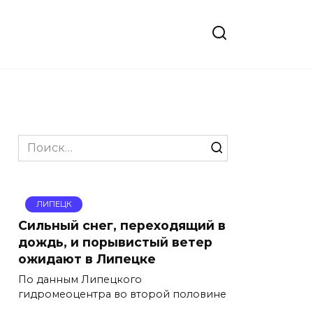
Search
for:
ЛИПЕЦК
Сильный снег, переходящий в
дождь, и порывистый ветер
ожидают в Липецке
По данным Липецкого
гидромеоцентра во второй половине