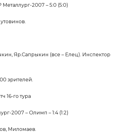
Металлург-2007 – 5:0 (5:0)
Лутовинов.
кин, Яр.Сапрыкин (все – Елец). Инспектор
100 зрителей.
тч 16-го тура
г-2007 – Олимп – 1:4 (1:2)
тов, Миломаев.