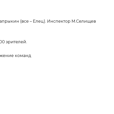
апрыкин (все – Елец). Инспектор М.Селищев
100 зрителей.
жение команд