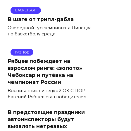
БАСКЕТБОЛ
В шаге от трипл-дабла
Очередной тур чемпионата Липецка
по баскетболу среди
РАЗНОЕ
Рябцев побеждает на
взрослом ринге: «золото»
Чебоксар и путёвка на
чемпионат России
Воспитанник липецкой ОК СШОР
Евгений Рябцев стал победителем
В предстоящие праздники
автоинспекторы будут
выявлять нетрезвых