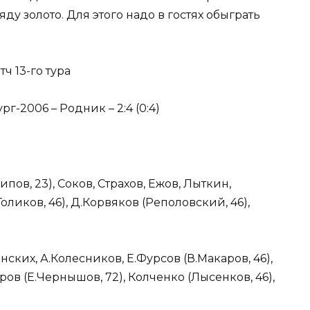
ду золото. Для этого надо в гостях обыграть
тч 13-го тура
-2006 – Родник – 2:4 (0:4)
ов, 23), Соков, Страхов, Ежов, Лыткин,
Голиков, 46), Д.Корвяков (Реполовский, 46),
ских, А.Колесников, Е.Фурсов (В.Макаров, 46),
аров (Е.Чернышов, 72), Колченко (Лысенков, 46),