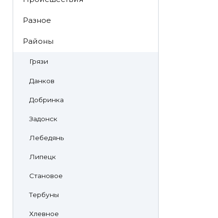
Разное
Районы
Грязи
Данков
Добринка
Задонск
Лебедянь
Липецк
Становое
Тербуны
Хлевное