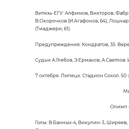
Витязь-ЕГУ: Алфимов, Викторов, Фабри
В.Окорочков (И.Агафонов, 64), Лошка
(Тиаджери, 61).
Предупреждения: Кондратов, 35. Верет
Судьи А.Глебов, Э.Ермаков, А.Светлов.
7 октября. Липецк. Стадион Сокол. 50 
Ма
Олимп – 
Голы: В.Банных-4, Викулин-3, Ширяев, 