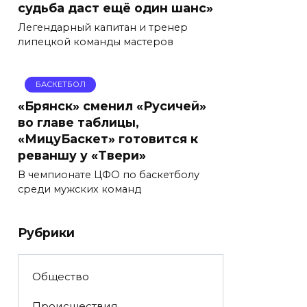
судьба даст ещё один шанс»
Легендарный капитан и тренер
липецкой команды мастеров
БАСКЕТБОЛ
«Брянск» сменил «Русичей»
во главе таблицы,
«МицуБаскет» готовится к
реваншу у «Твери»
В чемпионате ЦФО по баскетболу
среди мужских команд
Рубрики
Общество
Происшествия