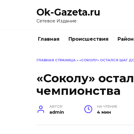
Перейти
Ok-Gazeta.ru
к
содержанию
Сетевое Издание
Главная
Происшествия
Райо
ГЛАВНАЯ СТРАНИЦА
»
«СОКОЛУ» ОСТАЛСЯ ШАГ Д
«Соколу» остал
чемпионства
АВТОР
НА ЧТЕНИЕ
admin
4 мин