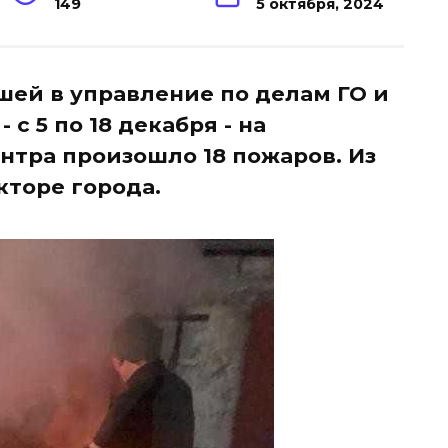
149
5 октября, 2024
ей в управление по делам ГО и
 с 5 по 18 декабря - на
нтра произошло 18 пожаров. Из
кторе города.