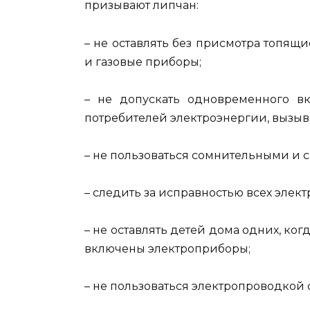
призывают липчан:
– не оставлять без присмотра топящ
и газовые приборы;
– не допускать одновременного в
потребителей электроэнергии, вызыв
– не пользоваться сомнительными и
– следить за исправностью всех элек
– не оставлять детей дома одних, когд
включены электроприборы;
– не пользоваться электропроводкой