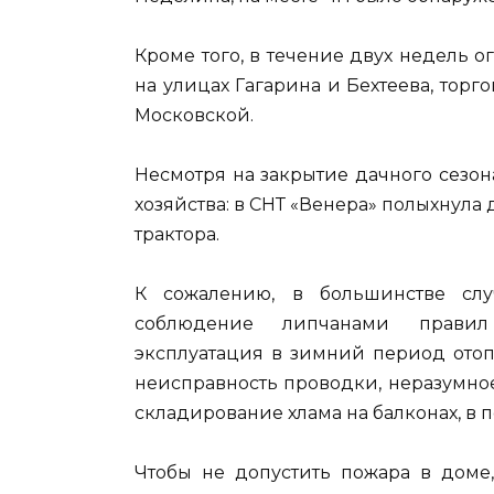
Кроме того, в течение двух недель о
на улицах Гагарина и Бехтеева, тор
Московской.
Несмотря на закрытие дачного сезо
хозяйства: в СНТ «Венера» полыхнула 
трактора.
К сожалению, в большинстве слу
соблюдение липчанами правил 
эксплуатация в зимний период отоп
неисправность проводки, неразумное
складирование хлама на балконах, в п
Чтобы не допустить пожара в доме,