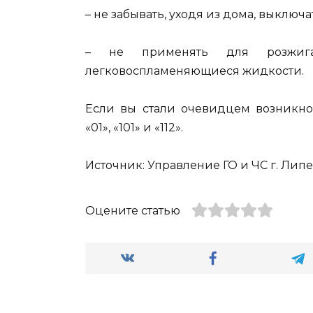
– не забывать, уходя из дома, выключ
– не применять для розжиг
легковоспламеняющиеся жидкости.
Если вы стали очевидцем возникно
«01», «101» и «112».
Источник: Управление ГО и ЧС г. Липец
Оцените статью