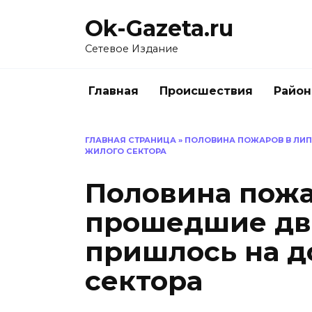
Перейти
Ok-Gazeta.ru
к
содержанию
Сетевое Издание
Главная
Происшествия
Райо
ГЛАВНАЯ СТРАНИЦА
»
ПОЛОВИНА ПОЖАРОВ В ЛИ
ЖИЛОГО СЕКТОРА
Половина пожа
прошедшие дв
пришлось на д
сектора