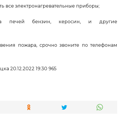
ать все электронагревательные приборы;
а печей бензин, керосин, и другие
вения пожара, срочно звоните по телефонам
ка 20.12.2022 19:30 965