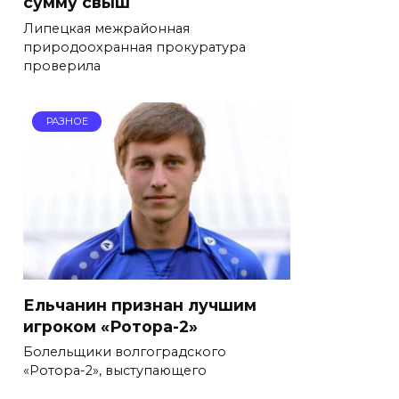
сумму свыш
Липецкая межрайонная
природоохранная прокуратура
проверила
РАЗНОЕ
Ельчанин признан лучшим
игроком «Ротора-2»
Болельщики волгоградского
«Ротора-2», выступающего