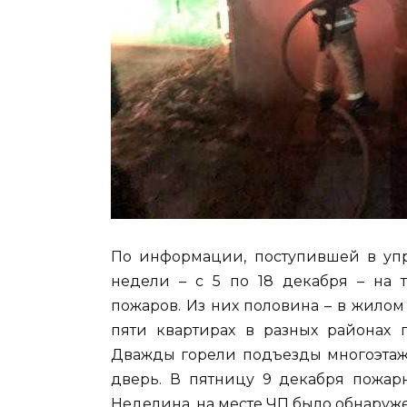
По информации, поступившей в упр
недели – с 5 по 18 декабря – на 
пожаров. Из них половина – в жилом
пяти квартирах в разных районах 
Дважды горели подъезды многоэтажек
дверь. В пятницу 9 декабря пожа
Неделина, на месте ЧП было обнаруж