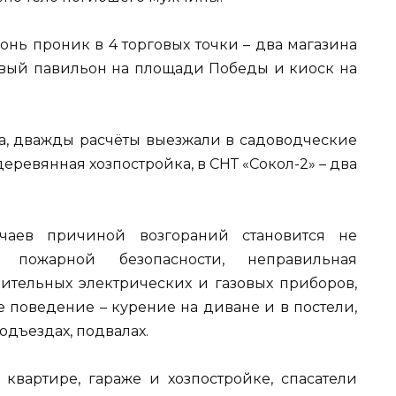
гонь проник в 4 торговых точки – два магазина
говый павильон на площади Победы и киоск на
на, дважды расчёты выезжали в садоводческие
деревянная хозпостройка, в СНТ «Сокол-2» – два
чаев причиной возгораний становится не
пожарной безопасности, неправильная
ительных электрических и газовых приборов,
 поведение – курение на диване и в постели,
одъездах, подвалах.
 квартире, гараже и хозпостройке, спасатели