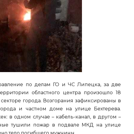
авление по делам ГО и ЧС Липецка, за две
территории областного центра произошло 18
 секторе города. Возгорания зафиксированы в
города и частном доме на улице Бехтерева.
: в одном случае – кабель-канал, в другом –
рные тушили пожар в подвале МКД на улице
ено тело погибшего мужчины.