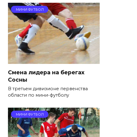
МИНИ ФУТБОЛ
Смена лидера на берегах
Сосны
В третьем дивизионе первенства
области по мини-футболу
МИНИ ФУТБОЛ