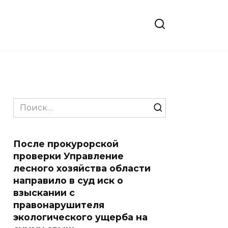
Search
for:
После прокурорской
проверки Управление
лесного хозяйства области
направило в суд иск о
взыскании с
правонарушителя
экологического ущерба на