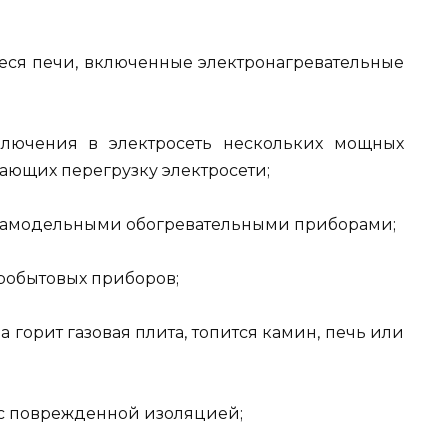
иеся печи, включенные электронагревательные
ключения в электросеть нескольких мощных
ающих перегрузку электросети;
 самодельными обогревательными приборами;
тробытовых приборов;
а горит газовая плита, топится камин, печь или
 с поврежденной изоляцией;