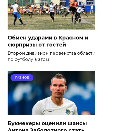
Обмен ударами в Красном и
сюрпризы от гостей
Второй дивизион первенства области
по футболу в этом
РАЗНОЕ
Букмекеры оценили шансы
Антона Заболотного стать