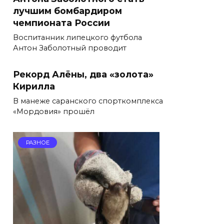
лучшим бомбардиром
чемпионата России
Воспитанник липецкого футбола
Антон Заболотный проводит
Рекорд Алёны, два «золота»
Кирилла
В манеже саранского спорткомплекса
«Мордовия» прошёл
РАЗНОЕ