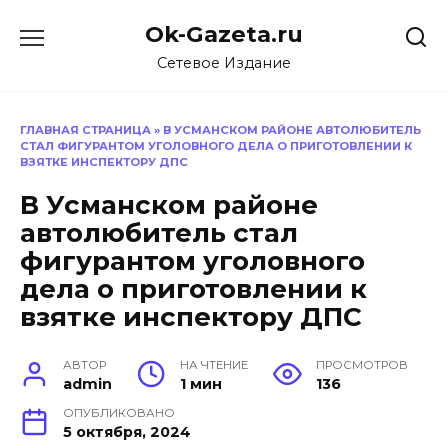
Перейти
Ok-Gazeta.ru
к
содержанию
Сетевое Издание
ГЛАВНАЯ СТРАНИЦА
»
В УСМАНСКОМ РАЙОНЕ АВТОЛЮБИТЕЛЬ
СТАЛ ФИГУРАНТОМ УГОЛОВНОГО ДЕЛА О ПРИГОТОВЛЕНИИ К
ВЗЯТКЕ ИНСПЕКТОРУ ДПС
В Усманском районе
автолюбитель стал
фигурантом уголовного
дела о приготовлении к
взятке инспектору ДПС
АВТОР
НА ЧТЕНИЕ
ПРОСМОТРОВ
admin
1 мин
136
ОПУБЛИКОВАНО
5 октября, 2024