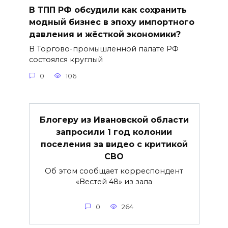
В ТПП РФ обсудили как сохранить
модный бизнес в эпоху импортного
давления и жёсткой экономики?
В Торгово-промышленной палате РФ
состоялся круглый
0
106
Блогеру из Ивановской области
запросили 1 год колонии
поселения за видео с критикой
СВО
Об этом сообщает корреспондент
«Вестей 48» из зала
0
264