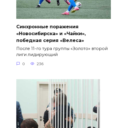
Синхронные поражения
«Новосибирска» и «Чайки»,
победная серия «Велеса»
После 11-го тура группы «Золото» второй
лиги лидирующий
0
236