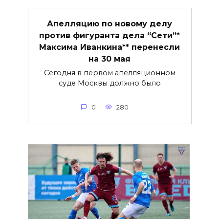
Апелляцию по новому делу
против фигуранта дела “Сети”*
Максима Иванкина** перенесли
на 30 мая
Сегодня в первом апелляционном
суде Москвы должно было
0
280