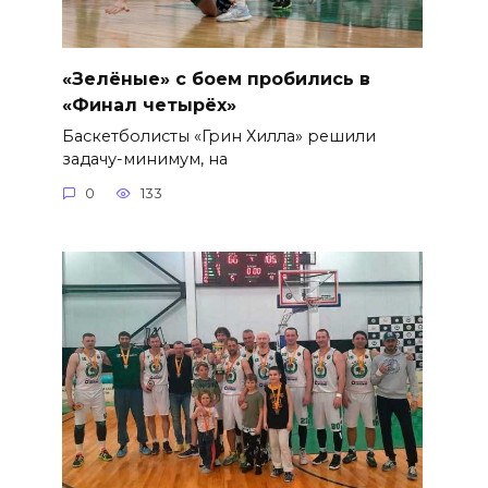
«Зелёные» с боем пробились в
«Финал четырёх»
Баскетболисты «Грин Хилла» решили
задачу-минимум, на
0
133