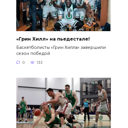
«Грин Хилл» на пьедестале!
Баскетболисты «Грин Хилла» завершили
сезон победой
0
133