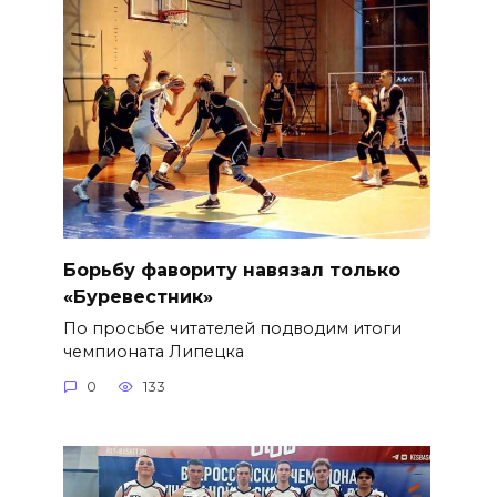
Борьбу фавориту навязал только
«Буревестник»
По просьбе читателей подводим итоги
чемпионата Липецка
0
133