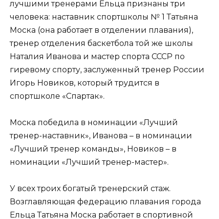
лучшими тренерами Ельца признаны три
человека: наставник спортшколы № 1 Татьяна
Моска (она работает в отделении плавания),
тренер отделения баскетбола той же школы
Наталия Иванова и мастер спорта СССР по
гиревому спорту, заслуженный тренер России
Игорь Новиков, который трудится в
спортшколе «Спартак».
Моска победила в номинации «Лучший
тренер-наставник», Иванова – в номинации
«Лучший тренер команды», Новиков – в
номинации «Лучший тренер-мастер».
У всех троих богатый тренерский стаж.
Возглавляющая федерацию плавания города
Ельца Татьяна Моска работает в спортивной