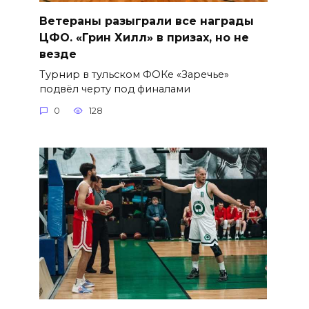
Ветераны разыграли все награды
ЦФО. «Грин Хилл» в призах, но не
везде
Турнир в тульском ФОКе «Заречье»
подвёл черту под финалами
0
128