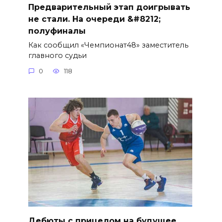
Предварительный этап доигрывать
не стали. На очереди &#8212;
полуфиналы
Как сообщил «Чемпионат48» заместитель
главного судьи
0
118
Дебюты с прицелом на будущее