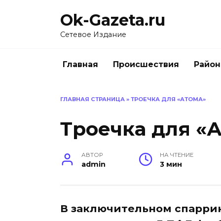
Перейти
Ok-Gazeta.ru
к
содержанию
Сетевое Издание
Главная
Происшествия
Райо
ГЛАВНАЯ СТРАНИЦА
»
ТРОЕЧКА ДЛЯ «АТОМА»
Троечка для «
АВТОР
НА ЧТЕНИЕ
admin
3 мин
В заключительном спарри