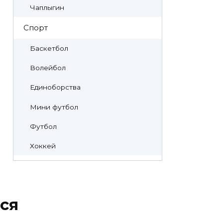
Чаплыгин
Спорт
Баскетбол
Волейбол
Единоборства
Мини футбол
Футбол
Хоккей
ся