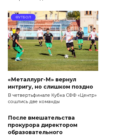
ФУТБОЛ
«Металлург-М» вернул
интригу, но слишком поздно
В четвертьфинале Кубка СФФ «Центр»
сошлись две команды
После вмешательства
прокурора директором
образовательного