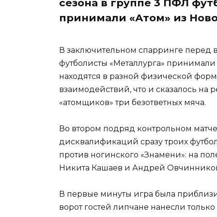
сезона в группе 3 ПФЛ фу
принимали «Атом» из Нов
В заключительном спарринге перед в
футболисты «Металлурга» принимали
находятся в разной физической форм
взаимодействий, что и сказалось на р
«атомщиков» три безответных мяча.
Во втором подряд контрольном матче
дисквалификаций сразу троих футбол
против ногинского «Знамени»: на пол
Никита Кашаев и Андрей Овчиннико
В первые минуты игра была приблизи
ворот гостей липчане нанесли только 