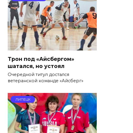
Трон под «Айсбергом»
шатался, но устоял
Очередной титул достался
ветеранской команде «Айсберг»
ЛИПЕЦК