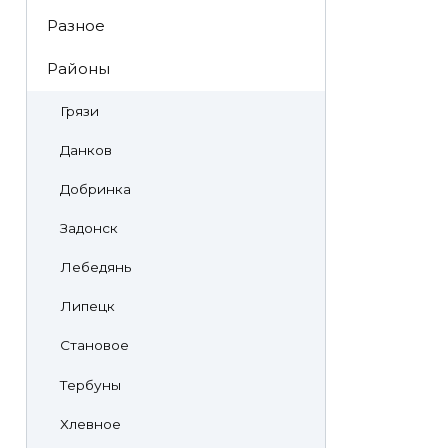
Разное
Районы
Грязи
Данков
Добринка
Задонск
Лебедянь
Липецк
Становое
Тербуны
Хлевное