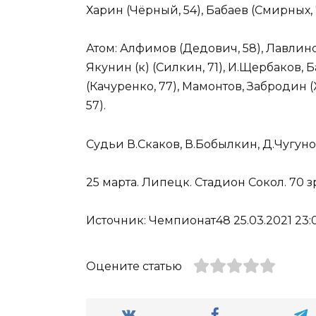
Харин (Чёрный, 54), Бабаев (Смирных, 
Атом: Алфимов (Дедович, 58), Лавлинс
Якунин (к) (Силкин, 71), И.Щербаков, 
(Качуренко, 77), Мамонтов, Забродин
57).
Судьи В.Скаков, В.Бобылкин, Д.Чугуно
25 марта. Липецк. Стадион Сокол. 70 з
Источник: Чемпионат48 25.03.2021 23:0
Оцените статью