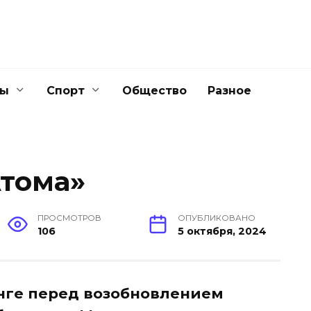
ны
Спорт
Общество
Разное
Атома»
ПРОСМОТРОВ
ОПУБЛИКОВАНО
106
5 октября, 2024
нге перед возобновлением