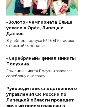
«Золото» чемпионата Ельца
уехало в Орёл, Липецк и
Данков
В учебном корпусе № 16 ЕГУ прошёл
открытый чемпионат
«Серебряный» финал Никиты
Полухина
Ельчанин Никита Полухин завоевал
серебряную награду
Руководитель следственного
управления СК России по
Липецкой области проведет
личный прием граждан в