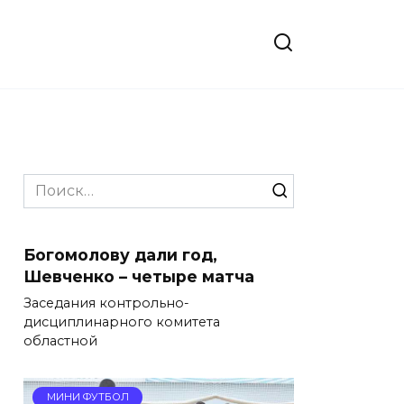
Search
for:
Богомолову дали год,
Шевченко – четыре матча
Заседания контрольно-
дисциплинарного комитета
областной
МИНИ ФУТБОЛ