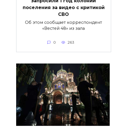
запросили 1 год колонии
поселения за видео с критикой
СВО
Об этом сообщает корреспондент
«Вестей 48» из зала
0
263