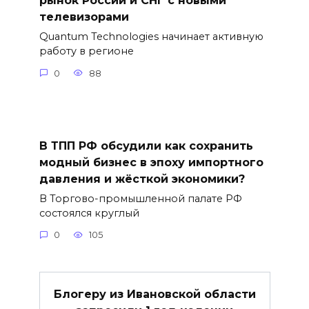
рынок России и СНГ с новыми
телевизорами
Quantum Technologies начинает активную
работу в регионе
0
88
В ТПП РФ обсудили как сохранить
модный бизнес в эпоху импортного
давления и жёсткой экономики?
В Торгово-промышленной палате РФ
состоялся круглый
0
105
Блогеру из Ивановской области