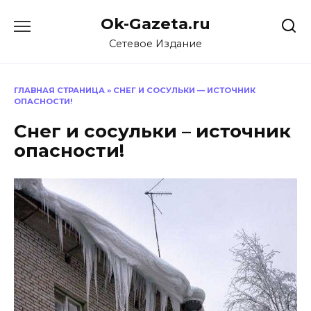
Перейти
Ok-Gazeta.ru
к
содержанию
Сетевое Издание
ГЛАВНАЯ СТРАНИЦА
»
СНЕГ И СОСУЛЬКИ — ИСТОЧНИК
ОПАСНОСТИ!
Снег и сосульки – источник
опасности!