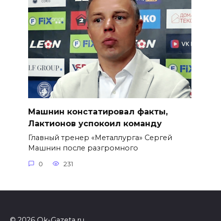
Машнин констатировал факты,
Лактионов успокоил команду
Главный тренер «Металлурга» Сергей
Машнин после разгромного
0
231
© 2026 Ok-Gazeta.ru