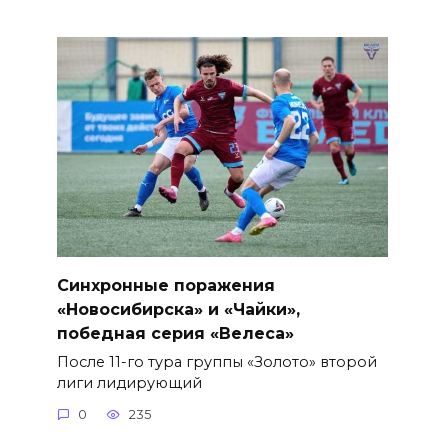
Синхронные поражения
«Новосибирска» и «Чайки»,
победная серия «Велеса»
После 11-го тура группы «Золото» второй
лиги лидирующий
0
235