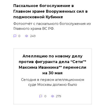
Пасхальное богослужение в
Главном храме Вооруженных сил в
подмосковной Кубинке
Фотоотчёт с пасхального богослужения из
Главного храма ВС РФ.
0
249
Апелляцию по новому делу
против фигуранта дела “Сети”*
Максима Иванкина** перенесли
на 30 мая
Сегодня в первом апелляционном
суде Москвы должно было
0
279