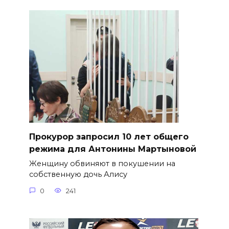
​Прокурор запросил 10 лет общего
режима для Антонины Мартыновой
Женщину обвиняют в покушении на
собственную дочь Алису
0
241