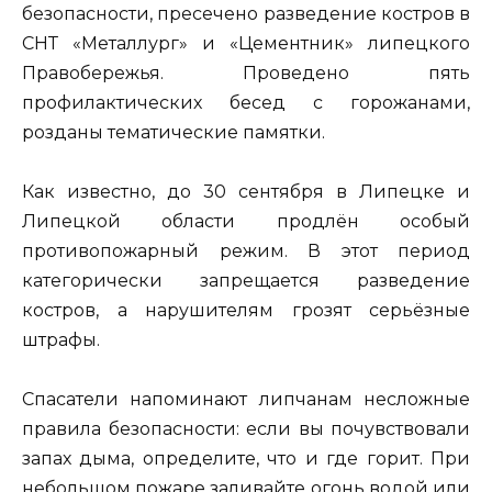
безопасности, пресечено разведение костров в
СНТ «Металлург» и «Цементник» липецкого
Правобережья. Проведено пять
профилактических бесед с горожанами,
розданы тематические памятки.
Как известно, до 30 сентября в Липецке и
Липецкой области продлён особый
противопожарный режим. В этот период
категорически запрещается разведение
костров, а нарушителям грозят серьёзные
штрафы.
Спасатели напоминают липчанам несложные
правила безопасности: если вы почувствовали
запах дыма, определите, что и где горит. При
небольшом пожаре заливайте огонь водой или