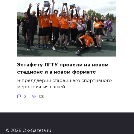
Эстафету ЛГТУ провели на новом
стадионе и в новом формате
В преддверии старейшего спортивного
мероприятия нашей
0
126
© 2026 Ok-Gazeta.ru