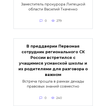
Заместитель прокурора Липецкой
области Василий Ткаченко
0
279
В преддверии Первомая
сотрудник регионального СК
России встретился с
учащимися усманской школы и
их родителями для разговора о
важнoм
Встреча прошла в рамках декады
правовых знаний совместно
0
240