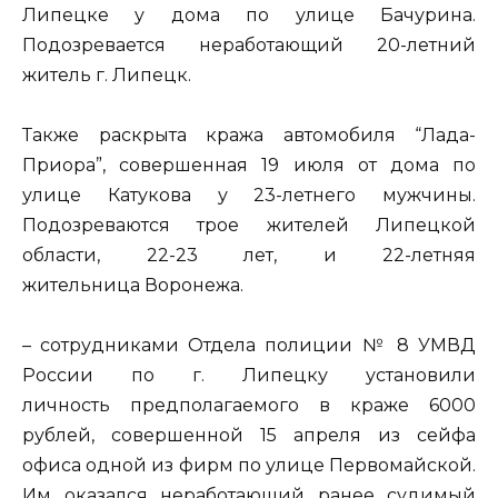
Липецке у дома по улице Бачурина.
Подозревается неработающий 20-летний
житель г. Липецк.
Также раскрыта кража автомобиля “Лада-
Приора”, совершенная 19 июля от дома по
улице Катукова у 23-летнего мужчины.
Подозреваются трое жителей Липецкой
области, 22-23 лет, и 22-летняя
жительница Воронежа.
– сотрудниками Отдела полиции № 8 УМВД
России по г. Липецку установили
личность предполагаемого в краже 6000
рублей, совершенной 15 апреля из сейфа
офиса одной из фирм по улице Первомайской.
Им оказался неработающий ранее судимый