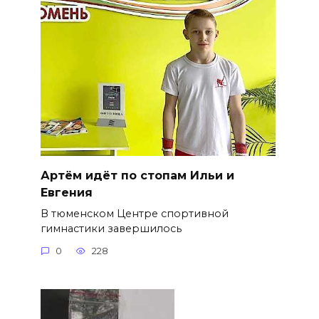
Артём идёт по стопам Ильи и
Евгения
В тюменском Центре спортивной
гимнастики завершилось
0
228