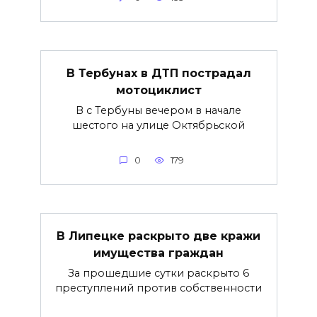
В Тербунах в ДТП пострадал
мотоциклист
В с Тербуны вечером в начале
шестого на улице Октябрьской
0
179
В Липецке раскрыто две кражи
имущества граждан
За прошедшие сутки раскрыто 6
преступлений против собственности