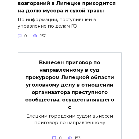
возгораний в Липецке приходится
на долю мусора и сухой травы
По информации, поступившей в
управление по делам ГО
0
157
Вынесен приговор по
направленному в суд
прокурором Липецкой области
уголовному делу в отношении
организатора преступного
сообщества, осуществлявшего
с
Елецким городским судом вынесен
приговор по направленному
0
153