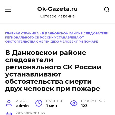
Перейти
Ok-Gazeta.ru
к
содержанию
Сетевое Издание
ГЛАВНАЯ СТРАНИЦА
»
В ДАНКОВСКОМ РАЙОНЕ СЛЕДОВАТЕЛИ
РЕГИОНАЛЬНОГО СК РОССИИ УСТАНАВЛИВАЮТ
ОБСТОЯТЕЛЬСТВА СМЕРТИ ДВУХ ЧЕЛОВЕК ПРИ ПОЖАРЕ
В Данковском районе
следователи
регионального СК России
устанавливают
обстоятельства смерти
двух человек при пожаре
АВТОР
НА ЧТЕНИЕ
ПРОСМОТРОВ
admin
1 мин
123
ОПУБЛИКОВАНО