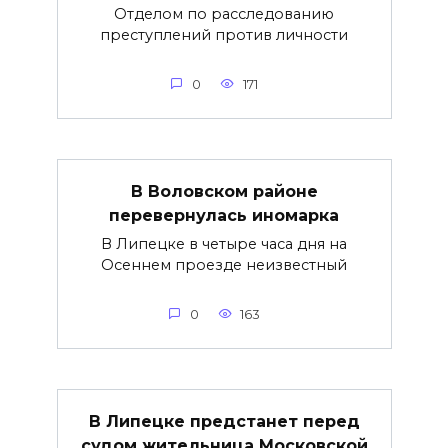
Отделом по расследованию
преступлений против личности
0
171
В Воловском районе
перевернулась иномарка
В Липецке в четыре часа дня на
Осеннем проезде неизвестный
0
163
В Липецке предстанет перед
судом жительница Московской