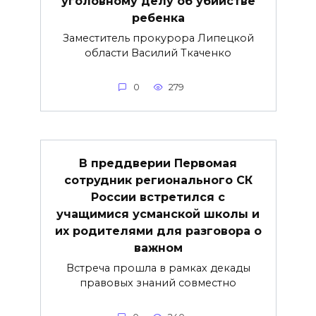
уголовному делу об убийстве
ребенка
Заместитель прокурора Липецкой
области Василий Ткаченко
0
279
В преддверии Первомая
сотрудник регионального СК
России встретился с
учащимися усманской школы и
их родителями для разговора о
важнoм
Встреча прошла в рамках декады
правовых знаний совместно