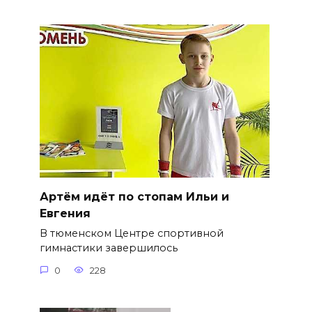
Артём идёт по стопам Ильи и
Евгения
В тюменском Центре спортивной
гимнастики завершилось
0
228