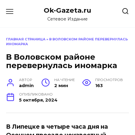
Перейти
Ok-Gazeta.ru
к
содержанию
Сетевое Издание
ГЛАВНАЯ СТРАНИЦА
»
В ВОЛОВСКОМ РАЙОНЕ ПЕРЕВЕРНУЛАСЬ
ИНОМАРКА
В Воловском районе
перевернулась иномарка
АВТОР
НА ЧТЕНИЕ
ПРОСМОТРОВ
admin
2 мин
163
ОПУБЛИКОВАНО
5 октября, 2024
В Липецке в четыре часа дня на
Осеннем проезде неизвестный