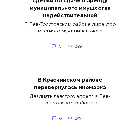
сделки по сдаче в аренду
муниципального имущества
недействительной
В Лев-Толстовском районе директор
местного муниципального
0
249
В Краснинском районе
перевернулась иномарка
Двадцать девятого апреля в Лев-
Толстовском районе в
0
247