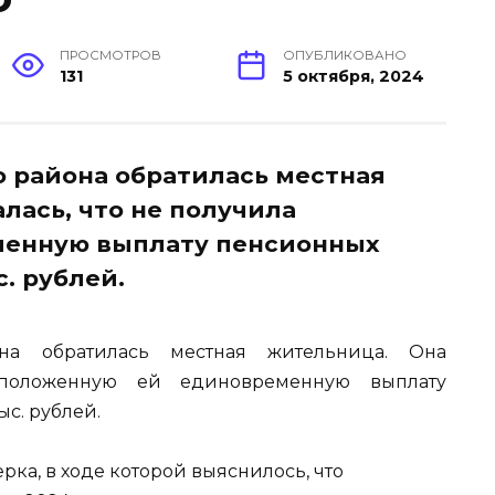
ПРОСМОТРОВ
ОПУБЛИКОВАНО
131
5 октября, 2024
о района обратилась местная
лась, что не получила
менную выплату пенсионных
. рублей.
она обратилась местная жительница. Она
 положенную ей единовременную выплату
с. рублей.
ка, в ходе которой выяснилось, что