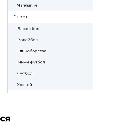
Чаплыгин
Спорт
Баскетбол
Волейбол
Единоборства
Мини футбол
Футбол
Хоккей
ся