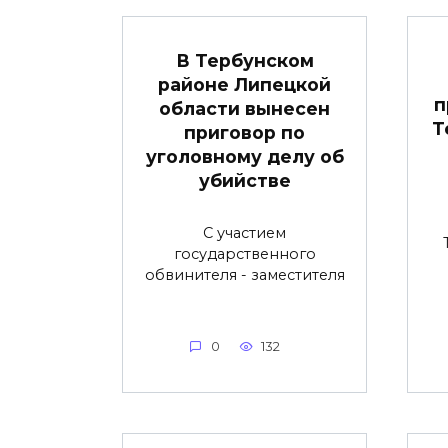
В Тербунском
районе Липецкой
п
области вынесен
Т
приговор по
уголовному делу об
убийстве
С участием
государственного
обвинителя - заместителя
0
132