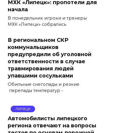
МХК «Липецк»: пропотели для
начала
В понедельник игроки и тренеры
МХК «Липецк» собрались
В региональном СКР
коммунальщиков
предупредили об уголовной
ответственности в случае
травмирования людей
упавшими сосульками
Обильные снегопады и резкие
перепады температур -
ЛИПЕЦК
Автомобилисты липецкого
региона отвечают на вопросы
тестов по основам дорожной