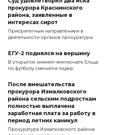
Суд удовлетворил два иска
прокурора Краснинского
района, заявленные в
интересах сирот
Приоритетным направлением в
деятельности органов прокуратуры
ЕГУ-2 поднялся на вершину
В открытом зимнем чемпионате Ельца
по футболу сменился лидер.
После вмешательства
прокурора Измалковского
района сельским подросткам
полностью выплачена
заработная плата за работу в
период летних каникул
Прокуратура Измалковского района