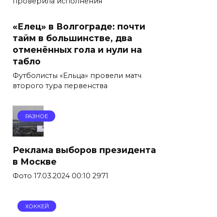
проверила исполнения
«Елец» в Волгограде: почти
тайм в большинстве, два
отменённых гола и нули на
табло
Футболисты «Ельца» провели матч
второго тура первенства
РАЗНОЕ
Реклама выборов президента
в Москве
Фото 17.03.2024 00:10 2971
ХОККЕЙ