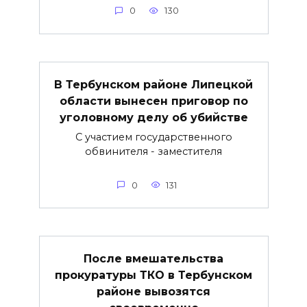
0
130
В Тербунском районе Липецкой
области вынесен приговор по
уголовному делу об убийстве
С участием государственного
обвинителя - заместителя
0
131
После вмешательства
прокуратуры ТКО в Тербунском
районе вывозятся