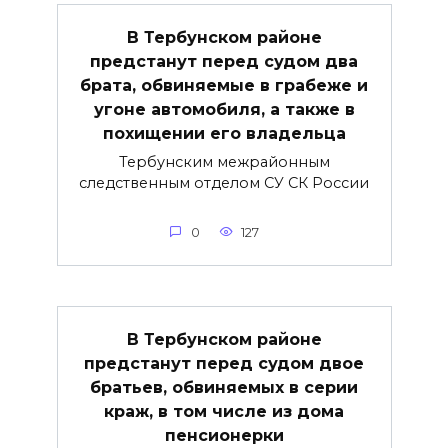
В Тербунском районе
предстанут перед судом два
брата, обвиняемые в грабеже и
угоне автомобиля, а также в
похищении его владельца
Тербунским межрайонным
следственным отделом СУ СК России
0
127
В Тербунском районе
предстанут перед судом двое
братьев, обвиняемых в серии
краж, в том числе из дома
пенсионерки