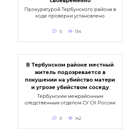
своевременно
Прокуратурой Тербунского района в
ходе проверки установлено
0
134
В Тербунском районе местный
житель подозревается в
покушении на убийство матери
и угрозе убийством соседу
Тербунским межрайонным
следственным отделом СУ СК России
0
142