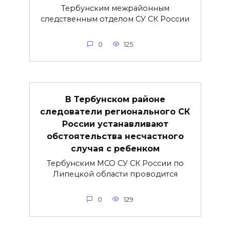
Тербунским межрайонным
следственным отделом СУ СК России
0
125
В Тербунском районе
следователи регионального СК
России устанавливают
обстоятельства несчастного
случая с ребенком
Тербунским МСО СУ СК России по
Липецкой области проводится
0
129