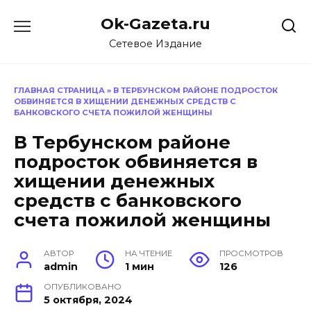
Перейти
Ok-Gazeta.ru
к
содержанию
Сетевое Издание
ГЛАВНАЯ СТРАНИЦА
»
В ТЕРБУНСКОМ РАЙОНЕ ПОДРОСТОК
ОБВИНЯЕТСЯ В ХИЩЕНИИ ДЕНЕЖНЫХ СРЕДСТВ С
БАНКОВСКОГО СЧЕТА ПОЖИЛОЙ ЖЕНЩИНЫ
В Тербунском районе
подросток обвиняется в
хищении денежных
средств с банковского
счета пожилой женщины
АВТОР
НА ЧТЕНИЕ
ПРОСМОТРОВ
admin
1 мин
126
ОПУБЛИКОВАНО
5 октября, 2024