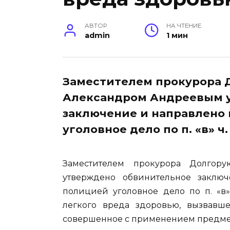
АВТОР
НА ЧТЕНИЕ
admin
1 мин
Заместителем прокурора 
Александром Андреевым 
заключение и направлено 
уголовное дело по п. «в» ч. 
Заместителем прокурора Долгор
утверждено обвинительное заклю
полицией уголовное дело по п. «в»
легкого вреда здоровью, вызвавше
совершенное с применением предмета