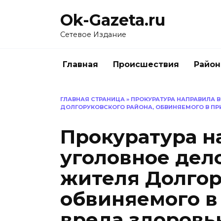
Перейти
Ok-Gazeta.ru
к
содержанию
Сетевое Издание
Главная
Происшествия
Райо
ГЛАВНАЯ СТРАНИЦА
»
ПРОКУРАТУРА НАПРАВИЛА 
ДОЛГОРУКОВСКОГО РАЙОНА, ОБВИНЯЕМОГО В П
Прокуратура н
уголовное дел
жителя Долгор
обвиняемого в
вреда здоров