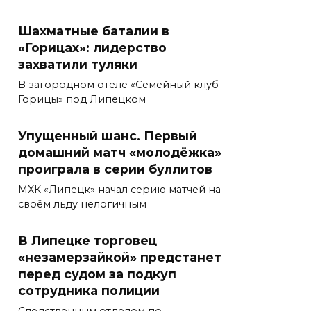
Шахматные баталии в
«Горицах»: лидерство
захватили туляки
В загородном отеле «Семейный клуб
Горицы» под Липецком
Упущенный шанс. Первый
домашний матч «молодёжка»
проиграла в серии буллитов
МХК «Липецк» начал серию матчей на
своём льду нелогичным
В Липецке торговец
«незамерзайкой» предстанет
перед судом за подкуп
сотрудника полиции
Следственным отделом по