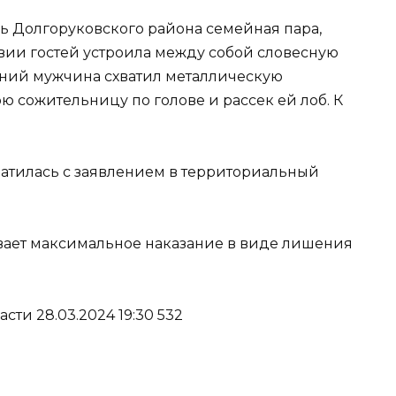
ь Долгоруковского района семейная пара,
твии гостей устроила между собой словесную
етний мужчина схватил металлическую
ю сожительницу по голове и рассек ей лоб. К
атилась с заявлением в территориальный
вает максимальное наказание в виде лишения
ти 28.03.2024 19:30 532