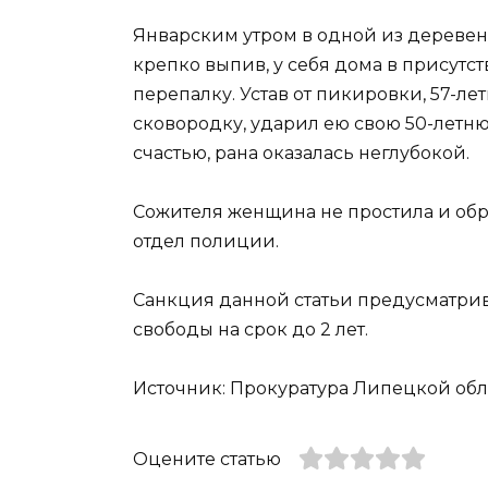
Январским утром в одной из деревен
крепко выпив, у себя дома в присутс
перепалку. Устав от пикировки, 57-л
сковородку, ударил ею свою 50-летню
счастью, рана оказалась неглубокой.
Сожителя женщина не простила и обр
отдел полиции.
Санкция данной статьи предусматри
свободы на срок до 2 лет.
Источник: Прокуратура Липецкой облас
Оцените статью