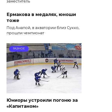
заместитель
Ермакова в медалях, юноши
тоже
Под Анапой, в акватории близ Сукко,
прошли чемпионат
РАЗНОЕ
Юниоры устроили погоню за
«Капитаном»