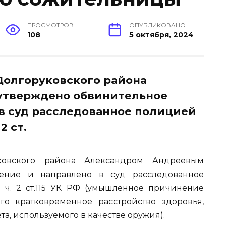
ПРОСМОТРОВ
ОПУБЛИКОВАНО
108
5 октября, 2024
Долгоруковского района
утверждено обвинительное
в суд расследованное полицией
2 ст.
уковского района Александром Андреевым
чение и направлено в суд расследованное
 ч. 2 ст.115 УК РФ (умышленное причинение
го кратковременное расстройство здоровья,
, используемого в качестве оружия).