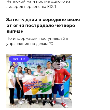
Неплохой матч против одного из
лидеров первенства ЮХЛ
За пять дней в середине июля
от огня пострадало четверо
липчан
По информации, поступившей в
управление по делам ГО
ЛИПЕЦК