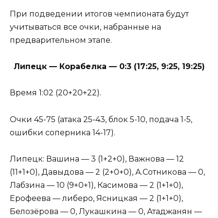
При подведении итогов чемпионата будут
учитываться все очки, набранные на
предварительном этапе.
Липецк — Корабелка — 0:3 (17:25, 9:25, 19:25)
Время 1:02 (20+20+22).
Очки 45-75 (атака 25-43, блок 5-10, подача 1-5,
ошибки соперника 14-17).
Липецк: Вашина — 3 (1+2+0), Важнова — 12
(11+1+0), Давыдова — 2 (2+0+0), А.Сотникова — 0,
Лабзина — 10 (9+0+1), Касимова — 2 (1+1+0),
Ерофеева — либеро, Ясницкая — 2 (1+1+0),
Белозёрова — 0, Лукашкина — 0, Атаджанян —