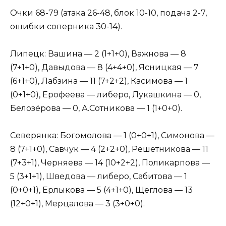
Очки 68-79 (атака 26-48, блок 10-10, подача 2-7,
ошибки соперника 30-14).
Липецк: Вашина — 2 (1+1+0), Важнова — 8
(7+1+0), Давыдова — 8 (4+4+0), Ясницкая — 7
(6+1+0), Лабзина — 11 (7+2+2), Касимова — 1
(0+1+0), Ерофеева — либеро, Лукашкина — 0,
Белозёрова — 0, А.Сотникова — 1 (1+0+0).
Северянка: Богомолова — 1 (0+0+1), Симонова —
8 (7+1+0), Савчук — 4 (2+2+0), Решетникова — 11
(7+3+1), Черняева — 14 (10+2+2), Поликарпова —
5 (3+1+1), Шведова — либеро, Сабитова — 1
(0+0+1), Ерлыкова — 5 (4+1+0), Щеглова — 13
(12+0+1), Мерцалова — 3 (3+0+0).