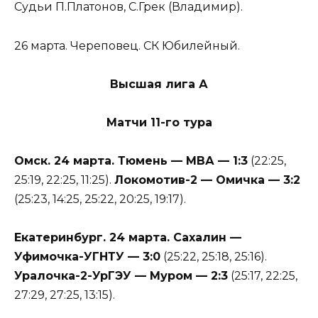
Судьи П.Платонов, С.Грек (Владимир).
26 марта. Череповец. СК Юбилейный.
Высшая лига А
Матчи 11-го тура
Омск. 24 марта. Тюмень — МВА — 1:3
(22:25,
25:19, 22:25, 11:25).
Локомотив-2 — Омичка — 3:2
(25:23, 14:25, 25:22, 20:25, 19:17).
Екатеринбург. 24 марта. Сахалин —
Уфимочка-УГНТУ — 3:0
(25:22, 25:18, 25:16).
Уралочка-2-УрГЭУ — Муром — 2:3
(25:17, 22:25,
27:29, 27:25, 13:15).