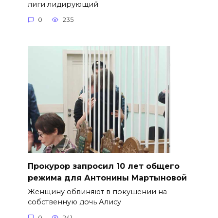
лиги лидирующий
0
235
​Прокурор запросил 10 лет общего
режима для Антонины Мартыновой
Женщину обвиняют в покушении на
собственную дочь Алису
0
241