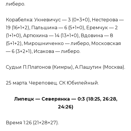
либеро.
Корабелка: Укневичус — 3 (0+3+0), Нестерова —
19 (16+1+2), Пальшина — 6 (5+1+0), Еремчук — 2
(1+1+0), Артюхина — 14 (13+1+0), Вдовина — 8
(5+1+2), Мирошниченко — либеро, Московская
— 6 (3+2+1), Исакова — либеро.
Судьи П.Платонов (Кимры), А.Пашутин (Москва).
25 марта. Череповец. СК Юбилейный.
Липецк — Северянка — 0:3 (18:25, 26:28,
24:26)
Время 1:26 (21+28+27).