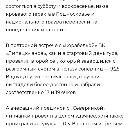
состояться в субботу и воскресенье, из-за
кровавого теракта в Подмосковье и
национального траура перенесли на
понедельник и вторник.
В повторной встрече с «Корабелкой» ВК
«Липецк» вновь, как и в стартовый день тура,
провалил второй сет, который завершился с
разгромным счётом в пользу соперниц — 9:25.
В двух других партиях наши девушки
выглядели более достойно и набрали
соответственно 17 и 19 очков.
А вчерашний поединок с «Северянкой»
липчанки провели в целом удачнее, хотя также
проиграли «всухую» — 0:3. Во втором и третьем