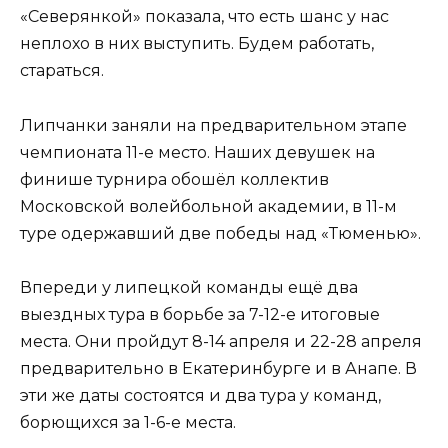
«Северянкой» показала, что есть шанс у нас
неплохо в них выступить. Будем работать,
стараться.
Липчанки заняли на предварительном этапе
чемпионата 11-е место. Наших девушек на
финише турнира обошёл коллектив
Московской волейбольной академии, в 11-м
туре одержавший две победы над «Тюменью».
Впереди у липецкой команды ещё два
выездных тура в борьбе за 7-12-е итоговые
места. Они пройдут 8-14 апреля и 22-28 апреля
предварительно в Екатеринбурге и в Анапе. В
эти же даты состоятся и два тура у команд,
борющихся за 1-6-е места.