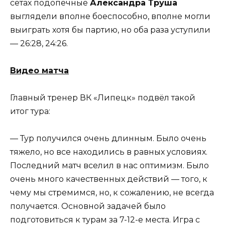
сетах подопечные
Александра Труша
выглядели вполне боеспособно, вполне могли
выиграть хотя бы партию, но оба раза уступили
— 26:28, 24:26.
Видео матча
Главный тренер ВК «Липецк» подвёл такой
итог тура:
— Тур получился очень длинным. Было очень
тяжело, но все находились в равных условиях.
Последний матч вселил в нас оптимизм. Было
очень много качественных действий — того, к
чему мы стремимся, но, к сожалению, не всегда
получается. Основной задачей было
подготовиться к турам за 7-12-е места. Игра с