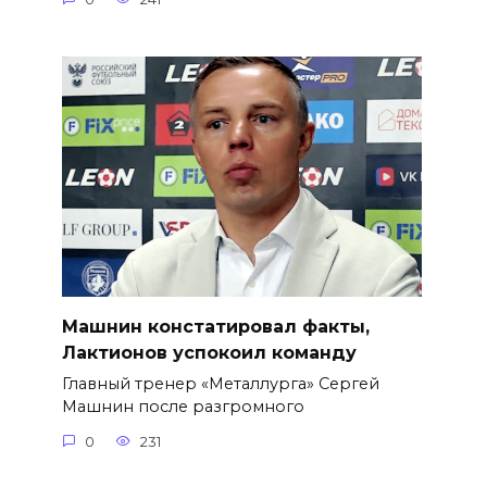
Машнин констатировал факты,
Лактионов успокоил команду
Главный тренер «Металлурга» Сергей
Машнин после разгромного
0
231