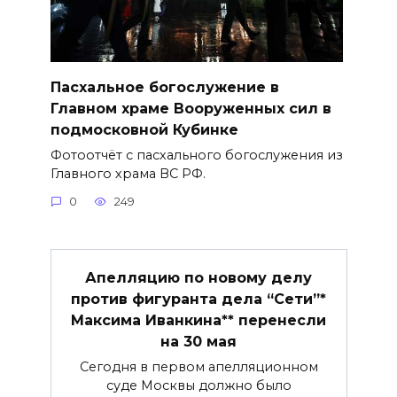
Пасхальное богослужение в
Главном храме Вооруженных сил в
подмосковной Кубинке
Фотоотчёт с пасхального богослужения из
Главного храма ВС РФ.
0
249
Апелляцию по новому делу
против фигуранта дела “Сети”*
Максима Иванкина** перенесли
на 30 мая
Сегодня в первом апелляционном
суде Москвы должно было