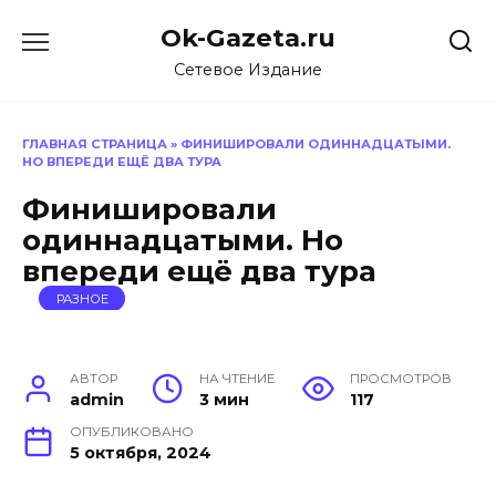
Перейти
Ok-Gazeta.ru
к
содержанию
Сетевое Издание
ГЛАВНАЯ СТРАНИЦА
»
ФИНИШИРОВАЛИ ОДИННАДЦАТЫМИ.
НО ВПЕРЕДИ ЕЩЁ ДВА ТУРА
Финишировали
одиннадцатыми. Но
впереди ещё два тура
РАЗНОЕ
АВТОР
НА ЧТЕНИЕ
ПРОСМОТРОВ
admin
3 мин
117
ОПУБЛИКОВАНО
5 октября, 2024