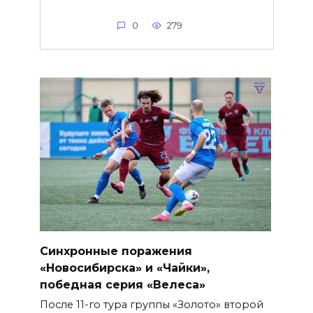
0
279
Синхронные поражения
«Новосибирска» и «Чайки»,
победная серия «Велеса»
После 11-го тура группы «Золото» второй