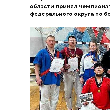
области принял чемпионат
федерального округа по бо