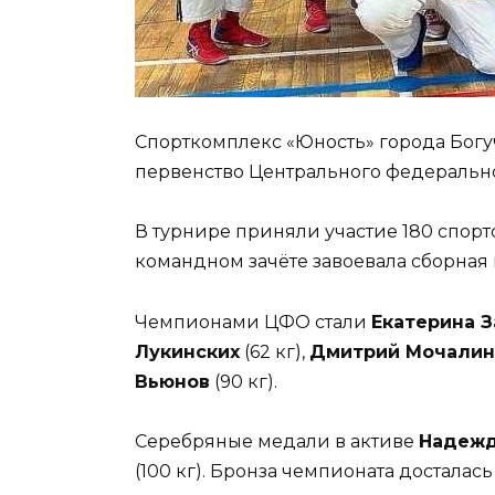
Спорткомплекс «Юность» города Бог
первенство Центрального федеральног
В турнире приняли участие 180 спорт
командном зачёте завоевала сборная 
Чемпионами ЦФО стали
Екатерина З
Лукинских
(62 кг),
Дмитрий Мочалин
Вьюнов
(90 кг).
Серебряные медали в активе
Надежд
(100 кг). Бронза чемпионата досталас