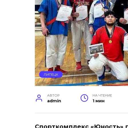
ЛИПЕЦК
АВТОР
НА ЧТЕНИЕ
admin
1 мин
Спорткомплекс «Юность» 