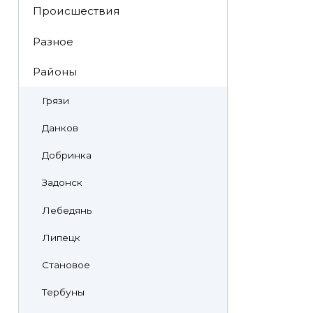
Происшествия
Разное
Районы
Грязи
Данков
Добринка
Задонск
Лебедянь
Липецк
Становое
Тербуны