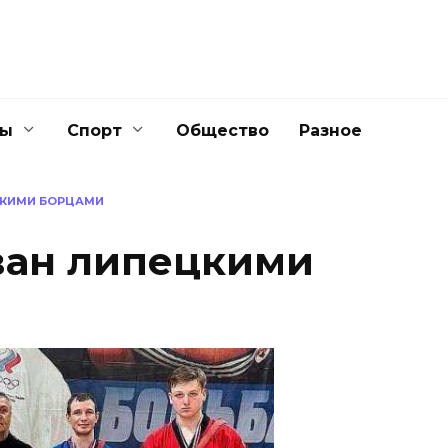
ны
Спорт
Общество
Разное
ЦКИМИ БОРЦАМИ
ван липецкими