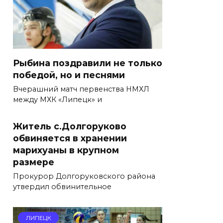
Рыбина поздравили не только
победой, но и песнями
Вчерашний матч первенства НМХЛ
между МХК «Липецк» и
Житель с.Долгоруково
обвиняется в хранении
марихуаны в крупном
размере
Прокурор Долгоруковского района
утвердил обвинительное
ЛИПЕЦК