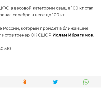
ЦФО в весовой категории свыше 100 кг стал
оевал серебро в весе до 100 кг.
е России, который пройдёт в ближайшие
алистов тренер ОК СШОР
Ислам Ибрагимов
.
0 510