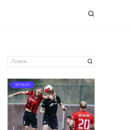
Search
for:
ФУТБОЛ