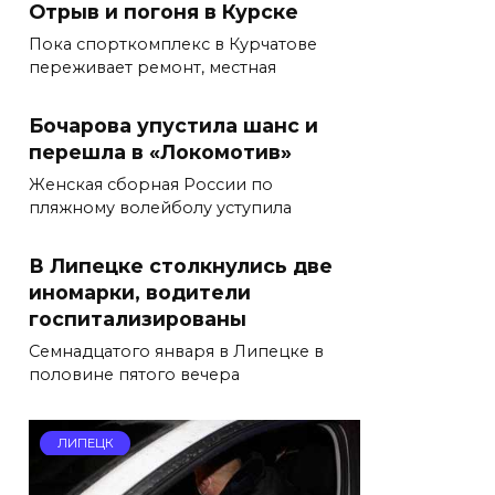
Отрыв и погоня в Курске
Пока спорткомплекс в Курчатове
переживает ремонт, местная
Бочарова упустила шанс и
перешла в «Локомотив»
Женская сборная России по
пляжному волейболу уступила
В Липецке столкнулись две
иномарки, водители
госпитализированы
Семнадцатого января в Липецке в
половине пятого вечера
ЛИПЕЦК