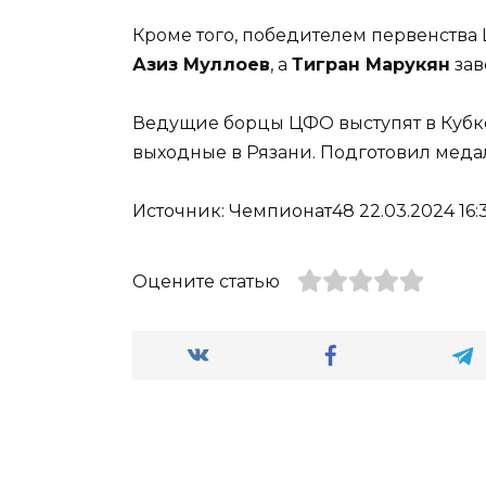
Кроме того, победителем первенства 
Азиз Муллоев
, а
Тигран Марукян
зав
Ведущие борцы ЦФО выступят в Кубк
выходные в Рязани. Подготовил мед
Источник: Чемпионат48 22.03.2024 16:3
Оцените статью