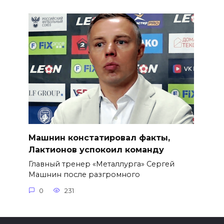
Машнин констатировал факты,
Лактионов успокоил команду
Главный тренер «Металлурга» Сергей
Машнин после разгромного
0
231