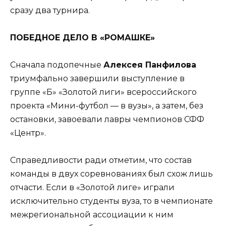
сразу два турнира.
ПОБЕДНОЕ ДЕЛО В «РОМАШКЕ»
Сначала подопечные
Алексея Панфилова
триумфально завершили выступление в
группе «Б» «Золотой лиги» всероссийского
проекта «Мини-футбол — в вузы», а затем, без
остановки, завоевали лавры чемпионов СФФ
«Центр».
Справедливости ради отметим, что состав
команды в двух соревнованиях был схож лишь
отчасти. Если в «Золотой лиге» играли
исключительно студенты вуза, то в чемпионате
межрегиональной ассоциации к ним