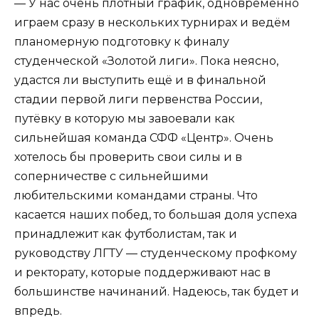
— У нас очень плотный график, одновременно
играем сразу в нескольких турнирах и ведём
планомерную подготовку к финалу
студенческой «Золотой лиги». Пока неясно,
удастся ли выступить ещё и в финальной
стадии первой лиги первенства России,
путёвку в которую мы завоевали как
сильнейшая команда СФФ «Центр». Очень
хотелось бы проверить свои силы и в
соперничестве с сильнейшими
любительскими командами страны. Что
касается наших побед, то большая доля успеха
принадлежит как футболистам, так и
руководству ЛГТУ — студенческому профкому
и ректорату, которые поддерживают нас в
большинстве начинаний. Надеюсь, так будет и
впредь.