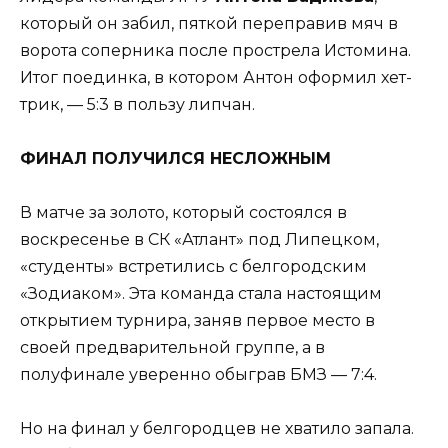
который он забил, пяткой переправив мяч в
ворота соперника после прострела Истомина.
Итог поединка, в котором Антон оформил хет-
трик, — 5:3 в пользу липчан.
ФИНАЛ ПОЛУЧИЛСЯ НЕСЛОЖНЫМ
В матче за золото, который состоялся в
воскресенье в СК «Атлант» под Липецком,
«студенты» встретились с белгородским
«Зодиаком». Эта команда стала настоящим
открытием турнира, заняв первое место в
своей предварительной группе, а в
полуфинале уверенно обыграв БМЗ — 7:4.
Но на финал у белгородцев не хватило запала.