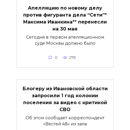
Апелляцию по новому делу
против фигуранта дела “Сети”*
Максима Иванкина** перенесли
на 30 мая
Сегодня в первом апелляционном
суде Москвы должно было
0
279
Блогеру из Ивановской области
запросили 1 год колонии
поселения за видео с критикой
СВО
Об этом сообщает корреспондент
«Вестей 48» из зала