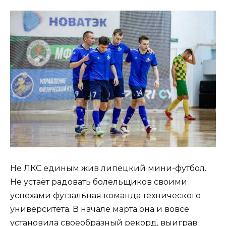
Не ЛКС единым жив липецкий мини-футбол.
Не устаёт радовать болельщиков своими
успехами футзальная команда технического
университета. В начале марта она и вовсе
установила своеобразный рекорд, выиграв