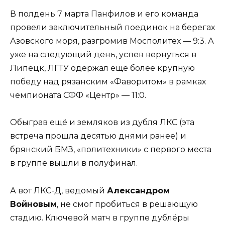
В полдень 7 марта Панфилов и его команда
провели заключительный поединок на берегах
Азовского моря, разгромив Мосполитех — 9:3. А
уже на следующий день, успев вернуться в
Липецк, ЛГТУ одержал ещё более крупную
победу над рязанским «Фаворитом» в рамках
чемпионата СФФ «Центр» — 11:0.
Обыграв ещё и земляков из дубля ЛКС (эта
встреча прошла десятью днями ранее) и
брянский БМЗ, «политехники» с первого места
в группе вышли в полуфинал.
А вот ЛКС-Д, ведомый
Александром
Войновым
, не смог пробиться в решающую
стадию. Ключевой матч в группе дублёры