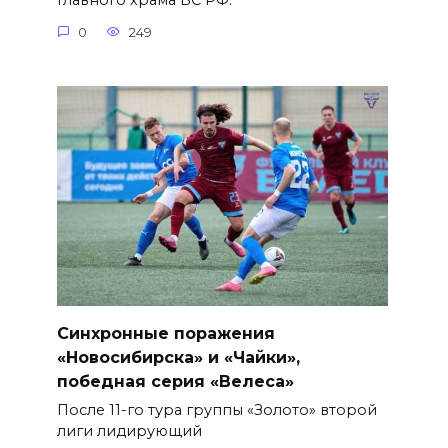
Главного храма ВС РФ.
0
249
Синхронные поражения
«Новосибирска» и «Чайки»,
победная серия «Велеса»
После 11-го тура группы «Золото» второй
лиги лидирующий