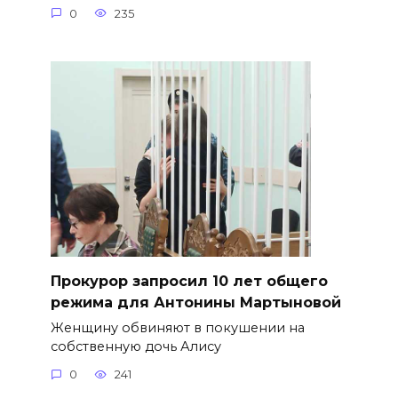
0
235
​Прокурор запросил 10 лет общего
режима для Антонины Мартыновой
Женщину обвиняют в покушении на
собственную дочь Алису
0
241