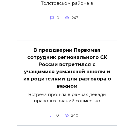
Толстовском районе в
0
247
В преддверии Первомая
сотрудник регионального СК
России встретился с
учащимися усманской школы и
их родителями для разговора о
важнoм
Встреча прошла в рамках декады
правовых знаний совместно
0
240