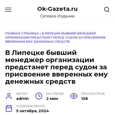
Перейти
Ok-Gazeta.ru
к
содержанию
Сетевое Издание
ГЛАВНАЯ СТРАНИЦА
»
В ЛИПЕЦКЕ БЫВШИЙ МЕНЕДЖЕР
ОРГАНИЗАЦИИ ПРЕДСТАНЕТ ПЕРЕД СУДОМ ЗА ПРИСВОЕНИЕ
ВВЕРЕННЫХ ЕМУ ДЕНЕЖНЫХ СРЕДСТВ
В Липецке бывший
менеджер организации
предстанет перед судом за
присвоение вверенных ему
денежных средств
АВТОР
НА ЧТЕНИЕ
ПРОСМОТРОВ
admin
2 мин
108
ОПУБЛИКОВАНО
5 октября, 2024