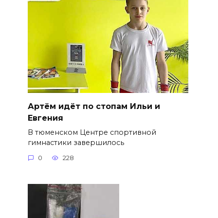
Артём идёт по стопам Ильи и
Евгения
В тюменском Центре спортивной
гимнастики завершилось
0
228