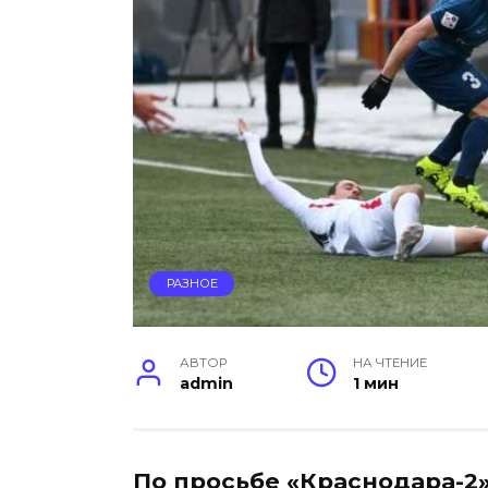
РАЗНОЕ
АВТОР
НА ЧТЕНИЕ
admin
1 мин
По просьбе «Краснодара-2»