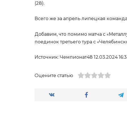
(28).
Всего же за апрель липецкая команд
Добавим, что помимо матча с «Мета
поединок третьего тура с «Челябинско
Источник: Чемпионат48 12.03.2024 16:3
Оцените статью