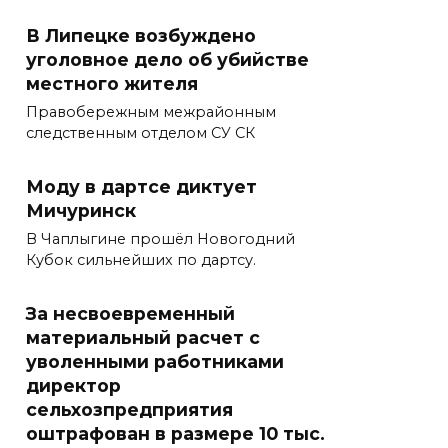
В Липецке возбуждено
уголовное дело об убийстве
местного жителя
Правобережным межрайонным
следственным отделом СУ СК
Моду в дартсе диктует
Мичуринск
В Чаплыгине прошёл Новогодний
Кубок сильнейших по дартсу.
За несвоевременный
материальный расчет с
уволенными работниками
директор
сельхозпредприятия
оштрафован в размере 10 тыс.