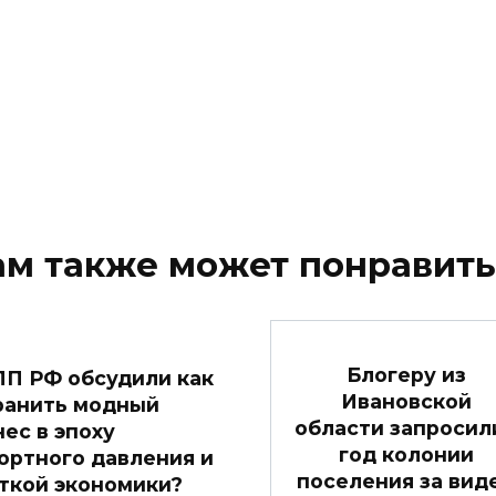
ам также может понравить
Блогеру из
ПП РФ обсудили как
Ивановской
ранить модный
области запросили
нес в эпоху
год колонии
ортного давления и
поселения за вид
ткой экономики?