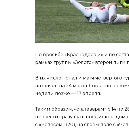
По просьбе «Краснодара-2» и по согл
рамках группы «Золото» второй лиги 
В их число попал и матч четвёртого т
назначен на 24 марта. Согласно новом
недели позже — 17 апреля.
Таким образом, «сталеварам» с 14 по 
провести сразу пять поединков: дома с
с «Велесом» (20), на своём поле с «Че