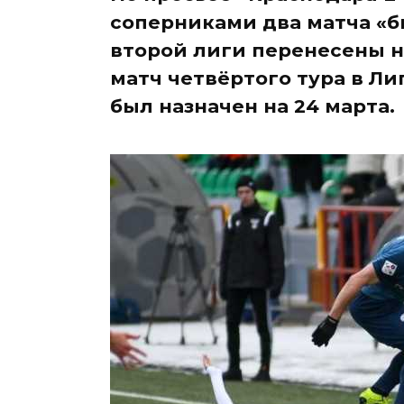
соперниками два матча «б
второй лиги перенесены на
матч четвёртого тура в Л
был назначен на 24 марта.