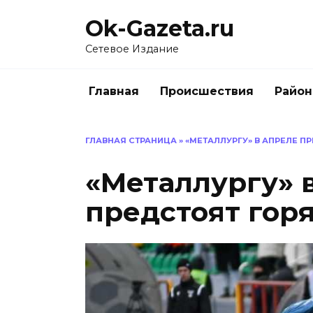
Перейти
Ok-Gazeta.ru
к
содержанию
Сетевое Издание
Главная
Происшествия
Райо
ГЛАВНАЯ СТРАНИЦА
»
«МЕТАЛЛУРГУ» В АПРЕЛЕ П
«Металлургу» 
предстоят гор