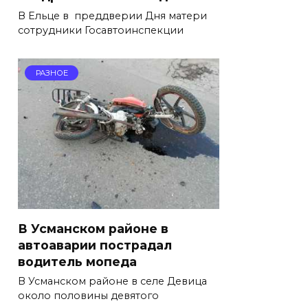
В Ельце в преддверии Дня матери
сотрудники Госавтоинспекции
РАЗНОЕ
В Усманском районе в
автоаварии пострадал
водитель мопеда
В Усманском районе в селе Девица
около половины девятого