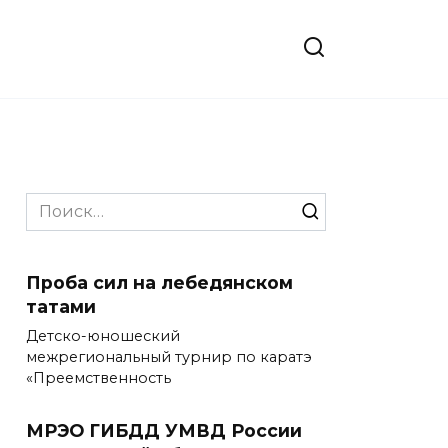
Search
for:
Проба сил на лебедянском
татами
Детско-юношеский
межрегиональный турнир по каратэ
«Преемственность
МРЭО ГИБДД УМВД России