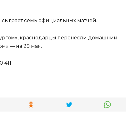
а сыграет семь официальных матчей.
ллургом», краснодарцы перенесли домашний
м» — на 29 мая.
0 411