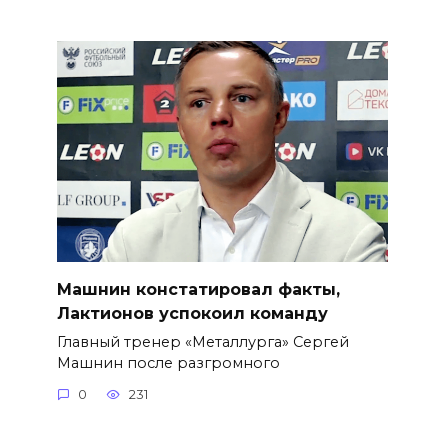
Машнин констатировал факты,
Лактионов успокоил команду
Главный тренер «Металлурга» Сергей
Машнин после разгромного
0
231