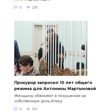
0
235
​Прокурор запросил 10 лет общего
режима для Антонины Мартыновой
Женщину обвиняют в покушении на
собственную дочь Алису
0
241