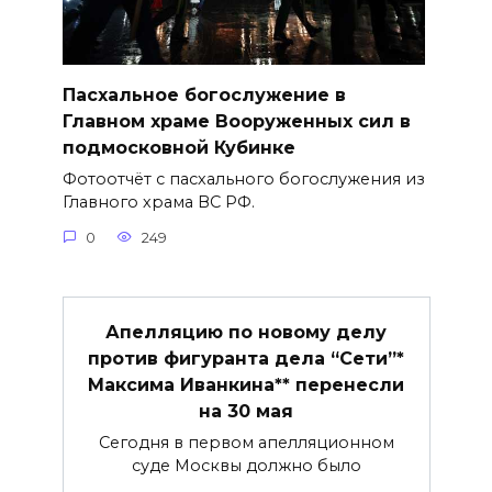
Пасхальное богослужение в
Главном храме Вооруженных сил в
подмосковной Кубинке
Фотоотчёт с пасхального богослужения из
Главного храма ВС РФ.
0
249
Апелляцию по новому делу
против фигуранта дела “Сети”*
Максима Иванкина** перенесли
на 30 мая
Сегодня в первом апелляционном
суде Москвы должно было