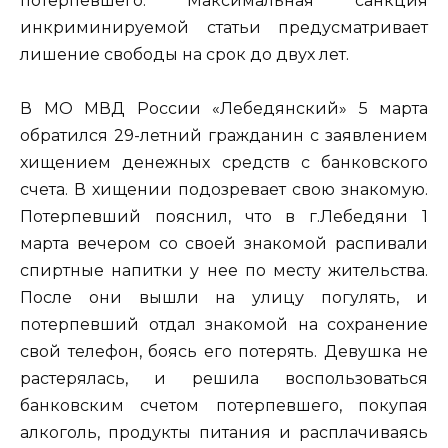
потерпевшего. Максимальная санкция
инкриминируемой статьи предусматривает
лишение свободы на срок до двух лет.
В МО МВД России «Лебедянский» 5 марта
обратился 29-летний гражданин с заявлением
хищением денежных средств с банковского
счета. В хищении подозревает свою знакомую.
Потерпевший пояснил, что в г.Лебедяни 1
марта вечером со своей знакомой распивали
спиртные напитки у нее по месту жительства.
После они вышли на улицу погулять, и
потерпевший отдал знакомой на сохранение
свой телефон, боясь его потерять. Девушка не
растерялась, и решила воспользоваться
банковским счетом потерпевшего, покупая
алкоголь, продукты питания и расплачиваясь