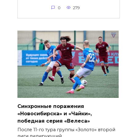
0
279
Синхронные поражения
«Новосибирска» и «Чайки»,
победная серия «Велеса»
После 11-го тура группы «Золото» второй
лиги лидирующий