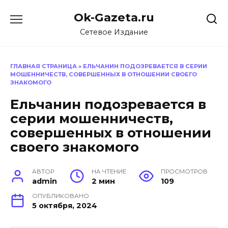
Перейти
Ok-Gazeta.ru
к
содержанию
Сетевое Издание
ГЛАВНАЯ СТРАНИЦА
»
ЕЛЬЧАНИН ПОДОЗРЕВАЕТСЯ В СЕРИИ
МОШЕННИЧЕСТВ, СОВЕРШЕННЫХ В ОТНОШЕНИИ СВОЕГО
ЗНАКОМОГО
Ельчанин подозревается в
серии мошенничеств,
совершенных в отношении
своего знакомого
АВТОР
НА ЧТЕНИЕ
ПРОСМОТРОВ
admin
2 мин
109
ОПУБЛИКОВАНО
5 октября, 2024