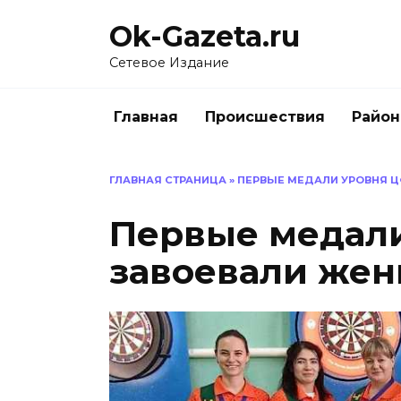
Перейти
Ok-Gazeta.ru
к
содержанию
Сетевое Издание
Главная
Происшествия
Райо
ГЛАВНАЯ СТРАНИЦА
»
ПЕРВЫЕ МЕДАЛИ УРОВНЯ 
Первые медал
завоевали же