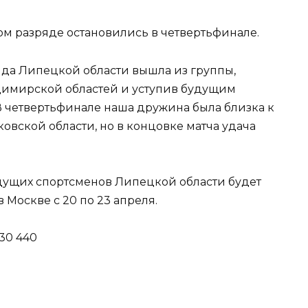
ом разряде остановились в четвертьфинале.
да Липецкой области вышла из группы,
димирской областей и уступив будущим
В четвертьфинале наша дружина была близка к
ковской области, но в концовке матча удача
ущих спортсменов Липецкой области будет
 Москве с 20 по 23 апреля.
30 440