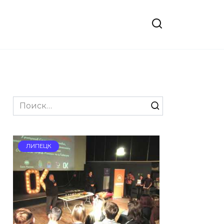
Search
for:
ЛИПЕЦК