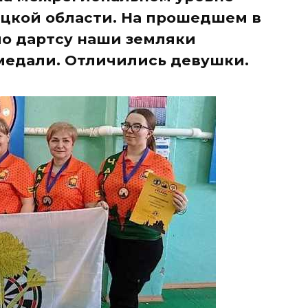
цкой области. На прошедшем в
о дартсу наши земляки
медали. Отличились девушки.