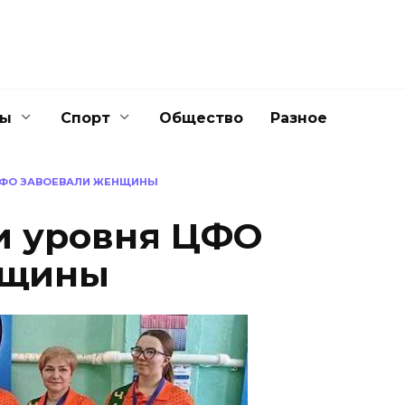
ны
Спорт
Общество
Разное
ЦФО ЗАВОЕВАЛИ ЖЕНЩИНЫ
и уровня ЦФО
нщины