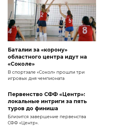
Баталии за «корону»
областного центра идут на
«Соколе»
В спортзале «Сокол» прошли три
игровых дня чемпионата
Первенство СФФ «Центр»:
локальные интриги за пять
туров до финиша
Близится завершение первенства
СФФ «Центр».