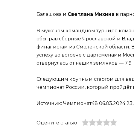
Балашова и
Светлана Михина
в парн
В мужском командном турнире коман
обыграв сборные Ярославской и Вла
финалистам из Смоленской области. 
успеху во встрече с дартсменами Мос
отвернулась от наших земляков — 7:9.
Следующим крупным стартом для вед
чемпионат России, который пройдёт в
Источник: Чемпионат48 06.03.2024 23:
Оцените статью