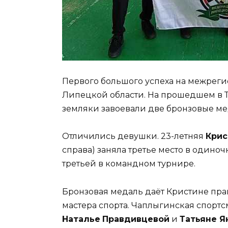
Первого большого успеха на межрег
Липецкой области. На прошедшем в 
земляки завоевали две бронзовые ме
Отличились девушки. 23-летняя
Крис
справа) заняла третье место в одиноч
третьей в командном турнире.
Бронзовая медаль даёт Кристине пра
мастера спорта. Чаплыгинская спортс
Наталье
Правдивцевой
и
Татьяне Я