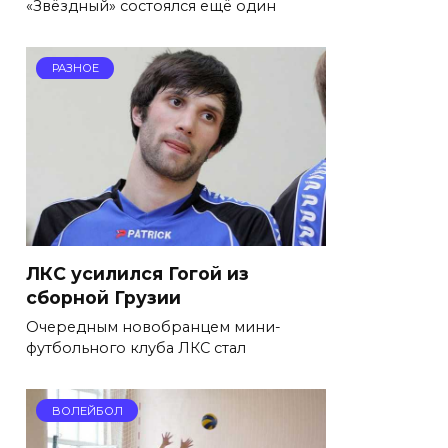
«Звёздный» состоялся ещё один
РАЗНОЕ
ЛКС усилился Гогой из
сборной Грузии
Очередным новобранцем мини-
футбольного клуба ЛКС стал
ВОЛЕЙБОЛ