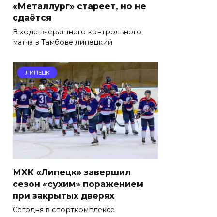
«Металлург» стареет, но не
сдаётся
В ходе вчерашнего контрольного
матча в Тамбове липецкий
ЛИПЕЦК
МХК «Липецк» завершил
сезон «сухим» поражением
при закрытых дверях
Сегодня в спорткомплексе