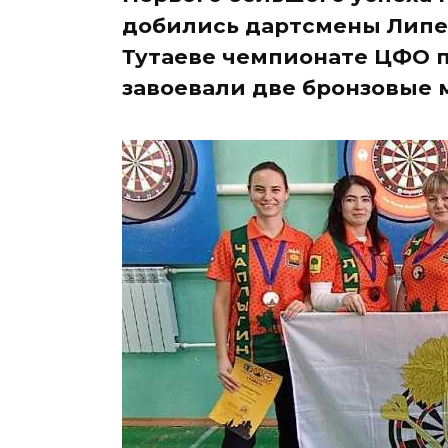
добились дартсмены Липе
Тутаеве чемпионате ЦФО п
завоевали две бронзовые 