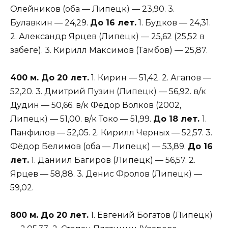
Олейников (оба — Липецк) — 23,90. 3.
Булавкин — 24,29.
До 16 лет.
1. Будков — 24,31.
2. Александр Ярцев (Липецк) — 25,62 (25,52 в
забеге). 3. Кирилл Максимов (Тамбов) — 25,87.
400 м. До 20 лет.
1. Кирин — 51,42. 2. Агапов —
52,20. 3. Дмитрий Пузин (Липецк) — 56,92. в/к
Дудин — 50,66. в/к Фёдор Волков (2002,
Липецк) — 51,00. в/к Токо — 51,99.
До 18 лет.
1.
Панфилов — 52,05. 2. Кирилл Черных — 52,57. 3.
Фёдор Белимов (оба — Липецк) — 53,89.
До 16
лет.
1. Даниил Багиров (Липецк) — 56,57. 2.
Ярцев — 58,88. 3. Денис Фролов (Липецк) —
59,02.
800 м. До 20 лет.
1. Евгений Богатов (Липецк)