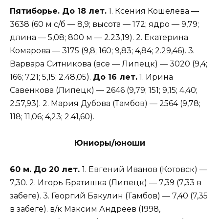
Пятиборье. До 18 лет.
1. Ксения Кошелева —
3638 (60 м с/б — 8,9; высота — 172; ядро — 9,79;
длина — 5,08; 800 м — 2.23,19). 2. Екатерина
Комарова — 3175 (9,8; 160; 9,83; 4,84; 2.29,46). 3.
Варвара Ситникова (все — Липецк) — 3020 (9,4;
166; 7,21; 5,15; 2.48,05).
До 16 лет.
1. Ирина
Савенкова (Липецк) — 2646 (9,79; 151; 9,15; 4,40;
2.57,93). 2. Мария Дубова (Тамбов) — 2564 (9,78;
118; 11,06; 4,23; 2.41,60).
Юниоры/юноши
60 м. До 20 лет.
1. Евгений Иванов (Котовск) —
7,30. 2. Игорь Братишка (Липецк) — 7,39 (7,33 в
забеге). 3. Георгий Бакулин (Тамбов) — 7,40 (7,35
в забеге). в/к Максим Андреев (1998,