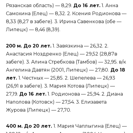
Рязанская область) — 8,29.
До 16 лет.
1. Анна
Самохина (Елец) — 8,32. 2. Ксения Родионова —
8,33 (8,27 в забеге). 3. Ирина Савенкова (обе —
Липецк) — 8,46 (8,39).
200 м. До 20 лет.
1. Завязкина — 26,32. 2.
Анастасия Ноздренко (Елец) — 29,52 (28,87в
забеге). 3. Алина Стребкова (Тамбов) — 32,95. в/к
Ангелина Давтян (2001, Липецк) — 27,80.
До 18
лет.
1. Честных — 25,85. 2. Шепелева — 26,93
(26,91 в забеге). 3. Мария Котова (Липецк) —
27,19.
До 16 лет.
1. Родионова — 25,94. 2. Диана
Наполова (Котовск) — 27,54. 3. Елизавета
Журова (Липецк) — 27,70.
400 м. До 20 лет.
1. Мария Чаплыгина (Елец) —