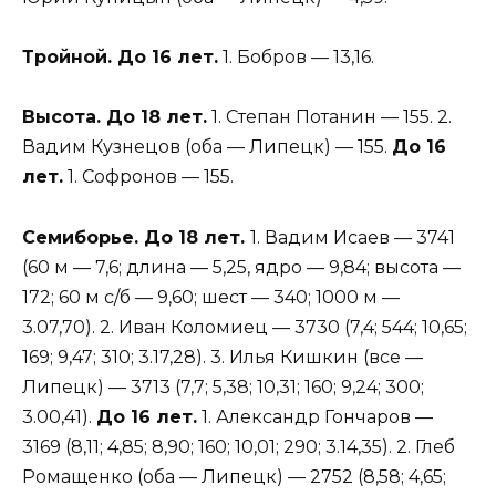
Тройной. До 16 лет.
1. Бобров — 13,16.
Высота. До 18 лет.
1. Степан Потанин — 155. 2.
Вадим Кузнецов (оба — Липецк) — 155.
До 16
лет.
1. Софронов — 155.
Семиборье. До 18 лет.
1. Вадим Исаев — 3741
(60 м — 7,6; длина — 5,25, ядро — 9,84; высота —
172; 60 м с/б — 9,60; шест — 340; 1000 м —
3.07,70). 2. Иван Коломиец — 3730 (7,4; 544; 10,65;
169; 9,47; 310; 3.17,28). 3. Илья Кишкин (все —
Липецк) — 3713 (7,7; 5,38; 10,31; 160; 9,24; 300;
3.00,41).
До 16 лет.
1. Александр Гончаров —
3169 (8,11; 4,85; 8,90; 160; 10,01; 290; 3.14,35). 2. Глеб
Ромащенко (оба — Липецк) — 2752 (8,58; 4,65;