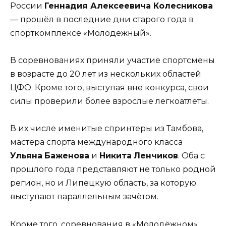
России
Геннадия Алексеевича Колесникова
— прошёл в последние дни старого года в
спорткомплексе «Молодёжный».
В соревнованиях приняли участие спортсмены
в возрасте до 20 лет из нескольких областей
ЦФО. Кроме того, выступая вне конкурса, свои
силы проверили более взрослые легкоатлеты.
В их числе именитые спринтеры из Тамбова,
мастера спорта международного класса
Ульяна
Баженова
и
Никита
Ленчиков
. Оба с
прошлого года представляют не только родной
регион, но и Липецкую область, за которую
выступают параллельным зачётом.
Кроме того, соревнования в «Молодёжном»