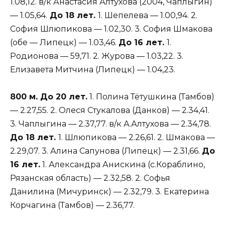
1.08,12. в/к Анастасия Алтухова (2004, Чаплыгин)
— 1.05,64.
До 18 лет.
1. Шепелева — 1.00,94. 2.
София Шлюпикова — 1.02,30. 3. София Шмакова
(обе — Липецк) — 1.03,46.
До 16 лет.
1.
Родионова — 59,71. 2. Журова — 1.03,22. 3.
Елизавета Митчина (Липецк) — 1.04,23.
800 м. До 20 лет.
1. Полина Тётушкина (Тамбов)
— 2.27,55. 2. Олеся Стукалова (Данков) — 2.34,41.
3. Чаплыгина — 2.37,77. в/к А.Алтухова — 2.34,78.
До 18 лет.
1. Шлюпикова — 2.26,61. 2. Шмакова —
2.29,07. 3. Алина Сапунова (Липецк) — 2.31,66.
До
16 лет.
1. Александра Анискина (с.Кораблино,
Рязанская область) — 2.32,58. 2. Софья
Данилина (Мичуринск) — 2.32,79. 3. Екатерина
Корчагина (Тамбов) — 2.36,77.