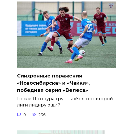
Синхронные поражения
«Новосибирска» и «Чайки»,
победная серия «Велеса»
После 11-го тура группы «Золото» второй
лиги лидирующий
0
236