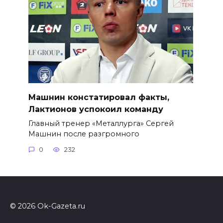
Машнин констатировал факты,
Лактионов успокоил команду
Главный тренер «Металлурга» Сергей
Машнин после разгромного
0
232
© 2026 Ok-Gazeta.ru