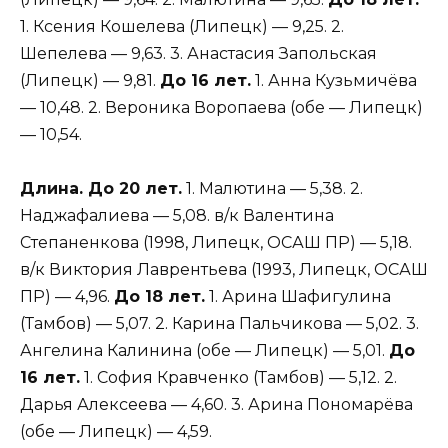
1. Ксения Кошелева (Липецк) — 9,25. 2.
Шепелева — 9,63. 3. Анастасия Запольская
(Липецк) — 9,81.
До 16 лет.
1. Анна Кузьмичёва
— 10,48. 2. Вероника Воропаева (обе — Липецк)
— 10,54.
Длина. До 20 лет.
1. Малютина — 5,38. 2.
Наджафалиева — 5,08. в/к Валентина
Степаненкова (1998, Липецк, ОСАШ ПР) — 5,18.
в/к Виктория Лаврентьева (1993, Липецк, ОСАШ
ПР) — 4,96.
До 18 лет.
1. Арина Шафигулина
(Тамбов) — 5,07. 2. Карина Пальчикова — 5,02. 3.
Ангелина Калинина (обе — Липецк) — 5,01.
До
16 лет.
1. София Кравченко (Тамбов) — 5,12. 2.
Дарья Алексеева — 4,60. 3. Арина Пономарёва
(обе — Липецк) — 4,59.