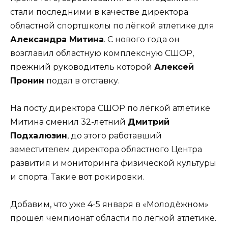
стали последними в качестве директора
областной спортшколы по лёгкой атлетике для
Александра Митина
. С нового года он
возглавил областную комплексную СШОР,
прежний руководитель которой
Алексей
Пронин
подал в отставку.
На посту директора СШОР по лёгкой атлетике
Митина сменил 32-летний
Дмитрий
Подхалюзин
, до этого работавший
заместителем директора областного Центра
развития и мониторинга физической культуры
и спорта. Такие вот рокировки.
Добавим, что уже 4-5 января в «Молодёжном»
прошёл чемпионат области по лёгкой атлетике.