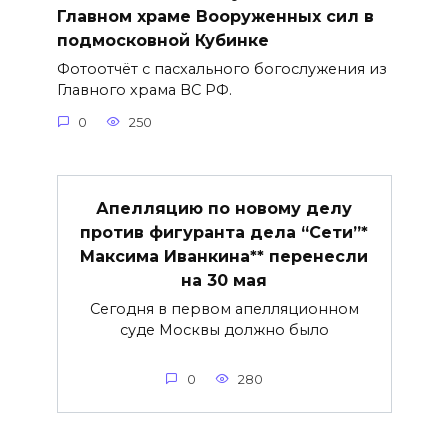
Главном храме Вооруженных сил в
подмосковной Кубинке
Фотоотчёт с пасхального богослужения из
Главного храма ВС РФ.
0
250
Апелляцию по новому делу
против фигуранта дела “Сети”*
Максима Иванкина** перенесли
на 30 мая
Сегодня в первом апелляционном
суде Москвы должно было
0
280