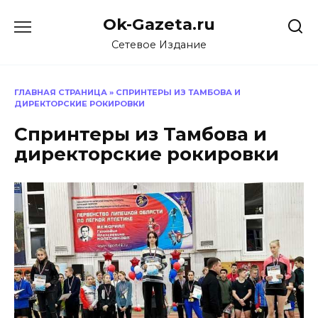
Перейти
Ok-Gazeta.ru
к
содержанию
Сетевое Издание
ГЛАВНАЯ СТРАНИЦА
»
СПРИНТЕРЫ ИЗ ТАМБОВА И
ДИРЕКТОРСКИЕ РОКИРОВКИ
Спринтеры из Тамбова и
директорские рокировки