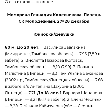
О его итогах — позднее.
Мемориал Геннадия Колесникова. Липецк.
СК Молодёжный. 27=28 декабря
Юниорки/девушки
60 м. До 20 лет.
1. Василиса Завязкина
(Мичуринск, Тамбовская область) — 7,95 (7,89 в
забеге). 2. Виолетта Назарова (Котовск,
Тамбовская область) — 8,10 (7,99). 3. Полина
Малютина (Липецк) — 8,31. в/к Ульяна Баженова
(2002 г.р., Тамбовская/Липецкая области) — 7,68
в забеге. в/к Ангелина Шахурина (2000,
Липецк) — 7,71.
До 18 лет.
1. Варвара Шепелева
(Липецк) — 8,21 (8,17 в забеге). 2. Елена Честных
— 8,28. 3. Ульяна Кабизулова (обе — Скопин,