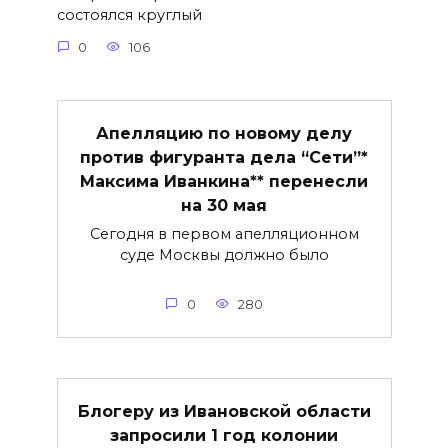
состоялся круглый
0
106
Апелляцию по новому делу
против фигуранта дела “Сети”*
Максима Иванкина** перенесли
на 30 мая
Сегодня в первом апелляционном
суде Москвы должно было
0
280
Блогеру из Ивановской области
запросили 1 год колонии