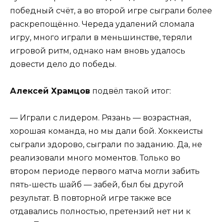
победный счёт, а во второй игре сыграли более
раскрепощённо. Череда удалений сломала
игру, много играли в меньшинстве, теряли
игровой ритм, однако нам вновь удалось
довести дело до победы.
Алексей Храмцов
подвёл такой итог:
— Играли с лидером. Рязань — возрастная,
хорошая команда, но мы дали бой. Хоккеисты
сыграли здорово, сыграли по заданию. Да, не
реализовали много моментов. Только во
втором периоде первого матча могли забить
пять-шесть шайб — забей, был бы другой
результат. В повторной игре также все
отдавались полностью, претензий нет ни к