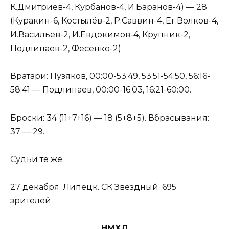
К.Дмитриев-4, Курбанов-4, И.Баранов-4) — 28
(Куракин-6, Костылёв-2, Р.Саввин-4, Ег.Волков-4,
И.Васильев-2, И.Евдокимов-4, Крупник-2,
Подлипаев-2, Фесенко-2).
Вратари: Пузяков, 00:00-53:49, 53:51-54:50, 56:16-
58:41 — Подлипаев, 00:00-16:03, 16:21-60:00.
Броски: 34 (11+7+16) — 18 (5+8+5). Вбрасывания:
37 — 29.
Судьи те же.
27 декабря. Липецк. СК Звёздный. 695
зрителей.
НМХЛ