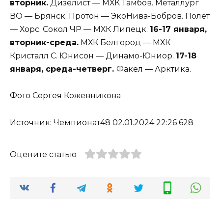
вторник.
Дизелист — МХК Тамбов. Металлург
ВО — Брянск. Протон — ЭкоНива-Бобров. Полёт
— Хорс. Сокол ЧР — МХК Липецк.
16-17 января,
вторник-среда.
МХК Белгород — МХК
Кристалл С. Юнисон — Динамо-Юниор.
17-18
января, среда-четверг.
Факел — Арктика.
Фото Сергея Кожевникова
Источник: Чемпионат48 02.01.2024 22:26 628
Оцените статью