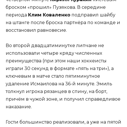
броском «прошил» Пузякова. В середине
периода
Клим Коваленко
подправил шайбу
на штанге после броска партнёра по команде и
восстановил равновесие.
Во второй двадцатиминутке липчане не
использовали четыре кряду численных
преимущества (при этом наши хоккеисты
играли 30 секунд в формате «пять на три»), а
ключевым в матче стало пятиминутное
удаление Исмаилова на 36-й минуте. Эмиль
толкнул игрока рязанцев в спину, на борт,
причём в чужой зоне, и получил справедливое
наказание.
Гости большинство реализовали, а уже на пятой