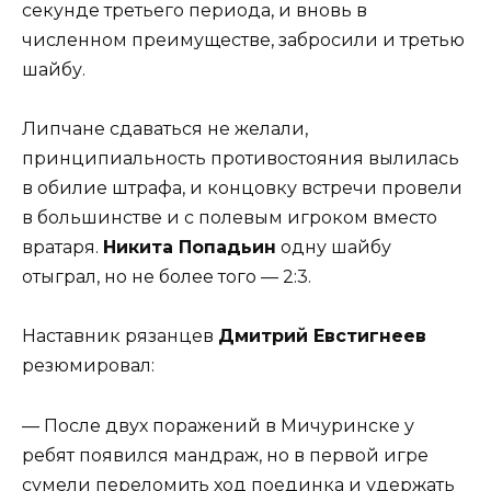
секунде третьего периода, и вновь в
численном преимуществе, забросили и третью
шайбу.
Липчане сдаваться не желали,
принципиальность противостояния вылилась
в обилие штрафа, и концовку встречи провели
в большинстве и с полевым игроком вместо
вратаря.
Никита Попадьин
одну шайбу
отыграл, но не более того — 2:3.
Наставник рязанцев
Дмитрий Евстигнеев
резюмировал:
— После двух поражений в Мичуринске у
ребят появился мандраж, но в первой игре
сумели переломить ход поединка и удержать