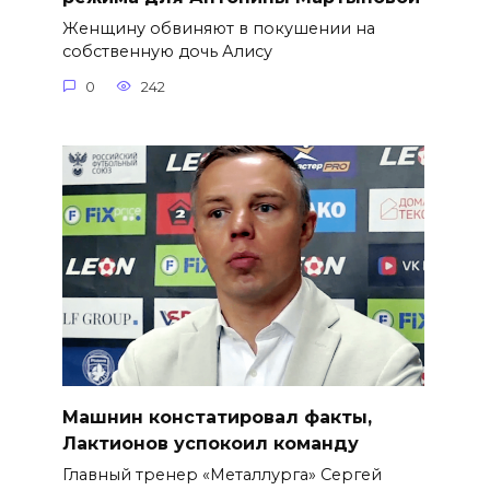
Женщину обвиняют в покушении на
собственную дочь Алису
0
242
Машнин констатировал факты,
Лактионов успокоил команду
Главный тренер «Металлурга» Сергей