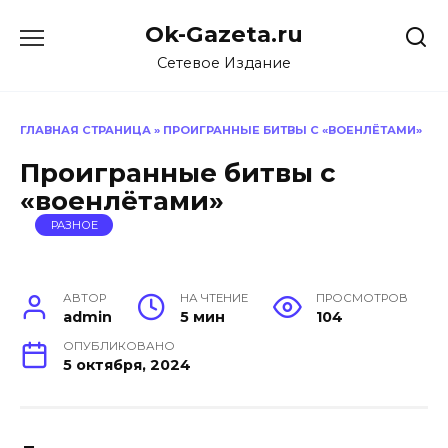
Перейти
Ok-Gazeta.ru
к
содержанию
Сетевое Издание
ГЛАВНАЯ СТРАНИЦА
»
ПРОИГРАННЫЕ БИТВЫ С «ВОЕНЛЁТАМИ»
Проигранные битвы с
«военлётами»
РАЗНОЕ
АВТОР
НА ЧТЕНИЕ
ПРОСМОТРОВ
admin
5 мин
104
ОПУБЛИКОВАНО
5 октября, 2024