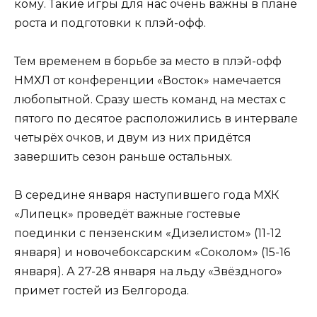
кому. Такие игры для нас очень важны в плане
роста и подготовки к плэй-офф.
Тем временем в борьбе за место в плэй-офф
НМХЛ от конференции «Восток» намечается
любопытной. Сразу шесть команд на местах с
пятого по десятое расположились в интервале
четырёх очков, и двум из них придётся
завершить сезон раньше остальных.
В середине января наступившего года МХК
«Липецк» проведёт важные гостевые
поединки с пензенским «Дизелистом» (11-12
января) и новочебоксарским «Соколом» (15-16
января). А 27-28 января на льду «Звёздного»
примет гостей из Белгорода.