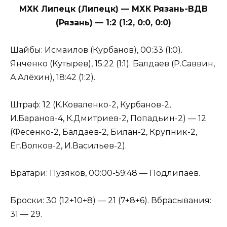
МХК Липецк (Липецк) — МХК Рязань-ВДВ
(Рязань) — 1:2 (1:2, 0:0, 0:0)
Шайбы: Исмаилов (Курбанов), 00:33 (1:0).
Янченко (Кутырев), 15:22 (1:1). Балдаев (Р.Саввин,
А.Алёхин), 18:42 (1:2).
Штраф: 12 (К.Коваленко-2, Курбанов-2,
И.Баранов-4, К.Дмитриев-2, Попадьин-2) — 12
(Фесенко-2, Балдаев-2, Билан-2, Крупник-2,
Ег.Волков-2, И.Васильев-2).
Вратари: Пузяков, 00:00-59:48 — Подлипаев.
Броски: 30 (12+10+8) — 21 (7+8+6). Вбрасывания:
31 — 29.