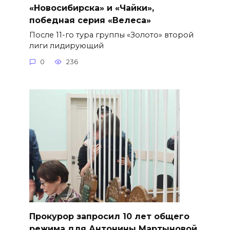
«Новосибирска» и «Чайки»,
победная серия «Велеса»
После 11-го тура группы «Золото» второй
лиги лидирующий
0
236
​Прокурор запросил 10 лет общего
режима для Антонины Мартыновой