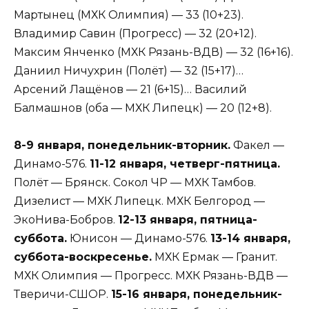
Мартынец (МХК Олимпия) — 33 (10+23).
Владимир Савин (Прогресс) — 32 (20+12).
Максим Янченко (МХК Рязань-ВДВ) — 32 (16+16).
Даниил Ничухрин (Полёт) — 32 (15+17)…
Арсений Лащёнов — 21 (6+15)… Василий
Балмашнов (оба — МХК Липецк) — 20 (12+8).
8-9 января, понедельник-вторник.
Факел —
Динамо-576.
11-12 января, четверг-пятница.
Полёт — Брянск. Сокол ЧР — МХК Тамбов.
Дизелист — МХК Липецк. МХК Белгород —
ЭкоНива-Бобров.
12-13 января, пятница-
суббота.
Юнисон — Динамо-576.
13-14 января,
суббота-воскресенье.
МХК Ермак — Гранит.
МХК Олимпия — Прогресс. МХК Рязань-ВДВ —
Тверичи-СШОР.
15-16 января, понедельник-