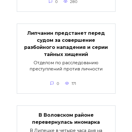
0
280
Липчанин предстанет перед
судом за совершение
разбойного нападения и серии
тайных хищений
Отделом по расследованию
преступлений против личности
0
171
В Воловском районе
перевернулась иномарка
В Липецке в четыре часа дня на