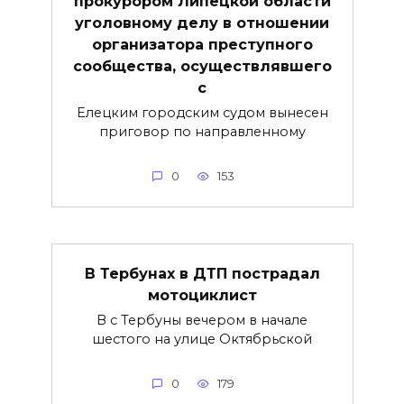
прокурором Липецкой области
уголовному делу в отношении
организатора преступного
сообщества, осуществлявшего
с
Елецким городским судом вынесен
приговор по направленному
0
153
В Тербунах в ДТП пострадал
мотоциклист
В с Тербуны вечером в начале
шестого на улице Октябрьской
0
179