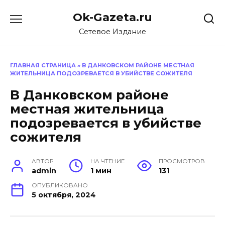
Перейти
Ok-Gazeta.ru
к
содержанию
Сетевое Издание
ГЛАВНАЯ СТРАНИЦА
»
В ДАНКОВСКОМ РАЙОНЕ МЕСТНАЯ
ЖИТЕЛЬНИЦА ПОДОЗРЕВАЕТСЯ В УБИЙСТВЕ СОЖИТЕЛЯ
В Данковском районе
местная жительница
подозревается в убийстве
сожителя
АВТОР
НА ЧТЕНИЕ
ПРОСМОТРОВ
admin
1 мин
131
ОПУБЛИКОВАНО
5 октября, 2024