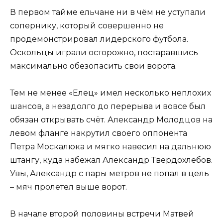
В первом тайме ельчане ни в чём не уступали
сопернику, который совершенно не
продемонстрировал лидерского футбола.
Оскольцы играли осторожно, постаравшись
максимально обезопасить свои ворота.
Тем не менее «Елец» имел несколько неплохих
шансов, а незадолго до перерыва и вовсе был
обязан открывать счёт. Александр Молодцов на
левом фланге накрутил своего оппонента
Петра Москалюка и мягко навесил на дальнюю
штангу, куда набежал Александр Твердохлебов.
Увы, Александр с пары метров не попал в цель
– мяч пролетел выше ворот.
В начале второй половины встречи Матвей