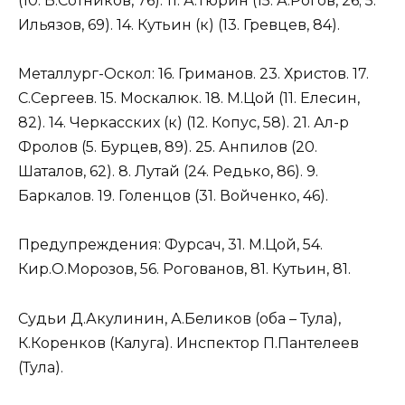
(10. В.Сотников, 76). 11. А.Тюрин (15. А.Рогов, 26; 5.
Ильязов, 69). 14. Кутьин (к) (13. Гревцев, 84).
Металлург-Оскол: 16. Гриманов. 23. Христов. 17.
С.Сергеев. 15. Москалюк. 18. М.Цой (11. Елесин,
82). 14. Черкасских (к) (12. Копус, 58). 21. Ал-р
Фролов (5. Бурцев, 89). 25. Анпилов (20.
Шаталов, 62). 8. Лутай (24. Редько, 86). 9.
Баркалов. 19. Голенцов (31. Войченко, 46).
Предупреждения: Фурсач, 31. М.Цой, 54.
Кир.О.Морозов, 56. Рогованов, 81. Кутьин, 81.
Судьи Д.Акулинин, А.Беликов (оба – Тула),
К.Коренков (Калуга). Инспектор П.Пантелеев
(Тула).