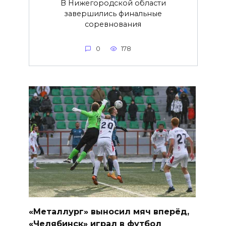
В Нижегородской области
завершились финальные
соревнования
0
178
«Металлург» выносил мяч вперёд,
«Челябинск» играл в футбол