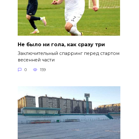
Не было ни гола, как сразу три
Заключительный спарринг перед стартом
весенней части
0
159