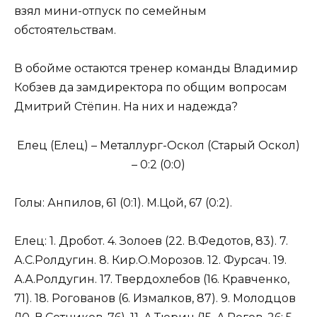
взял мини-отпуск по семейным
обстоятельствам.
В обойме остаются тренер команды Владимир
Кобзев да замдиректора по общим вопросам
Дмитрий Стёпин. На них и надежда?
Елец (Елец) – Металлург-Оскол (Старый Оскол)
– 0:2 (0:0)
Голы: Анпилов, 61 (0:1). М.Цой, 67 (0:2).
Елец: 1. Дробот. 4. Золоев (22. В.Федотов, 83). 7.
А.С.Ролдугин. 8. Кир.О.Морозов. 12. Фурсач. 19.
А.А.Ролдугин. 17. Твердохлебов (16. Кравченко,
71). 18. Рогованов (6. Измалков, 87). 9. Молодцов