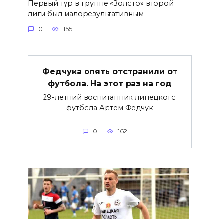
Первый тур в группе «Золото» второй
лиги был малорезультативным
0
165
Федчука опять отстранили от
футбола. На этот раз на год
29-летний воспитанник липецкого
футбола Артём Федчук
0
162