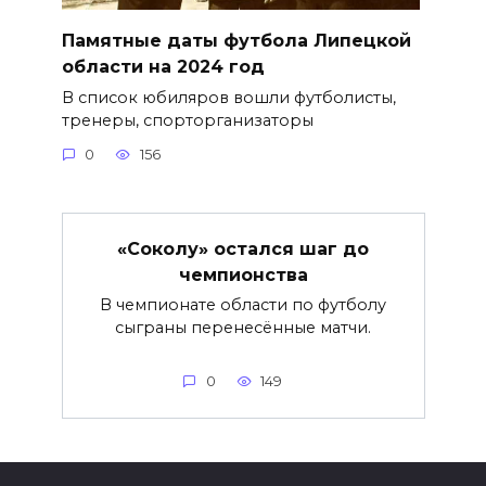
Памятные даты футбола Липецкой
области на 2024 год
В список юбиляров вошли футболисты,
тренеры, спорторганизаторы
0
156
«Соколу» остался шаг до
чемпионства
В чемпионате области по футболу
сыграны перенесённые матчи.
0
149