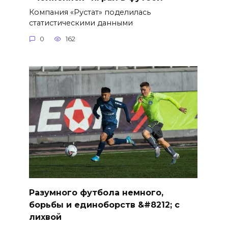
Компания «Рустат» поделилась
статистическими данными
0
162
Разумного футбола немного,
борьбы и единоборств &#8212; с
лихвой