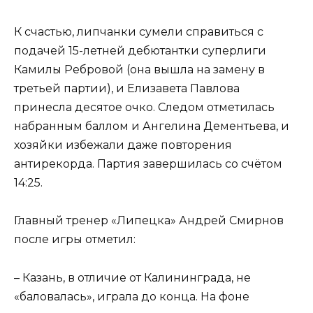
К счастью, липчанки сумели справиться с
подачей 15-летней дебютантки суперлиги
Камилы Ребровой (она вышла на замену в
третьей партии), и Елизавета Павлова
принесла десятое очко. Следом отметилась
набранным баллом и Ангелина Дементьева, и
хозяйки избежали даже повторения
антирекорда. Партия завершилась со счётом
14:25.
Главный тренер «Липецка» Андрей Смирнов
после игры отметил:
– Казань, в отличие от Калининграда, не
«баловалась», играла до конца. На фоне