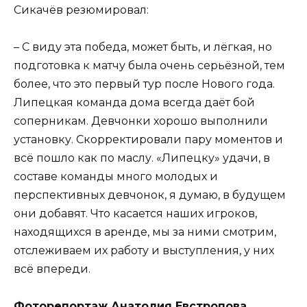
Сикачёв резюмировал:
– С виду эта победа, может быть, и лёгкая, но
подготовка к матчу была очень серьёзной, тем
более, что это первый тур после Нового года.
Липецкая команда дома всегда даёт бой
соперникам. Девчонки хорошо выполнили
установку. Скорректировали пару моментов и
всё пошло как по маслу. «Липецку» удачи, в
составе команды много молодых и
перспективных девчонок, я думаю, в будущем
они добавят. Что касается наших игроков,
находящихся в аренде, мы за ними смотрим,
отслеживаем их работу и выступления, у них
всё впереди.
Фоторепортаж Анатолия Евстропова