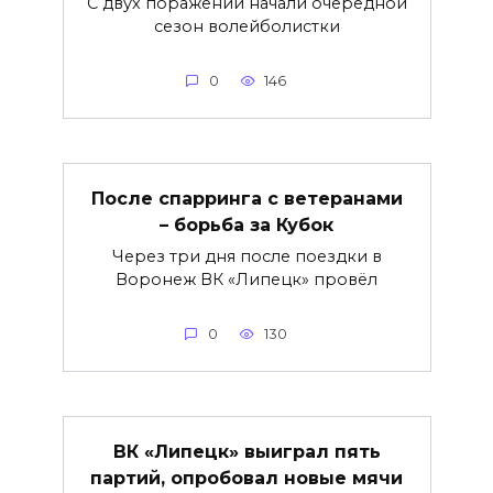
С двух поражений начали очередной
сезон волейболистки
0
146
После спарринга с ветеранами
– борьба за Кубок
Через три дня после поездки в
Воронеж ВК «Липецк» провёл
0
130
ВК «Липецк» выиграл пять
партий, опробовал новые мячи