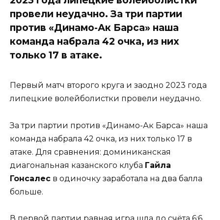
провели неудачно. За три партии
против «Динамо-Ак Барса» наша
команда набрала 42 очка, из них
только 17 в атаке.
Первый матч второго круга и заодно 2023 года
липецкие волейболистки провели неудачно.
За три партии против «Динамо-Ак Барса» наша
команда набрала 42 очка, из них только 17 в
атаке. Для сравнения: доминиканская
диагональная казанского клуба
Гайла
Гонсалес
в одиночку заработала на два балла
больше.
В первой партии равная игра шла до счёта 6:6.