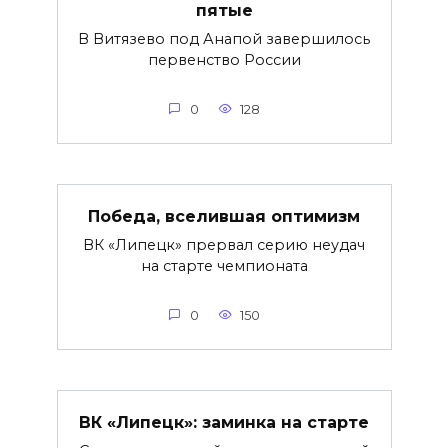
пятые
В Витязево под Анапой завершилось
первенство России
0
128
Победа, вселившая оптимизм
ВК «Липецк» прервал серию неудач
на старте чемпионата
0
150
ВК «Липецк»: заминка на старте