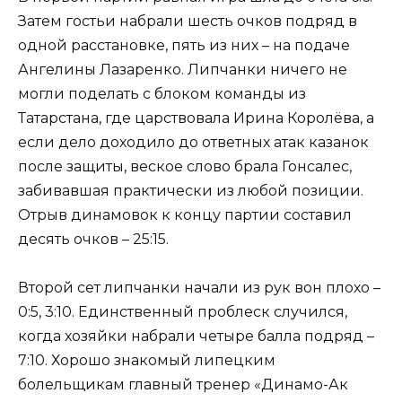
Затем гостьи набрали шесть очков подряд в
одной расстановке, пять из них – на подаче
Ангелины Лазаренко. Липчанки ничего не
могли поделать с блоком команды из
Татарстана, где царствовала Ирина Королёва, а
если дело доходило до ответных атак казанок
после защиты, веское слово брала Гонсалес,
забивавшая практически из любой позиции.
Отрыв динамовок к концу партии составил
десять очков – 25:15.
Второй сет липчанки начали из рук вон плохо –
0:5, 3:10. Единственный проблеск случился,
когда хозяйки набрали четыре балла подряд –
7:10. Хорошо знакомый липецким
болельщикам главный тренер «Динамо-Ак