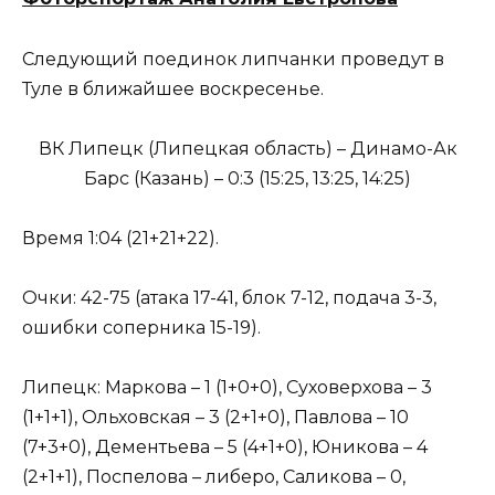
Следующий поединок липчанки проведут в
Туле в ближайшее воскресенье.
ВК Липецк (Липецкая область) – Динамо-Ак
Барс (Казань) – 0:3 (15:25, 13:25, 14:25)
Время 1:04 (21+21+22).
Очки: 42-75 (атака 17-41, блок 7-12, подача 3-3,
ошибки соперника 15-19).
Липецк: Маркова – 1 (1+0+0), Суховерхова – 3
(1+1+1), Ольховская – 3 (2+1+0), Павлова – 10
(7+3+0), Дементьева – 5 (4+1+0), Юникова – 4
(2+1+1), Поспелова – либеро, Саликова – 0,