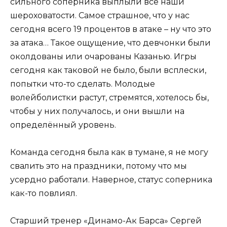
сильного соперника выплыли все наши
шероховатости. Самое страшное, что у нас
сегодня всего 19 процентов в атаке – ну что это
за атака… Такое ощущение, что девчонки были
околдованы или очарованы Казанью. Игры
сегодня как таковой не было, были всплески,
попытки что-то сделать. Молодые
волейболистки растут, стремятся, хотелось бы,
чтобы у них получалось, и они вышли на
определённый уровень.
Команда сегодня была как в тумане, я не могу
свалить это на праздники, потому что мы
усердно работали. Наверное, статус соперника
как-то повлиял.
Старший тренер «Динамо-Ак Барса» Сергей