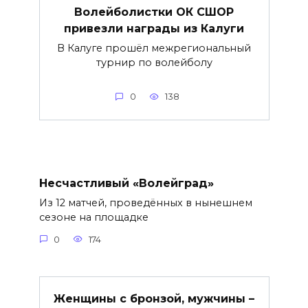
Волейболистки ОК СШОР
привезли награды из Калуги
В Калуге прошёл межрегиональный
турнир по волейболу
0
138
Несчастливый «Волейград»
Из 12 матчей, проведённых в нынешнем
сезоне на площадке
0
174
Женщины с бронзой, мужчины –