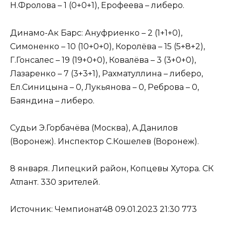
Н.Фролова – 1 (0+0+1), Ерофеева – либеро.
Динамо-Ак Барс: Ануфриенко – 2 (1+1+0),
Симоненко – 10 (10+0+0), Королёва – 15 (5+8+2),
Г.Гонсалес – 19 (19+0+0), Ковалёва – 3 (3+0+0),
Лазаренко – 7 (3+3+1), Рахматуллина – либеро,
Ел.Синицына – 0, Лукьянова – 0, Реброва – 0,
Баяндина – либеро.
Судьи Э.Горбачёва (Москва), А.Данилов
(Воронеж). Инспектор С.Кошелев (Воронеж).
8 января. Липецкий район, Копцевы Хутора. СК
Атлант. 330 зрителей.
Источник: Чемпионат48 09.01.2023 21:30 773