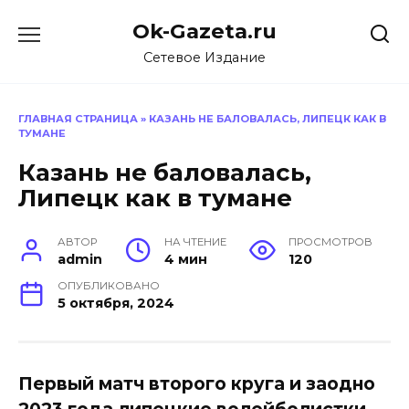
Перейти
Ok-Gazeta.ru
к
содержанию
Сетевое Издание
ГЛАВНАЯ СТРАНИЦА
»
КАЗАНЬ НЕ БАЛОВАЛАСЬ, ЛИПЕЦК КАК В
ТУМАНЕ
Казань не баловалась,
Липецк как в тумане
АВТОР
НА ЧТЕНИЕ
ПРОСМОТРОВ
admin
4 мин
120
ОПУБЛИКОВАНО
5 октября, 2024
Первый матч второго круга и заодно
2023 года липецкие волейболистки