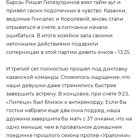
Барса» Ришат Гилязутдинов взял тайм-аут и
привёл своих подопечных в чувство. Казанки,
ведомые Гонсалес и Королёвой, вновь стали
отрываться в счёте, а липчанки начали
ошибаться. В итоге хозяйки зала своими
неточными действиями подарили
соперницам в этой партии девять очков – 13:25.
И третий сет полностью прошёл под диктовку
казанской команды. Сложилось ощущение, что
наши девушки даже стремились быстрее
завершить встречу. В концовке, при счёте 9:23,
«Липецк» был близок к антирекорду. Если бы
гостьи набрали ещё два очка подряд, наша
дружина завершила бы матч с 37 очками, что на
одно меньше, чем в провальном домашнем
поединке прошлого сезона против «Уралочки».