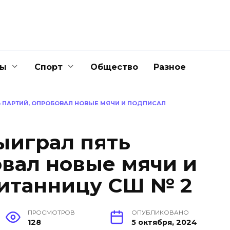
ны
Спорт
Общество
Разное
Ь ПАРТИЙ, ОПРОБОВАЛ НОВЫЕ МЯЧИ И ПОДПИСАЛ
ыиграл пять
овал новые мячи и
итанницу СШ № 2
ПРОСМОТРОВ
ОПУБЛИКОВАНО
128
5 октября, 2024