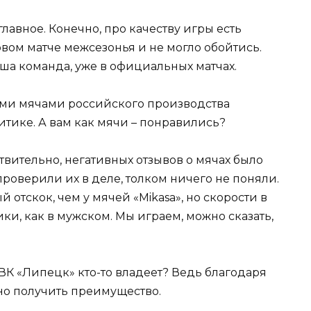
главное. Конечно, про качеству игры есть
рвом матче межсезонья и не могло обойтись.
аша команда, уже в официальных матчах.
ыми мячами российского производства
итике. А вам как мячи – понравились?
твительно, негативных отзывов о мячах было
проверили их в деле, толком ничего не поняли.
й отскок, чем у мячей «Mikasa», но скорости в
ки, как в мужском. Мы играем, можно сказать,
 ВК «Липецк» кто-то владеет? Ведь благодаря
о получить преимущество.