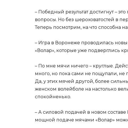
– Победный результат достигнут – это 
вопросы. Но без шероховатостей в пе
Теперь посмотрим, на что способна н
– Игра в Воронеже проводилась нов
«Волар», которые уже подверглись кр
– По мне мячи ничего – круглые. Дейс
много, но пока сами не пощупали, не 
Да, у этих мячей другой, более сильны
женском волейболе на настолько вели
спокойненько.
– А силовой подачей в новом составе
мощной подаче мячами «Волар» можн