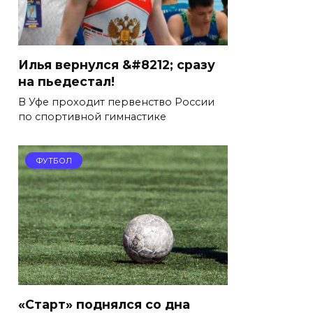
Илья вернулся &#8212; сразу
на пьедестал!
В Уфе проходит первенство России
по спортивной гимнастике
ФУТБОЛ
«Старт» поднялся со дна