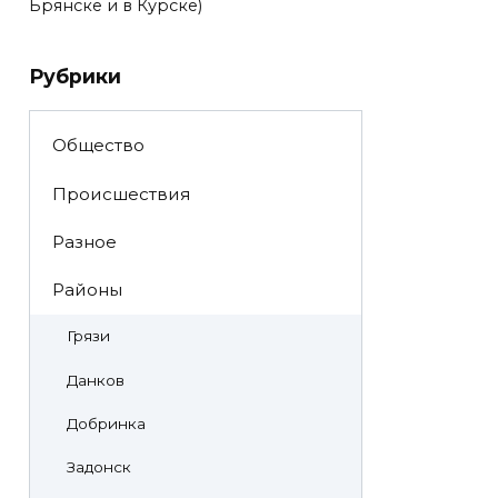
Брянске и в Курске)
Рубрики
Общество
Происшествия
Разное
Районы
Грязи
Данков
Добринка
Задонск