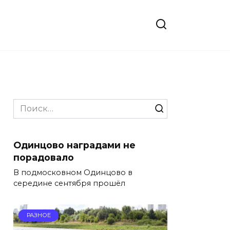
Search
for:
Одинцово наградами не
порадовало
В подмосковном Одинцово в
середине сентября прошёл
РАЗНОЕ