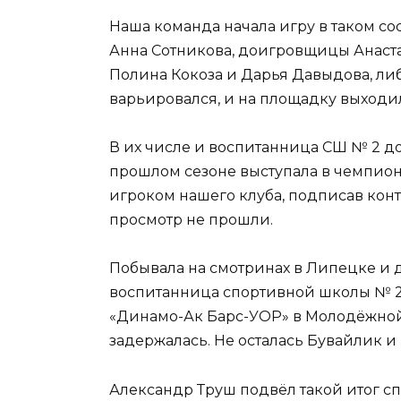
Наша команда начала игру в таком со
Анна Сотникова, доигровщицы Анаст
Полина Кокоза и Дарья Давыдова, либ
варьировался, и на площадку выходи
В их числе и воспитанница СШ № 2 д
прошлом сезоне выступала в чемпион
игроком нашего клуба, подписав конт
просмотр не прошли.
Побывала на смотринах в Липецке и 
воспитанница спортивной школы № 2 
«Динамо-Ак Барс-УОР» в Молодёжной л
задержалась. Не осталась Бувайлик и
Александр Труш подвёл такой итог сп