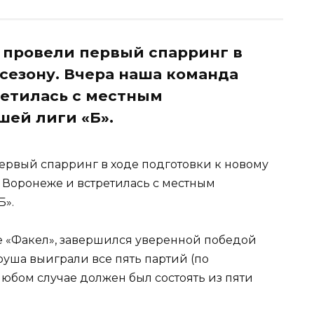
 провели первый спарринг в
 сезону. Вчера наша команда
ретилась с местным
ей лиги «Б».
рвый спарринг в ходе подготовки к новому
в Воронеже и встретилась с местным
Б».
е «Факел», завершился уверенной победой
уша выиграли все пять партий (по
юбом случае должен был состоять из пяти