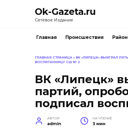
Перейти
Ok-Gazeta.ru
к
содержанию
Сетевое Издание
Главная
Происшествия
Райо
ГЛАВНАЯ СТРАНИЦА
»
ВК «ЛИПЕЦК» ВЫИГРАЛ ПЯТ
ВОСПИТАННИЦУ СШ № 2
ВК «Липецк» в
партий, опроб
подписал восп
АВТОР
НА ЧТЕНИЕ
admin
3 мин