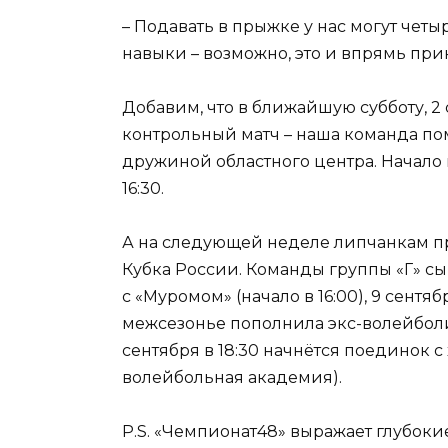
– Подавать в прыжке у нас могут чет
навыки – возможно, это и впрямь пр
Добавим, что в ближайшую субботу, 2
контрольный матч – наша команда по
дружиной областного центра. Начало
16:30.
А на следующей неделе липчанкам пр
Кубка России. Команды группы «Г» сы
с «Муромом» (начало в 16:00), 9 сентя
межсезонье пополнила экс-волейболис
сентября в 18:30 начнётся поединок 
волейбольная академия).
P.S. «Чемпионат48» выражает глубок