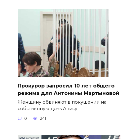
​Прокурор запросил 10 лет общего
режима для Антонины Мартыновой
Женщину обвиняют в покушении на
собственную дочь Алису
0
241