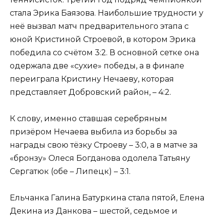
стала Эрика Баязова. Наибольшие трудности у
неё вызвал матч предварительного этапа с
юной Кристиной Строевой, в котором Эрика
победила со счётом 3:2. В основной сетке она
одержала две «сухие» победы, а в финале
переиграла Кристину Нечаеву, которая
представляет Добровский район, – 4:2.
К слову, именно ставшая серебряным
призёром Нечаева выбила из борьбы за
награды свою тёзку Строеву – 3:0, а в матче за
«бронзу» Олеся Богданова одолела Татьяну
Сергатюк (обе – Липецк) – 3:1.
Ельчанка Галина Батуркина стала пятой, Елена
Декина из Данкова – шестой, седьмое и