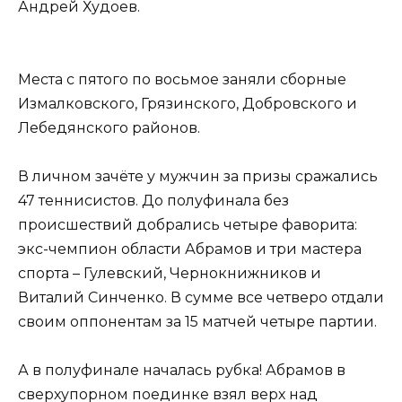
Андрей Худоев.
Места с пятого по восьмое заняли сборные
Измалковского, Грязинского, Добровского и
Лебедянского районов.
В личном зачёте у мужчин за призы сражались
47 теннисистов. До полуфинала без
происшествий добрались четыре фаворита:
экс-чемпион области Абрамов и три мастера
спорта – Гулевский, Чернокнижников и
Виталий Синченко. В сумме все четверо отдали
своим оппонентам за 15 матчей четыре партии.
А в полуфинале началась рубка! Абрамов в
сверхупорном поединке взял верх над