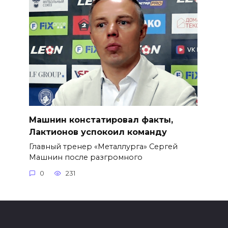
Машнин констатировал факты,
Лактионов успокоил команду
Главный тренер «Металлурга» Сергей
Машнин после разгромного
0
231