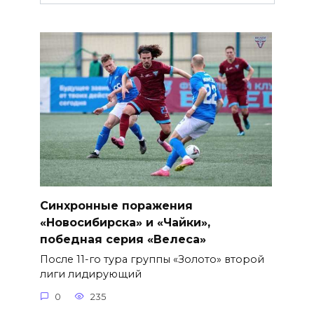
Синхронные поражения
«Новосибирска» и «Чайки»,
победная серия «Велеса»
После 11-го тура группы «Золото» второй
лиги лидирующий
0
235