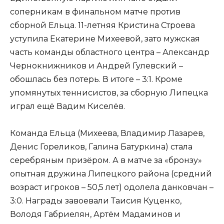
соперникам в финальном матче против
сборной Ельца. 11-летняя Кристина Строева
уступила Екатерине Михеевой, зато мужская
часть команды областного центра – Александр
Чернокнижников и Андрей Гулевский –
обошлась без потерь. В итоге – 3:1. Кроме
упомянутых теннисистов, за сборную Липецка
играл ещё Вадим Киселёв.
Команда Ельца (Михеева, Владимир Лазарев,
Денис Гореликов, Галина Батуркина) стала
серебряным призёром. А в матче за «бронзу»
опытная дружина Липецкого района (средний
возраст игроков – 50,5 лет) одолела данковчан –
3:0. Награды завоевали Таисия Куценко,
Володя Габриелян, Артём Мадаминов и