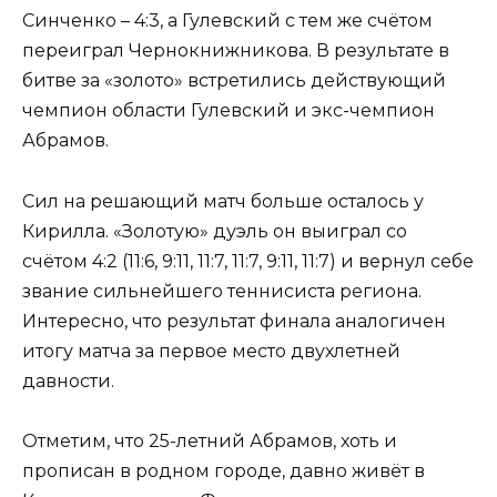
Синченко – 4:3, а Гулевский с тем же счётом
переиграл Чернокнижникова. В результате в
битве за «золото» встретились действующий
чемпион области Гулевский и экс-чемпион
Абрамов.
Сил на решающий матч больше осталось у
Кирилла. «Золотую» дуэль он выиграл со
счётом 4:2 (11:6, 9:11, 11:7, 11:7, 9:11, 11:7) и вернул себе
звание сильнейшего теннисиста региона.
Интересно, что результат финала аналогичен
итогу матча за первое место двухлетней
давности.
Отметим, что 25-летний Абрамов, хоть и
прописан в родном городе, давно живёт в