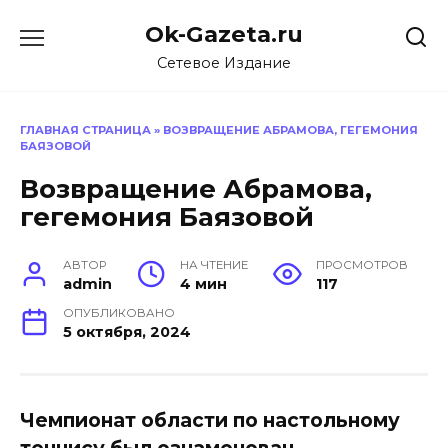
Перейти
Ok-Gazeta.ru
к
содержанию
Сетевое Издание
ГЛАВНАЯ СТРАНИЦА
»
ВОЗВРАЩЕНИЕ АБРАМОВА, ГЕГЕМОНИЯ
БАЯЗОВОЙ
Возвращение Абрамова,
гегемония Баязовой
АВТОР
НА ЧТЕНИЕ
ПРОСМОТРОВ
admin
4 мин
117
ОПУБЛИКОВАНО
5 октября, 2024
Чемпионат области по настольному
теннису был ознаменован