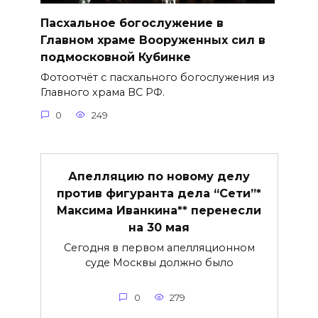
Пасхальное богослужение в
Главном храме Вооруженных сил в
подмосковной Кубинке
Фотоотчёт с пасхального богослужения из
Главного храма ВС РФ.
0
249
Апелляцию по новому делу
против фигуранта дела “Сети”*
Максима Иванкина** перенесли
на 30 мая
Сегодня в первом апелляционном
суде Москвы должно было
0
279