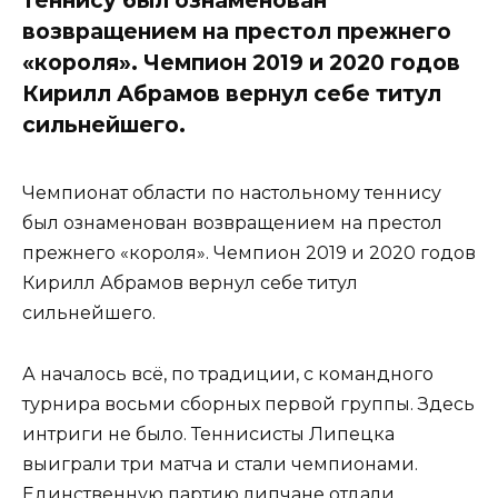
возвращением на престол прежнего
«короля». Чемпион 2019 и 2020 годов
Кирилл Абрамов вернул себе титул
сильнейшего.
Чемпионат области по настольному теннису
был ознаменован возвращением на престол
прежнего «короля». Чемпион 2019 и 2020 годов
Кирилл Абрамов вернул себе титул
сильнейшего.
А началось всё, по традиции, с командного
турнира восьми сборных первой группы. Здесь
интриги не было. Теннисисты Липецка
выиграли три матча и стали чемпионами.
Единственную партию липчане отдали