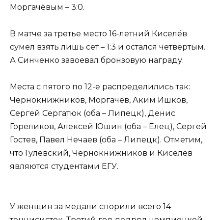
Моргачёвым – 3:0.
В матче за третье место 16-летний Киселёв
сумел взять лишь сет – 1:3 и остался четвёртым.
А Синченко завоевал бронзовую награду.
Места с пятого по 12-е распределились так:
Чернокнижников, Моргачёв, Аким Ишков,
Сергей Сергатюк (оба – Липецк), Денис
Гореликов, Алексей Юшин (оба – Елец), Сергей
Гостев, Павел Нечаев (оба – Липецк). Отметим,
что Гулевский, Чернокнижников и Киселёв
являются студентами ЕГУ.
У женщин за медали спорили всего 14
теннисисток. Третий год подряд чемпионкой