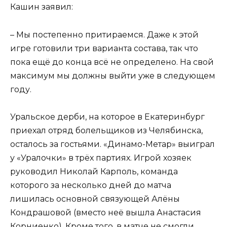
Кашин заявил:
– Мы постепенно притираемся. Даже к этой
игре готовили три варианта состава, так что
пока ещё до конца всё не определено. На свой
максимум мы должны выйти уже в следующем
году.
Уральское дерби, на которое в Екатеринбург
приехал отряд болельщиков из Челябинска,
осталось за гостьями. «Динамо-Метар» выиграл
у «Уралочки» в трёх партиях. Игрой хозяек
руководил Николай Карполь, команда
которого за несколько дней до матча
лишилась основной связующей Алёны
Кондрашовой (вместо неё вышла Анастасия
Корниенко). Кроме того, в матче не смогли