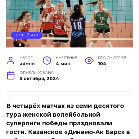
ВОЛЕЙБОЛ
АВТОР
НА ЧТЕНИЕ
ПРОСМОТРОВ
admin
4 мин
104
ОПУБЛИКОВАНО
5 октября, 2024
В четырёх матчах из семи десятого
тура женской волейбольной
суперлиги победы праздновали
гости. Казанское «Динамо-Ак Барс» в