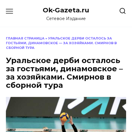
Перейти
Ok-Gazeta.ru
к
содержанию
Сетевое Издание
ГЛАВНАЯ СТРАНИЦА
»
УРАЛЬСКОЕ ДЕРБИ ОСТАЛОСЬ ЗА
ГОСТЬЯМИ, ДИНАМОВСКОЕ — ЗА ХОЗЯЙКАМИ. СМИРНОВ В
СБОРНОЙ ТУРА
Уральское дерби осталось
за гостьями, динамовское –
за хозяйками. Смирнов в
сборной тура