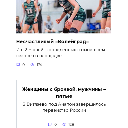
Несчастливый «Волейград»
Из 12 матчей, проведённых в нынешнем
сезоне на площадке
0
174
Женщины с бронзой, мужчины –
пятые
В Витязево под Анапой завершилось
первенство России
0
128