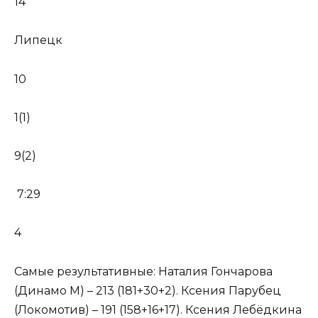
14
Липецк
10
1(1)
9(2)
7:29
4
Самые результативные: Наталия Гончарова
(Динамо М) – 213 (181+30+2). Ксения Парубец
(Локомотив) – 191 (158+16+17). Ксения Лебёдкина