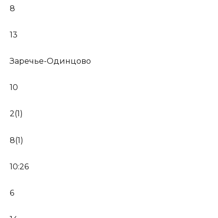
8
13
Заречье-Одинцово
10
2(1)
8(1)
10:26
6