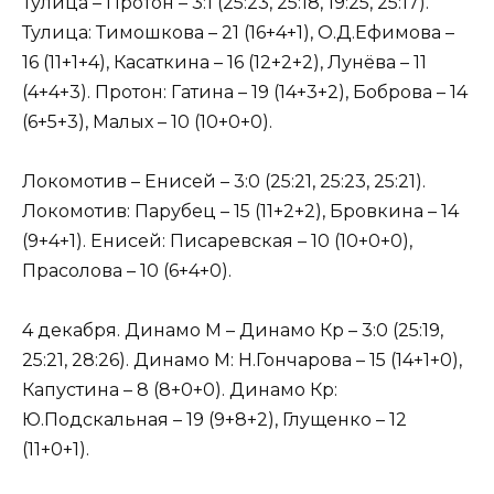
Тулица – Протон – 3:1 (25:23, 25:18, 19:25, 25:17).
Тулица: Тимошкова – 21 (16+4+1), О.Д.Ефимова –
16 (11+1+4), Касаткина – 16 (12+2+2), Лунёва – 11
(4+4+3). Протон: Гатина – 19 (14+3+2), Боброва – 14
(6+5+3), Малых – 10 (10+0+0).
Локомотив – Енисей – 3:0 (25:21, 25:23, 25:21).
Локомотив: Парубец – 15 (11+2+2), Бровкина – 14
(9+4+1). Енисей: Писаревская – 10 (10+0+0),
Прасолова – 10 (6+4+0).
4 декабря. Динамо М – Динамо Кр – 3:0 (25:19,
25:21, 28:26). Динамо М: Н.Гончарова – 15 (14+1+0),
Капустина – 8 (8+0+0). Динамо Кр:
Ю.Подскальная – 19 (9+8+2), Глущенко – 12
(11+0+1).