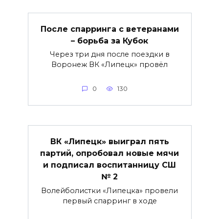
После спарринга с ветеранами
– борьба за Кубок
Через три дня после поездки в
Воронеж ВК «Липецк» провёл
0
130
ВК «Липецк» выиграл пять
партий, опробовал новые мячи
и подписал воспитанницу СШ
№ 2
Волейболистки «Липецка» провели
первый спарринг в ходе