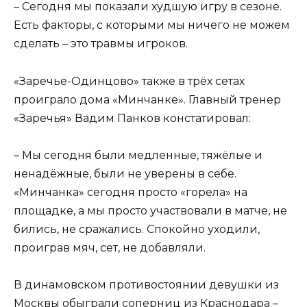
– Сегодня мы показали худшую игру в сезоне.
Есть факторы, с которыми мы ничего не можем
сделать – это травмы игроков.
«Заречье-Одинцово» также в трёх сетах
проиграло дома «Минчанке». Главный тренер
«Заречья» Вадим Панков констатировал:
– Мы сегодня были медленные, тяжёлые и
ненадёжные, были не уверены в себе.
«Минчанка» сегодня просто «горела» на
площадке, а мы просто участвовали в матче, не
бились, не сражались. Спокойно уходили,
проиграв мяч, сет, не добавляли.
В динамовском противостоянии девушки из
Москвы обыграли соперниц из Краснодара –