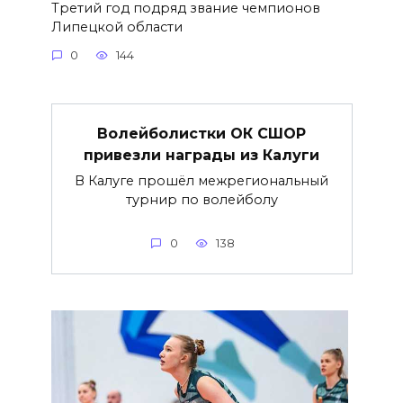
Третий год подряд звание чемпионов
Липецкой области
0
144
Волейболистки ОК СШОР
привезли награды из Калуги
В Калуге прошёл межрегиональный
турнир по волейболу
0
138