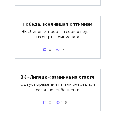
Победа, вселившая оптимизм
ВК «Липецк» прервал серию неудач
на старте чемпионата
0
150
ВК «Липецк»: заминка на старте
С двух поражений начали очередной
сезон волейболистки
0
146