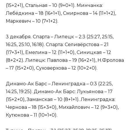
(15+2+1), Стальная – 10 (9+0+1). Минчанка:
Лебёдкина – 18 (16+1+1), Смирнова – 14 (11+1+2),
Маркевич – 10 (7+1+2).
3 декабря. Спарта – Липецк – 2:3 (25:27, 25:15,
16:25, 25:10, 16:18). Спарта: Селивёрстова – 21
(17+3+1), Емелина – 12 (11+1+0), Синицкая – 12
(8+2+2). Липецк: Павлова – 19 (16+2+1), Н.Фролова
– 17 (15+2+0), Суховерхова – 12 (10+2+0).
Динамо-Ак Барс – Ленинградка – 0:3 (22:25,
14:25, 19:25). Динамо-Ак Барс: Лукьянова – 17
(15+2+0), Заманская – 10 (8+1+1). Ленинградка:
Чернова – 18 (15+3+0), Михайлович – 12 (9+3+0),
Кутюкова – 11 (10+1+0).