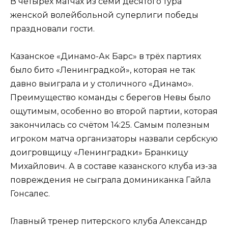
В четырёх матчах из семи десятого тура
женской волейбольной суперлиги победы
праздновали гости.
Казанское «Динамо-Ак Барс» в трёх партиях
было бито «Ленинградкой», которая не так
давно выиграла и у столичного «Динамо».
Преимущество команды с берегов Невы было
ощутимым, особенно во второй партии, которая
закончилась со счётом 14:25. Самым полезным
игроком матча организаторы назвали сербскую
доигровщицу «Ленинградки» Бранкицу
Михайлович. А в составе казанского клуба из-за
повреждения не сыграла доминиканка Гайла
Гонсалес.
Главный тренер питерского клуба Александр