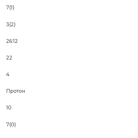
7(1)
3(2)
26:12
22
4
Протон
10
7(0)