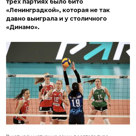
трёх партиях было бито
«Ленинградкой», которая не так
давно выиграла и у столичного
«Динамо».