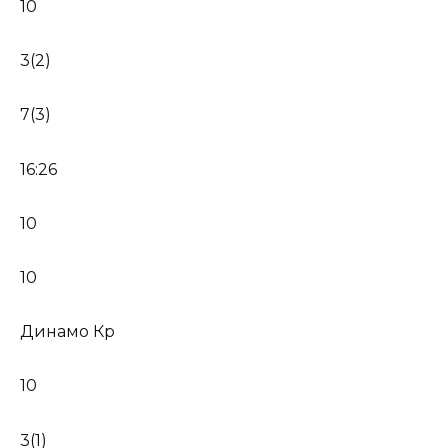
10
3(2)
7(3)
16:26
10
10
Динамо Кр
10
3(1)