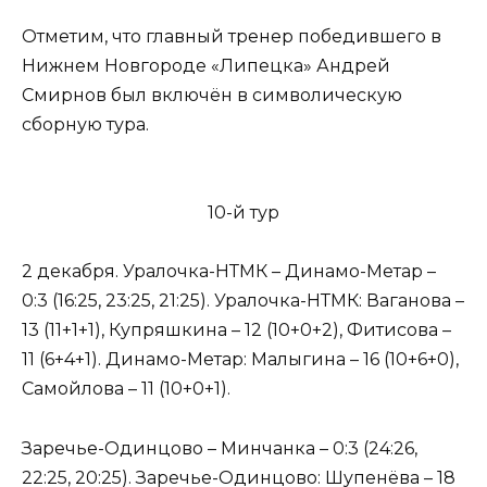
Отметим, что главный тренер победившего в
Нижнем Новгороде «Липецка» Андрей
Смирнов был включён в символическую
сборную тура.
10-й тур
2 декабря. Уралочка-НТМК – Динамо-Метар –
0:3 (16:25, 23:25, 21:25). Уралочка-НТМК: Ваганова –
13 (11+1+1), Купряшкина – 12 (10+0+2), Фитисова –
11 (6+4+1). Динамо-Метар: Малыгина – 16 (10+6+0),
Самойлова – 11 (10+0+1).
Заречье-Одинцово – Минчанка – 0:3 (24:26,
22:25, 20:25). Заречье-Одинцово: Шупенёва – 18