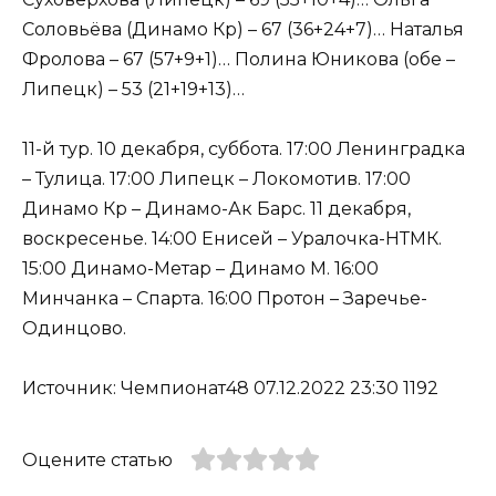
Соловьёва (Динамо Кр) – 67 (36+24+7)… Наталья
Фролова – 67 (57+9+1)… Полина Юникова (обе –
Липецк) – 53 (21+19+13)…
11-й тур. 10 декабря, суббота. 17:00 Ленинградка
– Тулица. 17:00 Липецк – Локомотив. 17:00
Динамо Кр – Динамо-Ак Барс. 11 декабря,
воскресенье. 14:00 Енисей – Уралочка-НТМК.
15:00 Динамо-Метар – Динамо М. 16:00
Минчанка – Спарта. 16:00 Протон – Заречье-
Одинцово.
Источник: Чемпионат48 07.12.2022 23:30 1192
Оцените статью