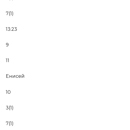
7(1)
13:23
9
11
Енисей
10
3(1)
7(1)