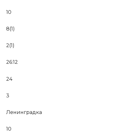
10
8(1)
2(1)
26:12
24
3
Ленинградка
10