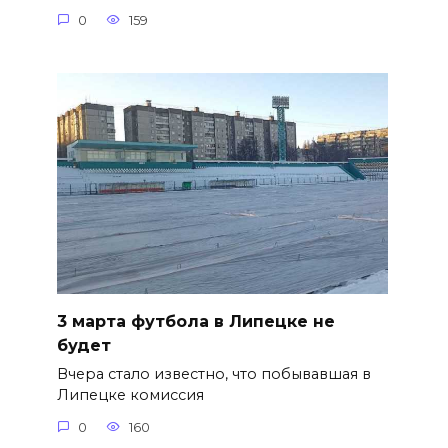
0
159
3 марта футбола в Липецке не
будет
Вчера стало известно, что побывавшая в
Липецке комиссия
0
160