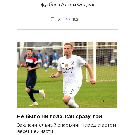
футбола Артём Федчук
0
162
Не было ни гола, как сразу три
Заключительный спарринг перед стартом
весенней части