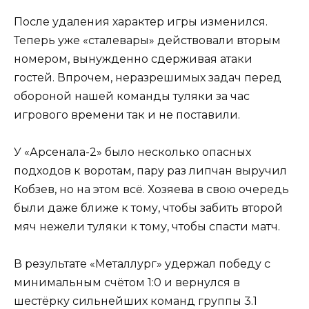
После удаления характер игры изменился.
Теперь уже «сталевары» действовали вторым
номером, вынужденно сдерживая атаки
гостей. Впрочем, неразрешимых задач перед
обороной нашей команды туляки за час
игрового времени так и не поставили.
У «Арсенала-2» было несколько опасных
подходов к воротам, пару раз липчан выручил
Кобзев, но на этом всё. Хозяева в свою очередь
были даже ближе к тому, чтобы забить второй
мяч нежели туляки к тому, чтобы спасти матч.
В результате «Металлург» удержал победу с
минимальным счётом 1:0 и вернулся в
шестёрку сильнейших команд группы 3.1