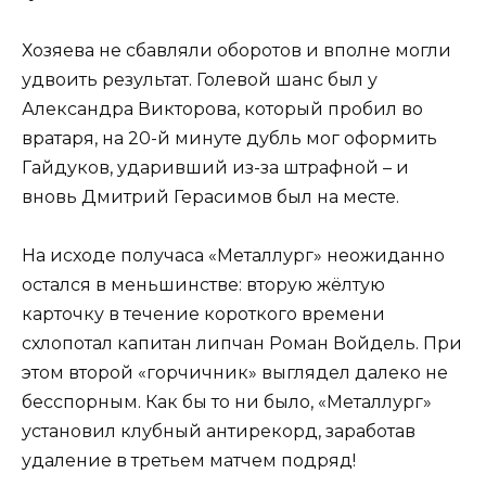
Хозяева не сбавляли оборотов и вполне могли
удвоить результат. Голевой шанс был у
Александра Викторова, который пробил во
вратаря, на 20-й минуте дубль мог оформить
Гайдуков, ударивший из-за штрафной – и
вновь Дмитрий Герасимов был на месте.
На исходе получаса «Металлург» неожиданно
остался в меньшинстве: вторую жёлтую
карточку в течение короткого времени
схлопотал капитан липчан Роман Войдель. При
этом второй «горчичник» выглядел далеко не
бесспорным. Как бы то ни было, «Металлург»
установил клубный антирекорд, заработав
удаление в третьем матчем подряд!