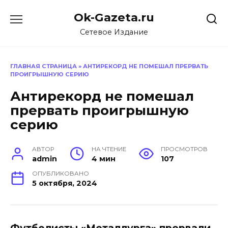
Перейти
Ok-Gazeta.ru
к
содержанию
Сетевое Издание
ГЛАВНАЯ СТРАНИЦА
»
АНТИРЕКОРД НЕ ПОМЕШАЛ ПРЕРВАТЬ
ПРОИГРЫШНУЮ СЕРИЮ
Антирекорд не помешал
прервать проигрышную
серию
АВТОР
НА ЧТЕНИЕ
ПРОСМОТРОВ
admin
4 мин
107
ОПУБЛИКОВАНО
5 октября, 2024
Футболисты «Металлурга» прервали