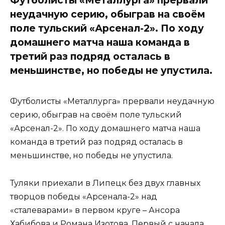
неудачную серию, обыграв на своём
поле тульский «Арсенал-2». По ходу
домашнего матча наша команда в
третий раз подряд осталась в
меньшинстве, но победы не упустила.
Футболисты «Металлурга» прервали неудачную
серию, обыграв на своём поле тульский
«Арсенал-2». По ходу домашнего матча наша
команда в третий раз подряд осталась в
меньшинстве, но победы не упустила.
Туляки приехали в Липецк без двух главных
творцов победы «Арсенала-2» над
«сталеварами» в первом круге – Ансора
Хабибова и Романа Изотова. Первый с начала