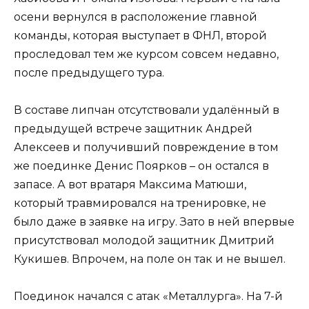
осени вернулся в расположение главной
команды, которая выступает в ФНЛ, второй
проследовал тем же курсом совсем недавно,
после предыдущего тура.
В составе липчан отсутствовали удалённый в
предыдущей встрече защитник Андрей
Алексеев и получивший повреждение в том
же поединке Денис Поярков – он остался в
запасе. А вот вратаря Максима Матюши,
который травмировался на тренировке, не
было даже в заявке на игру. Зато в ней впервые
присутствовал молодой защитник Дмитрий
Кукишев. Впрочем, на поле он так и не вышел.
Поединок начался с атак «Металлурга». На 7-й