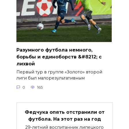
Разумного футбола немного,
борьбы и единоборств &#8212; с
лихвой
Первый тур в группе «Золото» второй
лиги был малорезультативным
0
165
Федчука опять отстранили от
футбола. На этот раз на год
29-летний воспитанник липецкого