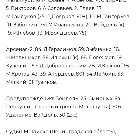
Металлург: 16. А.Кобзев. 4. А.Белов. 14. Смирных.
5. Викторов. 6. А.Соловьёв. 2. Елеев. 17.
М.Гайдуков (25. Д.Поярков, 90+). 10. М.Григорьев
(11. Заботкин, 75). 7. Иванников. 20. Войдель (к).
19. И.Глебов (13. М.Болдырев, 75).
Арсенал-2: 84. Д.Герасимов. 59. Зыбченко. 18.
Н.Мельников. 56. Илюхин (к). 68. Полежаев. 19.
Кулешин. 57. Д.Добровольский. 28. И.Козлов (38.
М.Кротов, 43; 39. А.Гордеев, 80). 54. Лейбин. 33.
Мягкий. 91. Тузиков.
Предупреждения: Войдель, 25. Смирных, 64.
Первушин (главный тренер Металлурга), 90+.
Удаление: Войдель, 30 (2ж.).
Судьи М.Плиско (Ленинградская область),