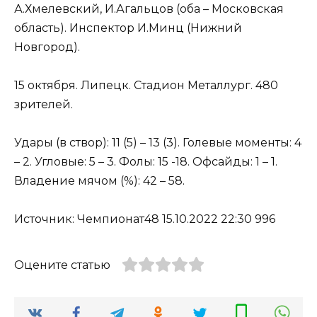
А.Хмелевский, И.Агальцов (оба – Московская
область). Инспектор И.Минц (Нижний
Новгород).
15 октября. Липецк. Стадион Металлург. 480
зрителей.
Удары (в створ): 11 (5) – 13 (3). Голевые моменты: 4
– 2. Угловые: 5 – 3. Фолы: 15 -18. Офсайды: 1 – 1.
Владение мячом (%): 42 – 58.
Источник: Чемпионат48 15.10.2022 22:30 996
Оцените статью