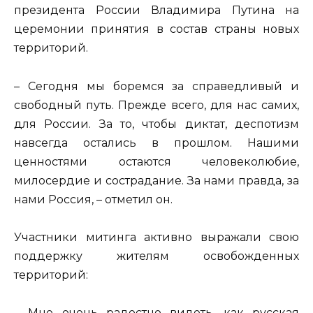
президента России Владимира Путина на
церемонии принятия в состав страны новых
территорий.
– Сегодня мы боремся за справедливый и
свободный путь. Прежде всего, для нас самих,
для России. За то, чтобы диктат, деспотизм
навсегда остались в прошлом. Нашими
ценностями остаются человеколюбие,
милосердие и сострадание. За нами правда, за
нами Россия, – отметил он.
Участники митинга активно выражали свою
поддержку жителям освобожденных
территорий:
– Мне очень радостно видеть, как русская