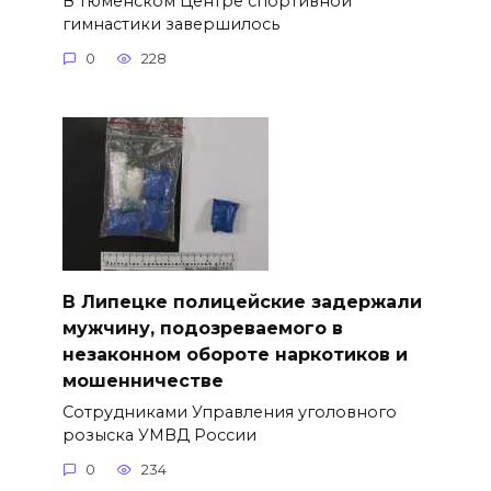
В тюменском Центре спортивной
гимнастики завершилось
0
228
В Липецке полицейские задержали
мужчину, подозреваемого в
незаконном обороте наркотиков и
мошенничестве
Сотрудниками Управления уголовного
розыска УМВД России
0
234