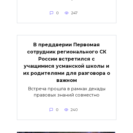
0
247
В преддверии Первомая
сотрудник регионального СК
России встретился с
учащимися усманской школы и
их родителями для разговора о
важнoм
Встреча прошла в рамках декады
правовых знаний совместно
0
240