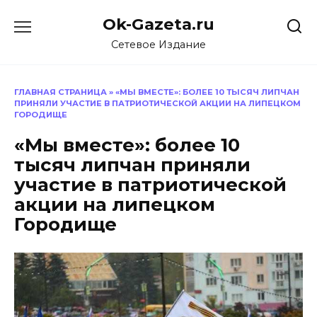
Перейти
Ok-Gazeta.ru
к
содержанию
Сетевое Издание
ГЛАВНАЯ СТРАНИЦА
»
«МЫ ВМЕСТЕ»: БОЛЕЕ 10 ТЫСЯЧ ЛИПЧАН
ПРИНЯЛИ УЧАСТИЕ В ПАТРИОТИЧЕСКОЙ АКЦИИ НА ЛИПЕЦКОМ
ГОРОДИЩЕ
«Мы вместе»: более 10
тысяч липчан приняли
участие в патриотической
акции на липецком
Городище