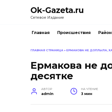
Перейти
Ok-Gazeta.ru
к
содержанию
Сетевое Издание
Главная
Происшествия
Райо
ГЛАВНАЯ СТРАНИЦА
»
ЕРМАКОВА НЕ ДОПЛЫЛА, Х
Ермакова не д
десятке
АВТОР
НА ЧТЕНИЕ
admin
3 мин