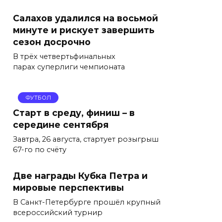
Салахов удалился на восьмой
минуте и рискует завершить
сезон досрочно
В трёх четвертьфинальных
парах суперлиги чемпионата
ФУТБОЛ
Старт в среду, финиш – в
середине сентября
Завтра, 26 августа, стартует розыгрыш
67-го по счёту
Две награды Кубка Петра и
мировые перспективы
В Санкт-Петербурге прошёл крупный
всероссийский турнир