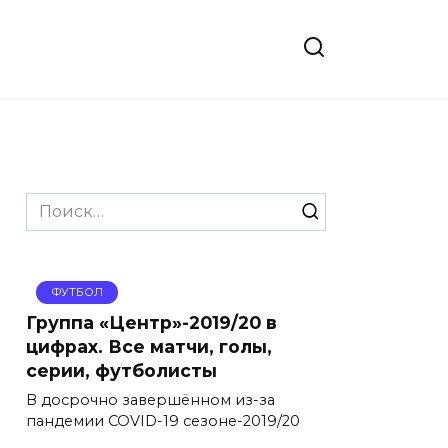
Search
for:
ФУТБОЛ
Группа «Центр»-2019/20 в
цифрах. Все матчи, голы,
серии, футболисты
В досрочно завершённом из-за
пандемии COVID-19 сезоне-2019/20