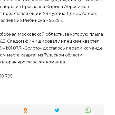
спорта из Ярославля Кирилл Абросимов –
стал представляющий Удмуртию Денис Адеев,
еляева из Рыбинска – 56.29,2.
сборная Московской области, за которую плыла
0.46,3. Следом финишировал липецкий квартет
 – 1:01.07,7. «Золото» досталось первой команде
ром месте квартет из Тульской области,
 вторая ярославская команда.
30 795