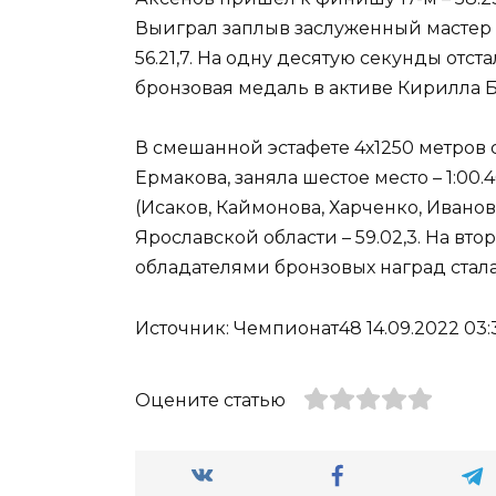
Выиграл заплыв заслуженный мастер 
56.21,7. На одну десятую секунды от
бронзовая медаль в активе Кирилла Б
В смешанной эстафете 4х1250 метров 
Ермакова, заняла шестое место – 1:0
(Исаков, Каймонова, Харченко, Иванов)
Ярославской области – 59.02,3. На вто
обладателями бронзовых наград стала
Источник: Чемпионат48 14.09.2022 03:
Оцените статью