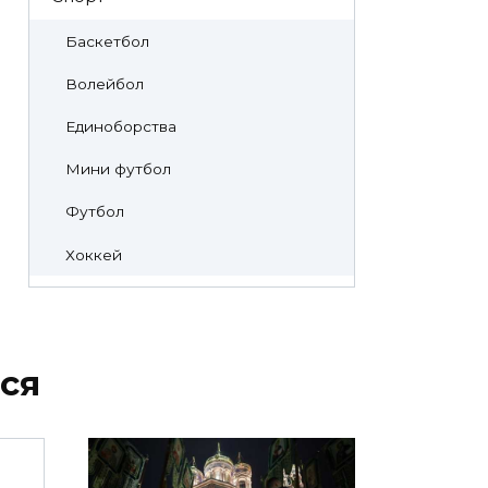
Баскетбол
Волейбол
Единоборства
Мини футбол
Футбол
Хоккей
ся