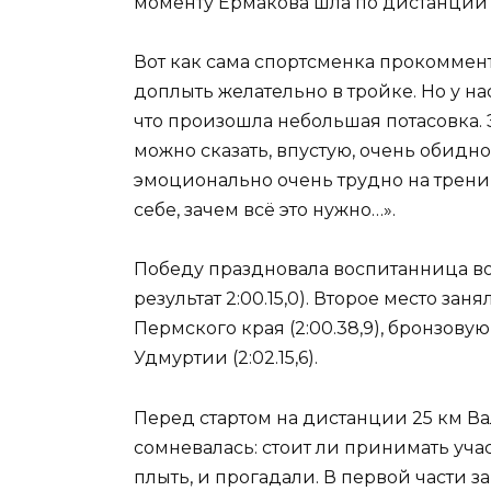
моменту Ермакова шла по дистанции
Вот как сама спортсменка прокоммен
доплыть желательно в тройке. Но у на
что произошла небольшая потасовка. 
можно сказать, впустую, очень обидно
эмоционально очень трудно на трени
себе, зачем всё это нужно…».
Победу праздновала воспитанница во
результат 2:00.15,0). Второе место за
Пермского края (2:00.38,9), бронзов
Удмуртии (2:02.15,6).
Перед стартом на дистанции 25 км Ва
сомневалась: стоит ли принимать уча
плыть, и прогадали. В первой части