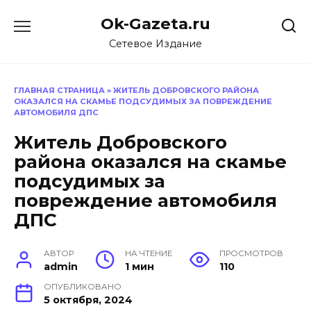
Перейти
Ok-Gazeta.ru
к
содержанию
Сетевое Издание
ГЛАВНАЯ СТРАНИЦА
»
ЖИТЕЛЬ ДОБРОВСКОГО РАЙОНА
ОКАЗАЛСЯ НА СКАМЬЕ ПОДСУДИМЫХ ЗА ПОВРЕЖДЕНИЕ
АВТОМОБИЛЯ ДПС
Житель Добровского
района оказался на скамье
подсудимых за
повреждение автомобиля
ДПС
АВТОР
НА ЧТЕНИЕ
ПРОСМОТРОВ
admin
1 мин
110
ОПУБЛИКОВАНО
5 октября, 2024