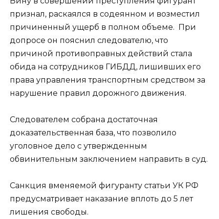
Вину в совершении преступления фигурант
признал, раскаялся в содеянном и возместил
причиненный ущерб в полном объеме. При
допросе он пояснил следователю, что
причиной противоправных действий стала
обида на сотрудников ГИБДД, лишивших его
права управления транспортным средством за
нарушение правил дорожного движения.
Следователем собрана достаточная
доказательственная база, что позволило
уголовное дело с утвержденным
обвинительным заключением направить в суд.
Санкция вменяемой фигуранту статьи УК РФ
предусматривает наказание вплоть до 5 лет
лишения свободы.