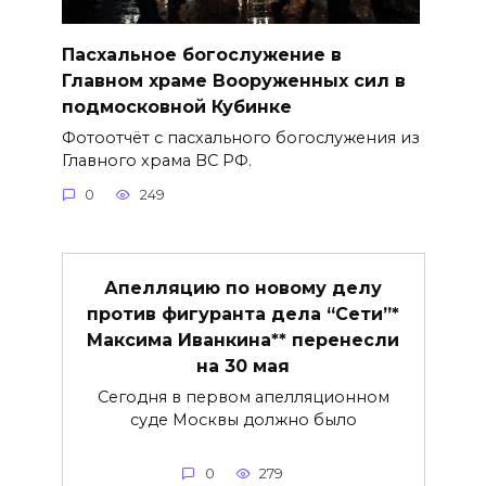
Пасхальное богослужение в
Главном храме Вооруженных сил в
подмосковной Кубинке
Фотоотчёт с пасхального богослужения из
Главного храма ВС РФ.
0
249
Апелляцию по новому делу
против фигуранта дела “Сети”*
Максима Иванкина** перенесли
на 30 мая
Сегодня в первом апелляционном
суде Москвы должно было
0
279