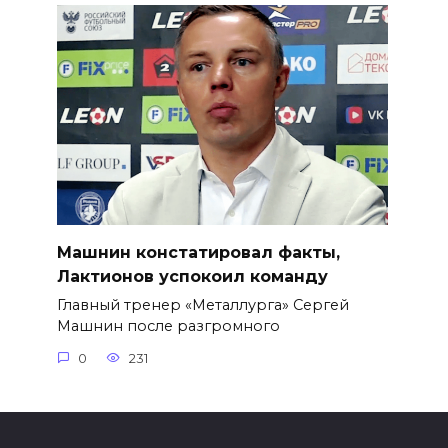
Машнин констатировал факты,
Лактионов успокоил команду
Главный тренер «Металлурга» Сергей
Машнин после разгромного
0
231