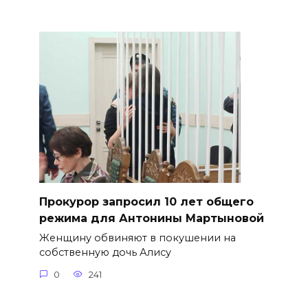
​Прокурор запросил 10 лет общего
режима для Антонины Мартыновой
Женщину обвиняют в покушении на
собственную дочь Алису
0
241