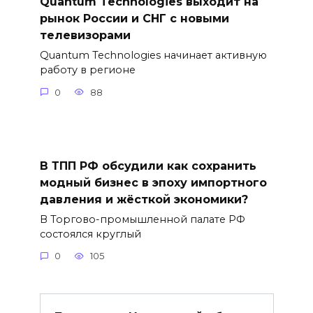
Quantum Technologies выходит на
рынок России и СНГ с новыми
телевизорами
Quantum Technologies начинает активную
работу в регионе
0
88
В ТПП РФ обсудили как сохранить
модный бизнес в эпоху импортного
давления и жёсткой экономики?
В Торгово-промышленной палате РФ
состоялся круглый
0
105