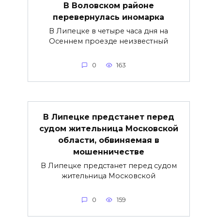
В Воловском районе
перевернулась иномарка
В Липецке в четыре часа дня на
Осеннем проезде неизвестный
0
163
В Липецке предстанет перед
судом жительница Московской
области, обвиняемая в
мошенничестве
В Липецке предстанет перед судом
жительница Московской
0
159