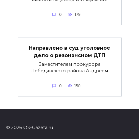
0
179
Направлено в суд уголовное
дело о резонансном ДТП
Заместителем прокурора
Лебедянского района Андреем
0
150
© 2026 Ok-Gazeta.ru