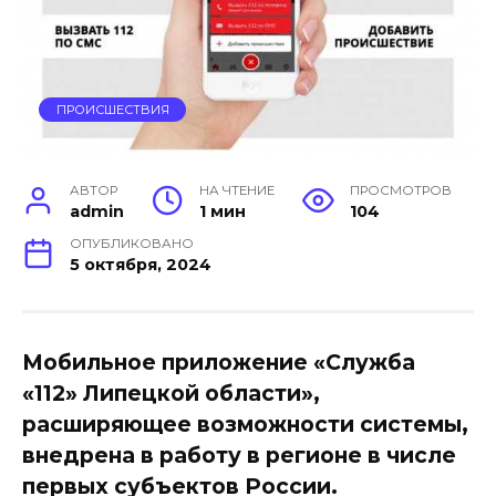
ПРОИСШЕСТВИЯ
АВТОР
НА ЧТЕНИЕ
ПРОСМОТРОВ
admin
1 мин
104
ОПУБЛИКОВАНО
5 октября, 2024
Мобильное приложение «Служба
«112» Липецкой области»,
расширяющее возможности системы,
внедрена в работу в регионе в числе
первых субъектов России.