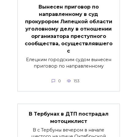
Вынесен приговор по
направленному в суд
прокурором Липецкой области
уголовному делу в отношении
организатора преступного
сообщества, осуществлявшего
с
Елецким городским судом вынесен
приговор по направленному
0
153
В Тербунах в ДТП пострадал
мотоциклист
В с Тербуны вечером в начале
шестого на улице Октябрьской