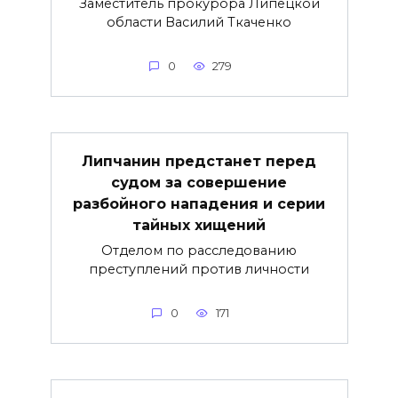
Заместитель прокурора Липецкой
области Василий Ткаченко
0
279
Липчанин предстанет перед
судом за совершение
разбойного нападения и серии
тайных хищений
Отделом по расследованию
преступлений против личности
0
171