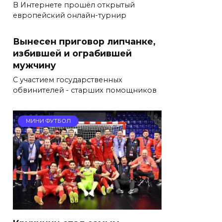
В Интернете прошёл открытый
европейский онлайн-турнир
Вынесен приговор липчанке,
избившей и ограбившей
мужчину
С участием государственных
обвинителей - старших помощников
МИНИ ФУТБОЛ