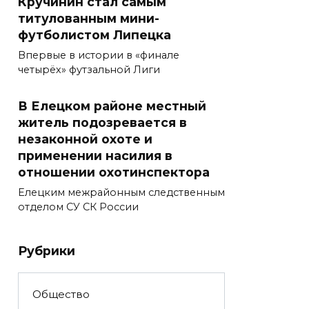
Кручинин стал самым
титулованным мини-
футболистом Липецка
Впервые в истории в «финале
четырёх» футзальной Лиги
В Елецком районе местный
житель подозревается в
незаконной охоте и
применении насилия в
отношении охотинспектора
Елецким межрайонным следственным
отделом СУ СК России
Рубрики
Общество