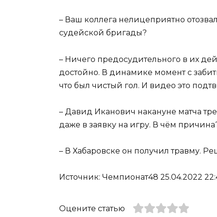
– Ваш коллега нелицеприятно отозвалс
судейской бригады?
– Ничего предосудительного в их дей
достойно. В динамике момент с забиты
что был чистый гол. И видео это подт
– Давид Иканович накануне матча тре
даже в заявку на игру. В чём причина
– В Хабаровске он получил травму. Ре
Источник: Чемпионат48 25.04.2022 22:
Оцените статью