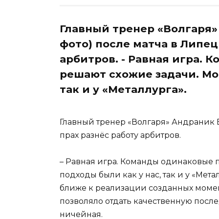
Главный тренер «Волгаря»
фото) после матча в Липец
арбитров. - Равная игра. 
решают схожие задачи. Мо
так и у «Металлурга».
Главный тренер «Волгаря» Андраник Б
прах разнёс работу арбитров.
– Равная игра. Команды одинаковые 
подходы были как у нас, так и у «Мет
ближе к реализации созданных момен
позволяло отдать качественную после
ничейная.