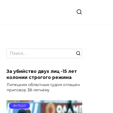
Search
for:
За убийство двух лиц -15 лет
колонии строгого режима
Липецким областным судом оглашен
приговор 38-летнему
ФУТБОЛ