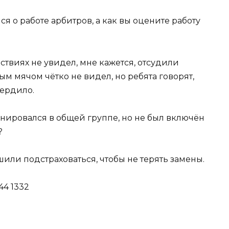
я о работе арбитров, а как вы оцените работу
ствиях не увидел, мне кажется, отсудили
м мячом чётко не видел, но ребята говорят,
вердило.
нировался в общей группе, но не был включён
?
шили подстраховаться, чтобы не терять замены.
44 1332