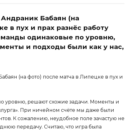
 Андраник Бабаян (на
ке в пух и прах разнёс работу
Команды одинаковые по уровню,
менты и подходы были как у нас,
абаян (на фото) после матча в Липецке в пух и
по уровню, решают схожие задачи. Моменты и
аллурга». При ничейном счёте мы даже были
тов. К сожалению, неудобное поле зачастую не
днюю передачу. Считаю, что игра была