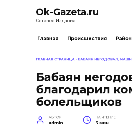
Перейти
Ok-Gazeta.ru
к
содержанию
Сетевое Издание
Главная
Происшествия
Райо
ГЛАВНАЯ СТРАНИЦА
»
БАБАЯН НЕГОДОВАЛ, МАШ
Бабаян негодо
благодарил ко
болельщиков
АВТОР
НА ЧТЕНИЕ
admin
3 мин