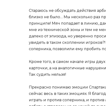
Стараюсь не обсуждать действия арбит
близко не было… Мы несколько раз пр
принципе! Мяч попадает в линию, да
мне из технической зоны и тем не ме
далеко от эпизода, но уверенно проси
увидеть в таком скоплении игроков?!
соперника, позволили ему пробить по 
Кроме того, в самом начале игры дву
карточки, а на аналогичные нарушени
Так судить нельзя!
Прекрасно понимаю эмоции Спартака Г
сейчас весь в таких эмоциях. Я благ
играть и против соперника, и против