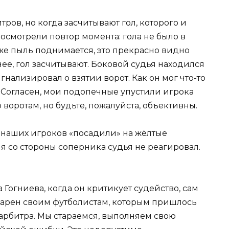
ров, но когда засчитывают гол, которого и
осмотрели повтор момента: гола не было в
же пыль поднимается, это прекрасно видно
нее, гол засчитывают. Боковой судья находился
гнализировал о взятии ворот. Как он мог что-то
 Согласен, мои подопечные упустили игрока
воротам, но будьте, пожалуйста, объективны.
х наших игроков «посадили» на жёлтые
я со стороны соперника судья не реагировал.
огниева, когда он критикует судейство, сам
одарен своим футболистам, которым пришлось
 арбитра. Мы стараемся, выполняем свою