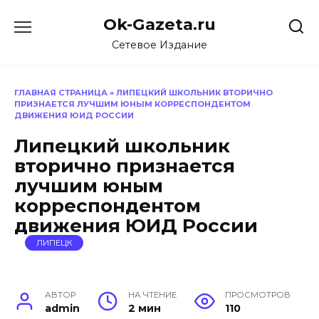
Перейти
Ok-Gazeta.ru
к
содержанию
Сетевое Издание
ГЛАВНАЯ СТРАНИЦА
»
ЛИПЕЦКИЙ ШКОЛЬНИК ВТОРИЧНО
ПРИЗНАЕТСЯ ЛУЧШИМ ЮНЫМ КОРРЕСПОНДЕНТОМ
ДВИЖЕНИЯ ЮИД РОССИИ
Липецкий школьник
вторично признается
лучшим юным
корреспондентом
движения ЮИД России
ЛИПЕЦК
АВТОР
НА ЧТЕНИЕ
ПРОСМОТРОВ
admin
2 мин
110