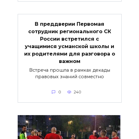
В преддверии Первомая
сотрудник регионального СК
России встретился с
учащимися усманской школы и
их родителями для разговора о
важнoм
Встреча прошла в рамках декады
правовых знаний совместно
0
240