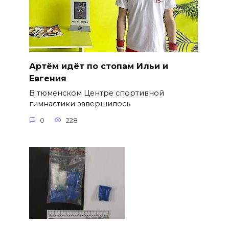
Артём идёт по стопам Ильи и
Евгения
В тюменском Центре спортивной
гимнастики завершилось
0
228