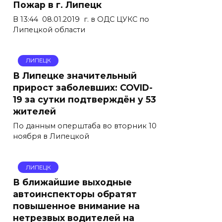
Пожар в г. Липецк
В 13:44 08.01.2019 г. в ОДС ЦУКС по
Липецкой области
ЛИПЕЦК
В Липецке значительный
прирост заболевших: COVID-
19 за сутки подтверждён у 53
жителей
По данным оперштаба во вторник 10
ноября в Липецкой
ЛИПЕЦК
В ближайшие выходные
автоинспекторы обратят
повышенное внимание на
нетрезвых водителей на