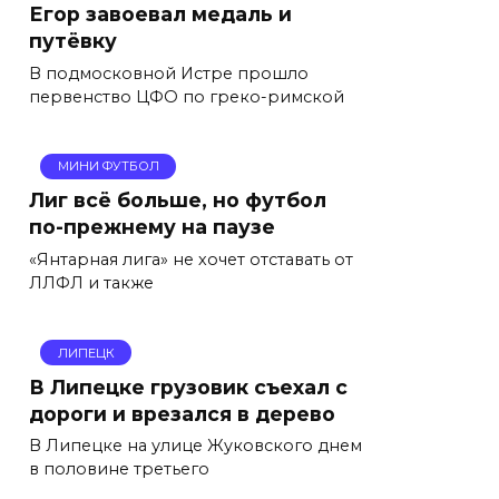
Егор завоевал медаль и
путёвку
В подмосковной Истре прошло
первенство ЦФО по греко-римской
МИНИ ФУТБОЛ
Лиг всё больше, но футбол
по-прежнему на паузе
«Янтарная лига» не хочет отставать от
ЛЛФЛ и также
ЛИПЕЦК
В Липецке грузовик съехал с
дороги и врезался в дерево
В Липецке на улице Жуковского днем
в половине третьего