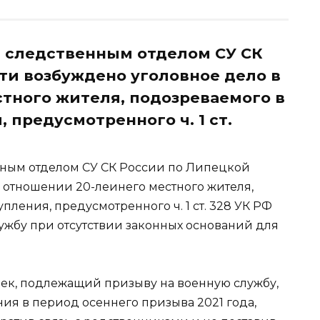
следственным отделом СУ СК
ти возбуждено уголовное дело в
тного жителя, подозреваемого в
предусмотренного ч. 1 ст.
ным отделом СУ СК России по Липецкой
в отношении 20-леинего местного жителя,
ления, предусмотренного ч. 1 ст. 328 УК РФ
ужбу при отсутствии законных оснований для
ек, подлежащий призыву на военную службу,
ия в период осеннего призыва 2021 года,