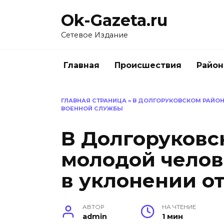
Перейти
Ok-Gazeta.ru
к
содержанию
Сетевое Издание
Главная
Происшествия
Райо
ГЛАВНАЯ СТРАНИЦА
»
В ДОЛГОРУКОВСКОМ РАЙОН
ВОЕННОЙ СЛУЖБЫ
В Долгоруковс
молодой челов
в уклонении о
АВТОР
НА ЧТЕНИЕ
admin
1 мин