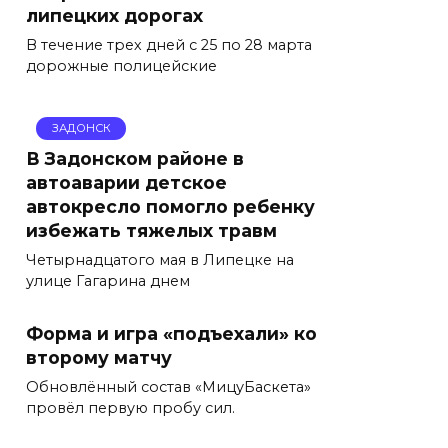
липецких дорогах
В течение трех дней с 25 по 28 марта
дорожные полицейские
ЗАДОНСК
В Задонском районе в
автоаварии детское
автокресло помогло ребенку
избежать тяжелых травм
Четырнадцатого мая в Липецке на
улице Гагарина днем
Форма и игра «подъехали» ко
второму матчу
Обновлённый состав «МицуБаскета»
провёл первую пробу сил.