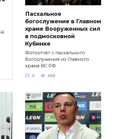
Пасхальное
богослужение в Главном
храме Вооруженных сил
ей
в подмосковной
Кубинке
Фотоотчёт с пасхального
богослужения из Главного
храма ВС РФ.
0
249