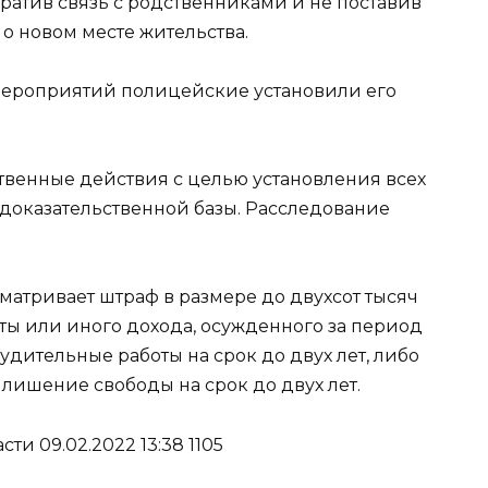
ратив связь с родственниками и не поставив
о новом месте жительства.
мероприятий полицейские установили его
твенные действия с целью установления всех
 доказательственной базы. Расследование
матривает штраф в размере до двухсот тысяч
ты или иного дохода, осужденного за период
дительные работы на срок до двух лет, либо
 лишение свободы на срок до двух лет.
ти 09.02.2022 13:38 1105