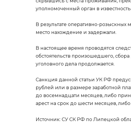
скрывшись с места проживания, прек
уполномоченный орган в известность 
В результате оперативно-розыскных 
место нахождение и задержали.
В настоящее время проводятся следс
обстоятельств произошедшего, сбора
уголовного дела продолжается.
Санкция данной статьи УК РФ предус
рублей или в размере заработной пла
до восемнадцати месяцев, либо прину
арест на срок до шести месяцев, либо
Источник: СУ СК РФ по Липецкой облас