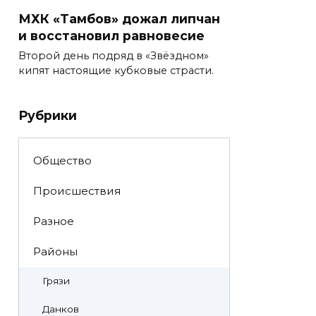
МХК «Тамбов» дожал липчан
и восстановил равновесие
Второй день подряд в «Звёздном»
кипят настоящие кубковые страсти.
Рубрики
Общество
Происшествия
Разное
Районы
Грязи
Данков