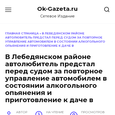
Перейти
Ok-Gazeta.ru
к
содержанию
Сетевое Издание
ГЛАВНАЯ СТРАНИЦА
»
В ЛЕБЕДЯНСКОМ РАЙОНЕ
АВТОЛЮБИТЕЛЬ ПРЕДСТАЛ ПЕРЕД СУДОМ ЗА ПОВТОРНОЕ
УПРАВЛЕНИЕ АВТОМОБИЛЕМ В СОСТОЯНИИ АЛКОГОЛЬНОГО
ОПЬЯНЕНИЯ И ПРИГОТОВЛЕНИЕ К ДАЧЕ В
В Лебедянском районе
автолюбитель предстал
перед судом за повторное
управление автомобилем в
состоянии алкогольного
опьянения и
приготовление к даче в
АВТОР
НА ЧТЕНИЕ
ПРОСМОТРОВ