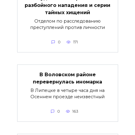
разбойного нападения и серии
тайных хищений
Отделом по расследованию
преступлений против личности
0
171
В Воловском районе
перевернулась иномарка
В Липецке в четыре часа дня на
Осеннем проезде неизвестный
0
163