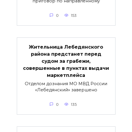
приговор по направленному
0
153
Жительница Лебедянского
района предстанет перед
судом за грабежи,
совершенные в пунктах выдачи
маркетплейса
Отделом дознания МО МВД России
«Лебедянский» завершено
0
135