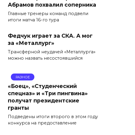
Абрамов похвалил соперника
Главные тренеры команд подвели
итоги матча 16-го тура
Федчук играет за СКА. А мог
за «Металлург»
Трансферной неудачей «Металлурга»
можно назвать несостоявшийся
РАЗНОЕ
«Боец», «Студенческий
спецназ» и «Три пингвина»
получат президентские
гранты
Подведены итоги второго в этом году
конкурса на предоставление