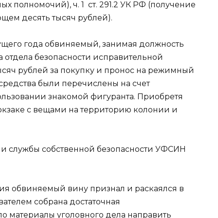
х полномочий), ч. 1 ст. 291.2 УК РФ (получение
щем десять тысяч рублей).
кущего года обвиняемый, занимая должность
 отдела безопасности исправительной
ысяч рублей за покупку и пронос на режимный
 средства были перечислены на счет
ользовании знакомой фигуранта. Приобретя
юкзаке с вещами на территорию колонии и
и службы собственной безопасности УФСИН
ия обвиняемый вину признал и раскаялся в
вателем собрана достаточная
ило материалы уголовного дела направить