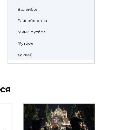
Волейбол
Единоборства
Мини футбол
Футбол
Хоккей
ся