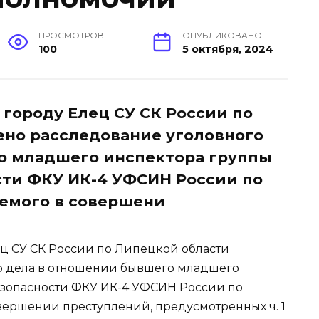
ПРОСМОТРОВ
ОПУБЛИКОВАНО
100
5 октября, 2024
городу Елец СУ СК России по
ено расследование уголовного
о младшего инспектора группы
сти ФКУ ИК-4 УФСИН России по
яемого в совершени
ц СУ СК России по Липецкой области
о дела в отношении бывшего младшего
езопасности ФКУ ИК-4 УФСИН России по
вершении преступлений, предусмотренных ч. 1