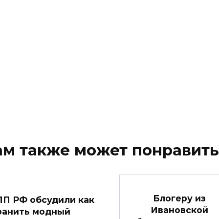
ам также может понравить
Блогеру из
ПП РФ обсудили как
Ивановской
ранить модный