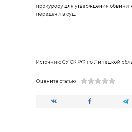
прокурору для утверждения обвинит
передачи в суд.
Источник: СУ СК РФ по Липецкой област
Оцените статью