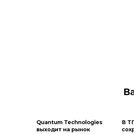
В
Quantum Technologies
В Т
выходит на рынок
сох