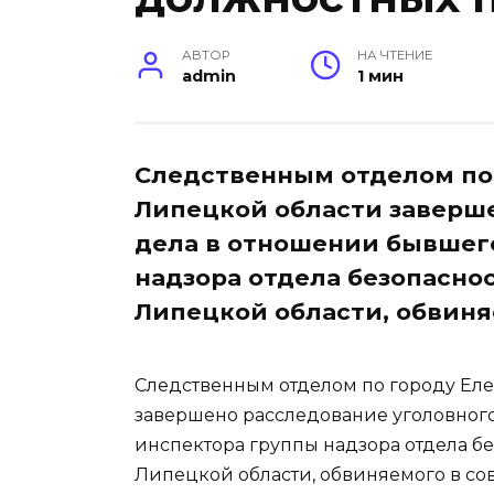
АВТОР
НА ЧТЕНИЕ
admin
1 мин
Следственным отделом по 
Липецкой области заверш
дела в отношении бывшег
надзора отдела безопасно
Липецкой области, обвин
Следственным отделом по городу Еле
завершено расследование уголовног
инспектора группы надзора отдела б
Липецкой области, обвиняемого в со