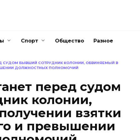
ны
Спорт
Общество
Разное
ЕД СУДОМ БЫВШИЙ СОТРУДНИК КОЛОНИИ, ОБВИНЯЕМЫЙ В
ВЫШЕНИИ ДОЛЖНОСТНЫХ ПОЛНОМОЧИЙ
танет перед судом
ник колонии,
получении взятки
го и превышении
полномочий