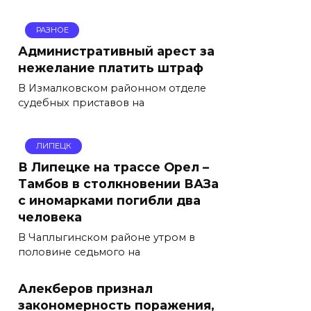
РАЗНОЕ
Административный арест за
нежелание платить штраф
В Измалковском районном отделе
судебных приставов на
ЛИПЕЦК
В Липецке на трассе Орел –
Тамбов в столкновении ВАЗа
с иномарками погибли два
человека
В Чаплыгинском районе утром в
половине седьмого на
Алекберов признал
закономерность поражения,